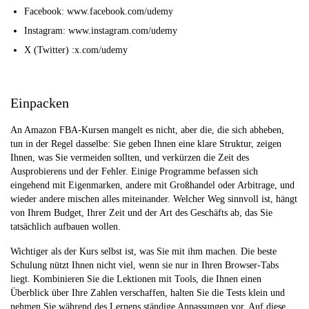
Facebook: www.facebook.com/udemy
Instagram: www.instagram.com/udemy
X (Twitter) :x.com/udemy
Einpacken
An Amazon FBA-Kursen mangelt es nicht, aber die, die sich abheben,
tun in der Regel dasselbe: Sie geben Ihnen eine klare Struktur, zeigen
Ihnen, was Sie vermeiden sollten, und verkürzen die Zeit des
Ausprobierens und der Fehler. Einige Programme befassen sich
eingehend mit Eigenmarken, andere mit Großhandel oder Arbitrage, und
wieder andere mischen alles miteinander. Welcher Weg sinnvoll ist, hängt
von Ihrem Budget, Ihrer Zeit und der Art des Geschäfts ab, das Sie
tatsächlich aufbauen wollen.
Wichtiger als der Kurs selbst ist, was Sie mit ihm machen. Die beste
Schulung nützt Ihnen nicht viel, wenn sie nur in Ihren Browser-Tabs
liegt. Kombinieren Sie die Lektionen mit Tools, die Ihnen einen
Überblick über Ihre Zahlen verschaffen, halten Sie die Tests klein und
nehmen Sie während des Lernens ständige Anpassungen vor. Auf diese