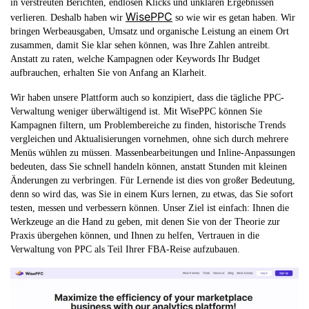
in verstreuten Berichten, endlosen Klicks und unklaren Ergebnissen
WisePPC
verlieren. Deshalb haben wir
so wie wir es getan haben. Wir
bringen Werbeausgaben, Umsatz und organische Leistung an einem Ort
zusammen, damit Sie klar sehen können, was Ihre Zahlen antreibt.
Anstatt zu raten, welche Kampagnen oder Keywords Ihr Budget
aufbrauchen, erhalten Sie von Anfang an Klarheit.
Wir haben unsere Plattform auch so konzipiert, dass die tägliche PPC-
Verwaltung weniger überwältigend ist. Mit WisePPC können Sie
Kampagnen filtern, um Problembereiche zu finden, historische Trends
vergleichen und Aktualisierungen vornehmen, ohne sich durch mehrere
Menüs wühlen zu müssen. Massenbearbeitungen und Inline-Anpassungen
bedeuten, dass Sie schnell handeln können, anstatt Stunden mit kleinen
Änderungen zu verbringen. Für Lernende ist dies von großer Bedeutung,
denn so wird das, was Sie in einem Kurs lernen, zu etwas, das Sie sofort
testen, messen und verbessern können. Unser Ziel ist einfach: Ihnen die
Werkzeuge an die Hand zu geben, mit denen Sie von der Theorie zur
Praxis übergehen können, und Ihnen zu helfen, Vertrauen in die
Verwaltung von PPC als Teil Ihrer FBA-Reise aufzubauen.