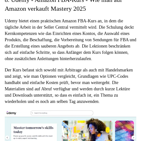
Amazon verkauft Mastery 2025
Udemy bietet einen praktischen Amazon FBA-Kurs an, in dem die
tägliche Arbeit in der Seller Central vermittelt wird. Die Schulung deckt
Kernkompetenzen wie das Einrichten eines Kontos, die Auswahl eines
Produkts, die Beschaffung, die Vorbereitung von Sendungen für FBA und
die Erstellung eines sauberen Angebots ab. Die Lektionen beschränken
sich auf einfache Schritte, so dass Anfänger dem Kurs folgen können,
ohne zusätzlichen Anleitungen hinterherzulaufen.
Der Kurs befasst sich sowohl mit Arbitrage als auch mit Handelsmarken
und zeigt, wie man Optionen vergleicht, Grundlagen wie UPC-Codes
handhabt und einfache Kosten prüft, bevor man weitergeht. Die
Materialien sind auf Abruf verfügbar und werden durch kurze Lektüre
und Downloads unterstützt, so dass es einfach ist, ein Thema zu
wiederholen und es noch am selben Tag anzuwenden.