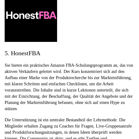
5. HonestFBA
Sie bieten ein praktisches Amazon FBA-Schulungsprogramm an, das von
aktiven Verkäufern geleitet wird. Der Kurs konzentriert sich auf den
Aufbau einer Marke von der Produktrecherche bis zur Markteinführung,
mit klaren Schritten und einfachen Checklisten, um die Arbeit
voranzutreiben. Die Inhalte sind in kurze Lektionen unterteilt, die sich
mit der Einrichtung, der Beschaffung, der Qualität der Angebote und der
Planung der Markteinführung befassen, ohne sich auf einen Hype zu
stützen.
Die Unterstützung ist ein zentraler Bestandteil der Lehrmethode. Die
Mitglieder erhalten Zugang zu Coaches für Fragen, Live-Gruppenanrufe
und Produktforschungssitzungen, in denen Ideen überprüft werden
können. Die Community ist aktiv, und es gibt Treffen und