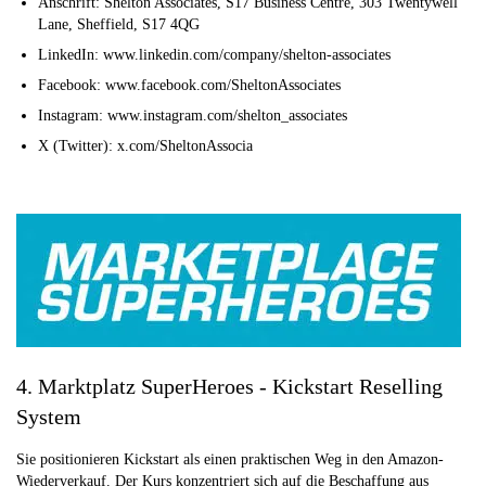
Anschrift: Shelton Associates, S17 Business Centre, 303 Twentywell
Lane, Sheffield, S17 4QG
LinkedIn: www.linkedin.com/company/shelton-associates
Facebook: www.facebook.com/SheltonAssociates
Instagram: www.instagram.com/shelton_associates
X (Twitter): x.com/SheltonAssocia
4. Marktplatz SuperHeroes - Kickstart Reselling
System
Sie positionieren Kickstart als einen praktischen Weg in den Amazon-
Wiederverkauf. Der Kurs konzentriert sich auf die Beschaffung aus