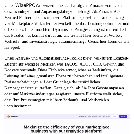
WisePPC
Unter
Wir wissen, dass der Erfolg auf Amazon von Daten,
Geschwindigkeit und Anpassungsfähigkeit abhängt. Als Amazon Ads
Verified Partner haben wir unsere Plattform speziell zur Unterstützung
von Marketplace-Verkäufern entwickelt, die ihre Leistung optimieren und
effizient skalieren möchten. Dynamische Preisgestaltung ist nur ein Teil
des Puzzles - es kommt darauf an, wie sie mit Ihrer breiteren Werbe-,
Verkaufs- und Inventarstrategie zusammenhängt. Genau hier kommen wir
ins Spiel.
Unser Analyse- und Automatisierungs-Toolkit bietet Verkäufern Echtzeit-
Zugriff auf wichtige Metriken wie TACOS, ACOS, CTR, Gewinn und
Konversionstrends. Diese Einblicke ermöglichen es Verkäufern, die
Leistung auf einer granularen Ebene zu überwachen und intelligentere
Preisentscheidungen auf der Grundlage der tatsächlichen
Kampagnendaten zu treffen. Ganz gleich, ob Sie Ihre Gebote anpassen
oder auf Marktveränderungen reagieren, unsere Plattform stellt sicher,
dass Ihre Preisstrategien mit Ihren Verkaufs- und Werbezielen
übereinstimmen.