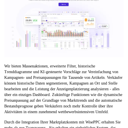
Wir bieten Massenaktionen, erweiterte Filter, historische
Trenddiagramme und KI-gesteuerte Vorschläge zur Vereinfachung von
Kampagnen- und Preisanpassungen für Tausende von Artikeln. Verkäufer
können historische Daten segmentieren, Kampagnen an Ort und Stelle
bearbeiten und die Leistung der Anzeigenplatzierung analysieren - alles
über ein einziges Dashboard. Zukünftige Funktionen wie die dynamische
Preisanpassung auf der Grundlage von Markttrends und die automatische
Bestandsprognose geben Verkäufern noch mehr Kontrolle über ihre
Aktivitäten in einem zunehmend wettbewerbsintensiven Umfeld.
Durch die Integration Ihrer Marktplatzkonten mit WisePPC erhalten Sie
mehr als nur Transparenz - Sie erhalten ein einheitliches System, das