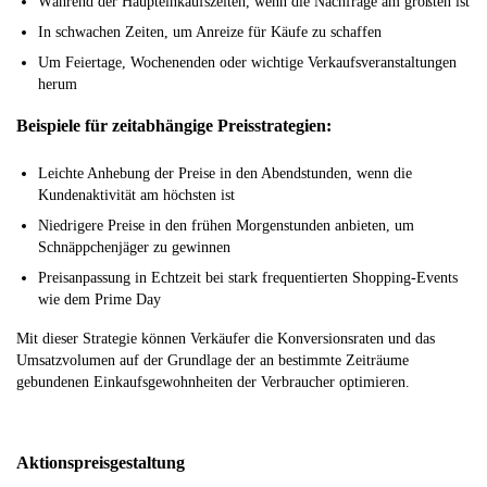
Während der Haupteinkaufszeiten, wenn die Nachfrage am größten ist
In schwachen Zeiten, um Anreize für Käufe zu schaffen
Um Feiertage, Wochenenden oder wichtige Verkaufsveranstaltungen
herum
Beispiele für zeitabhängige Preisstrategien:
Leichte Anhebung der Preise in den Abendstunden, wenn die
Kundenaktivität am höchsten ist
Niedrigere Preise in den frühen Morgenstunden anbieten, um
Schnäppchenjäger zu gewinnen
Preisanpassung in Echtzeit bei stark frequentierten Shopping-Events
wie dem Prime Day
Mit dieser Strategie können Verkäufer die Konversionsraten und das
Umsatzvolumen auf der Grundlage der an bestimmte Zeiträume
gebundenen Einkaufsgewohnheiten der Verbraucher optimieren.
Aktionspreisgestaltung