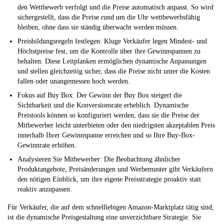
den Wettbewerb verfolgt und die Preise automatisch anpasst. So wird
sichergestellt, dass die Preise rund um die Uhr wettbewerbsfähig
bleiben, ohne dass sie ständig überwacht werden müssen.
Preisbildungsregeln festlegen: Kluge Verkäufer legen Mindest- und
Höchstpreise fest, um die Kontrolle über ihre Gewinnspannen zu
behalten. Diese Leitplanken ermöglichen dynamische Anpassungen
und stellen gleichzeitig sicher, dass die Preise nicht unter die Kosten
fallen oder unangemessen hoch werden.
Fokus auf Buy Box: Der Gewinn der Buy Box steigert die
Sichtbarkeit und die Konversionsrate erheblich. Dynamische
Preistools können so konfiguriert werden, dass sie die Preise der
Mitbewerber leicht unterbieten oder den niedrigsten akzeptablen Preis
innerhalb Ihrer Gewinnspanne erreichen und so Ihre Buy-Box-
Gewinnrate erhöhen.
Analysieren Sie Mitbewerber: Die Beobachtung ähnlicher
Produktangebote, Preisänderungen und Werbemuster gibt Verkäufern
den nötigen Einblick, um ihre eigene Preisstrategie proaktiv statt
reaktiv anzupassen.
Für Verkäufer, die auf dem schnelllebigen Amazon-Marktplatz tätig sind,
ist die dynamische Preisgestaltung eine unverzichtbare Strategie. Sie