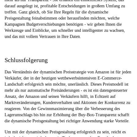
darauf ausgelegt ist, profitable Entscheidungen in großem Umfang zu
treffen. Ganz gleich, ob Sie Ihre Regeln für die dynamische
Preisgestaltung feinabstimmen oder herausfinden möchten, welche
Kampagnen Budgetverschiebungen benötigen - wir geben Ihnen die
Werkzeuge und Einblicke, um schneller und intelligenter zu wachsen,
und das mit vollem Vertrauen in Ihre Daten.
Schlussfolgerung
Das Verständnis der dynamischen Preisstrategie von Amazon ist für jeden
Verkäufer, der in der heutigen wettbewerbsintensiven E-Commerce-
Landschaft erfolgreich sein möchte, unerlässlich. Dieses Preismodell ist
mehr als nur automatische Preisänderungen - es ist ein datengesteuerter
Ansatz, der Amazon und seinen Verkäufern hilft, in Echtzeit auf
Marktveränderungen, Kundenverhalten und Aktionen der Konkurrenz zu
reagieren. Von der Gewinnmaximierung über die Verbesserung des
Lagerumschlags bis hin zur Erhöhung der Buy-Box-Transparenz schafft
die dynamische Preisgestaltung bei richtiger Anwendung starke Vorteile.
Um mit der dynamischen Preisgestaltung erfolgreich zu sein, reicht es