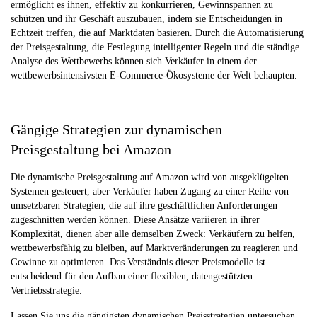
ermöglicht es ihnen, effektiv zu konkurrieren, Gewinnspannen zu
schützen und ihr Geschäft auszubauen, indem sie Entscheidungen in
Echtzeit treffen, die auf Marktdaten basieren. Durch die Automatisierung
der Preisgestaltung, die Festlegung intelligenter Regeln und die ständige
Analyse des Wettbewerbs können sich Verkäufer in einem der
wettbewerbsintensivsten E-Commerce-Ökosysteme der Welt behaupten.
Gängige Strategien zur dynamischen
Preisgestaltung bei Amazon
Die dynamische Preisgestaltung auf Amazon wird von ausgeklügelten
Systemen gesteuert, aber Verkäufer haben Zugang zu einer Reihe von
umsetzbaren Strategien, die auf ihre geschäftlichen Anforderungen
zugeschnitten werden können. Diese Ansätze variieren in ihrer
Komplexität, dienen aber alle demselben Zweck: Verkäufern zu helfen,
wettbewerbsfähig zu bleiben, auf Marktveränderungen zu reagieren und
Gewinne zu optimieren. Das Verständnis dieser Preismodelle ist
entscheidend für den Aufbau einer flexiblen, datengestützten
Vertriebsstrategie.
Lassen Sie uns die gängigsten dynamischen Preisstrategien untersuchen,