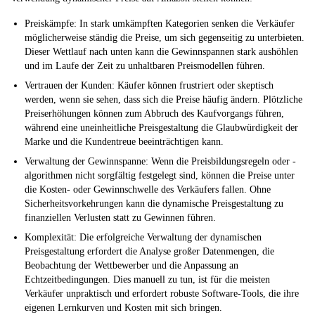
Preiskämpfe: In stark umkämpften Kategorien senken die Verkäufer
möglicherweise ständig die Preise, um sich gegenseitig zu unterbieten.
Dieser Wettlauf nach unten kann die Gewinnspannen stark aushöhlen
und im Laufe der Zeit zu unhaltbaren Preismodellen führen.
Vertrauen der Kunden: Käufer können frustriert oder skeptisch
werden, wenn sie sehen, dass sich die Preise häufig ändern. Plötzliche
Preiserhöhungen können zum Abbruch des Kaufvorgangs führen,
während eine uneinheitliche Preisgestaltung die Glaubwürdigkeit der
Marke und die Kundentreue beeinträchtigen kann.
Verwaltung der Gewinnspanne: Wenn die Preisbildungsregeln oder -
algorithmen nicht sorgfältig festgelegt sind, können die Preise unter
die Kosten- oder Gewinnschwelle des Verkäufers fallen. Ohne
Sicherheitsvorkehrungen kann die dynamische Preisgestaltung zu
finanziellen Verlusten statt zu Gewinnen führen.
Komplexität: Die erfolgreiche Verwaltung der dynamischen
Preisgestaltung erfordert die Analyse großer Datenmengen, die
Beobachtung der Wettbewerber und die Anpassung an
Echtzeitbedingungen. Dies manuell zu tun, ist für die meisten
Verkäufer unpraktisch und erfordert robuste Software-Tools, die ihre
eigenen Lernkurven und Kosten mit sich bringen.