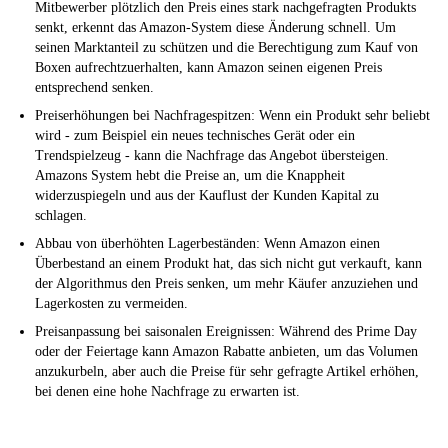
Mitbewerber plötzlich den Preis eines stark nachgefragten Produkts
senkt, erkennt das Amazon-System diese Änderung schnell. Um
seinen Marktanteil zu schützen und die Berechtigung zum Kauf von
Boxen aufrechtzuerhalten, kann Amazon seinen eigenen Preis
entsprechend senken.
Preiserhöhungen bei Nachfragespitzen: Wenn ein Produkt sehr beliebt
wird - zum Beispiel ein neues technisches Gerät oder ein
Trendspielzeug - kann die Nachfrage das Angebot übersteigen.
Amazons System hebt die Preise an, um die Knappheit
widerzuspiegeln und aus der Kauflust der Kunden Kapital zu
schlagen.
Abbau von überhöhten Lagerbeständen: Wenn Amazon einen
Überbestand an einem Produkt hat, das sich nicht gut verkauft, kann
der Algorithmus den Preis senken, um mehr Käufer anzuziehen und
Lagerkosten zu vermeiden.
Preisanpassung bei saisonalen Ereignissen: Während des Prime Day
oder der Feiertage kann Amazon Rabatte anbieten, um das Volumen
anzukurbeln, aber auch die Preise für sehr gefragte Artikel erhöhen,
bei denen eine hohe Nachfrage zu erwarten ist.