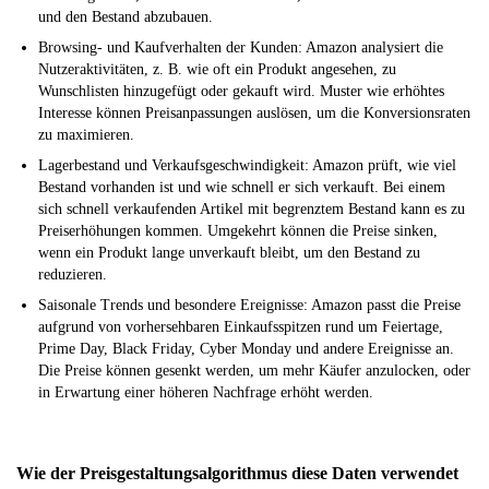
und den Bestand abzubauen.
Browsing- und Kaufverhalten der Kunden: Amazon analysiert die
Nutzeraktivitäten, z. B. wie oft ein Produkt angesehen, zu
Wunschlisten hinzugefügt oder gekauft wird. Muster wie erhöhtes
Interesse können Preisanpassungen auslösen, um die Konversionsraten
zu maximieren.
Lagerbestand und Verkaufsgeschwindigkeit: Amazon prüft, wie viel
Bestand vorhanden ist und wie schnell er sich verkauft. Bei einem
sich schnell verkaufenden Artikel mit begrenztem Bestand kann es zu
Preiserhöhungen kommen. Umgekehrt können die Preise sinken,
wenn ein Produkt lange unverkauft bleibt, um den Bestand zu
reduzieren.
Saisonale Trends und besondere Ereignisse: Amazon passt die Preise
aufgrund von vorhersehbaren Einkaufsspitzen rund um Feiertage,
Prime Day, Black Friday, Cyber Monday und andere Ereignisse an.
Die Preise können gesenkt werden, um mehr Käufer anzulocken, oder
in Erwartung einer höheren Nachfrage erhöht werden.
Wie der Preisgestaltungsalgorithmus diese Daten verwendet