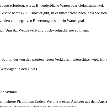
bung erfordern, wie z. B. verderbliche Waren oder Gefahrgutartikel.
tseite bereits 200 Anbieter gibt, ist es unwahrscheinlich, dass Sie si
senden von negativen Bewertungen sind ein Warnsignal.
nach Umsatz, Wettbewerb und Stichwortnachfrage zu filtern.
 Schritt, der von den meisten neuen Verkäufern unterschätzt wird. Ein gu
7 Werktagen in den USA).
n vertraut.
r mehrere Plattformen finden. Wenn Sie einen Anbieter aus dem Ausland