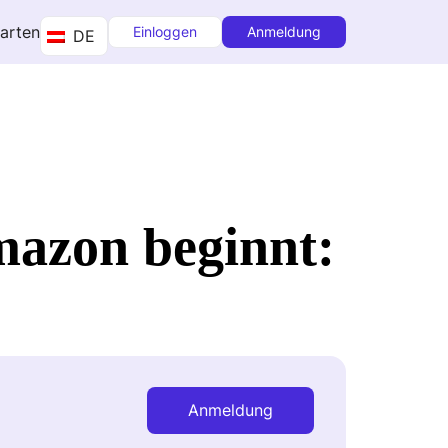
tarten
Einloggen
Anmeldung
DE
mazon beginnt:
Anmeldung