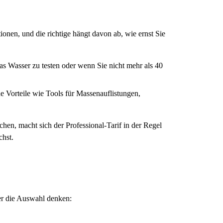
nen, und die richtige hängt davon ab, wie ernst Sie
as Wasser zu testen oder wenn Sie nicht mehr als 40
he Vorteile wie Tools für Massenauflistungen,
hen, macht sich der Professional-Tarif in der Regel
chst.
ber die Auswahl denken: