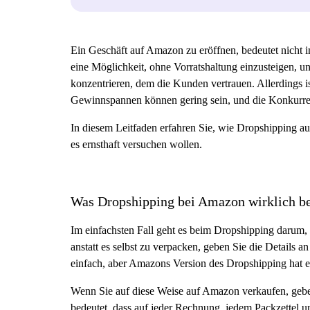
Ein Geschäft auf Amazon zu eröffnen, bedeutet nicht i
eine Möglichkeit, ohne Vorratshaltung einzusteigen, u
konzentrieren, dem die Kunden vertrauen. Allerdings is
Gewinnspannen können gering sein, und die Konkurren
In diesem Leitfaden erfahren Sie, wie Dropshipping au
es ernsthaft versuchen wollen.
Was Dropshipping bei Amazon wirklich be
Im einfachsten Fall geht es beim Dropshipping darum, 
anstatt es selbst zu verpacken, geben Sie die Details
einfach, aber Amazons Version des Dropshipping hat ein
Wenn Sie auf diese Weise auf Amazon verkaufen, geben S
bedeutet, dass auf jeder Rechnung, jedem Packzettel u