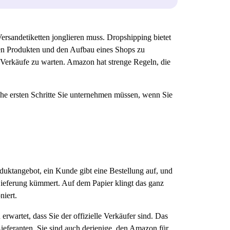
ersandetiketten jonglieren muss. Dropshipping bietet
igen Produkten und den Aufbau eines Shops zu
en Verkäufe zu warten. Amazon hat strenge Regeln, die
lche ersten Schritte Sie unternehmen müssen, wenn Sie
oduktangebot, ein Kunde gibt eine Bestellung auf, und
 Lieferung kümmert. Auf dem Papier klingt das ganz
niert.
rwartet, dass Sie der offizielle Verkäufer sind. Das
ieferanten. Sie sind auch derjenige, den Amazon für