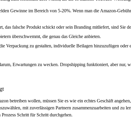
elden Gewinne im Bereich von 5-20%. Wenn man die Amazon-Gebühre
ert, das falsche Produkt schickt oder sein Branding mitliefert, sind Sie 
ietern überschwemmt, die genau das Gleiche anbieten.
die Verpackung zu gestalten, individuelle Beilagen hinzuzufügen oder 
 darum, Erwartungen zu wecken. Dropshipping funktioniert, aber nur, 
gt
zon betreiben wollen, müssen Sie es wie ein echtes Geschäft angehen,
auszuwählen, mit zuverlässigen Partnern zusammenzuarbeiten und zu ler
 Prozess Schritt für Schritt durchgehen.