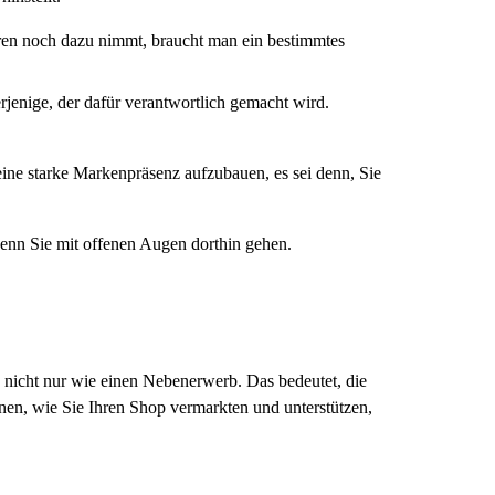
n noch dazu nimmt, braucht man ein bestimmtes
derjenige, der dafür verantwortlich gemacht wird.
eine starke Markenpräsenz aufzubauen, es sei denn, Sie
wenn Sie mit offenen Augen dorthin gehen.
 nicht nur wie einen Nebenerwerb. Das bedeutet, die
nen, wie Sie Ihren Shop vermarkten und unterstützen,