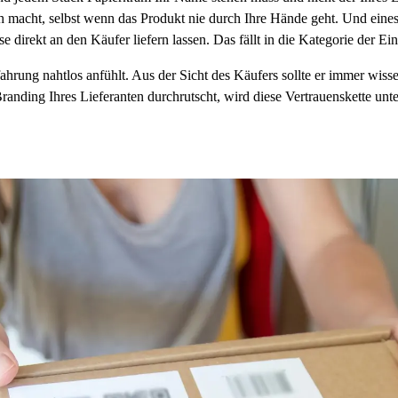
acht, selbst wenn das Produkt nie durch Ihre Hände geht. Und eines 
 direkt an den Käufer liefern lassen. Das fällt in die Kategorie der Ei
ung nahtlos anfühlt. Aus der Sicht des Käufers sollte er immer wissen,
 Branding Ihres Lieferanten durchrutscht, wird diese Vertrauenskette un