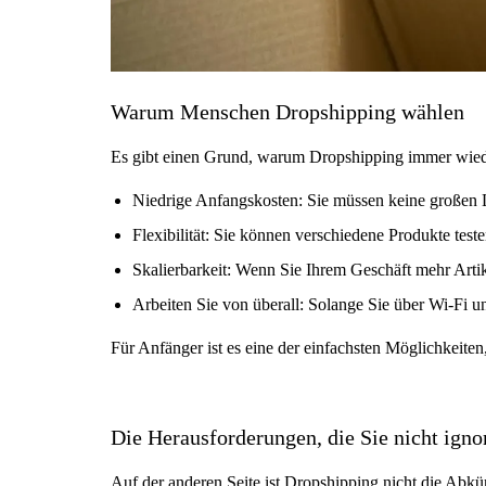
Warum Menschen Dropshipping wählen
Es gibt einen Grund, warum Dropshipping immer wieder 
Niedrige Anfangskosten: Sie müssen keine großen 
Flexibilität: Sie können verschiedene Produkte test
Skalierbarkeit: Wenn Sie Ihrem Geschäft mehr Artik
Arbeiten Sie von überall: Solange Sie über Wi-Fi u
Für Anfänger ist es eine der einfachsten Möglichkeiten
Die Herausforderungen, die Sie nicht igno
Auf der anderen Seite ist Dropshipping nicht die Abk