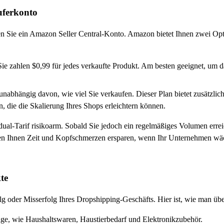
uferkonto
 Sie ein Amazon Seller Central-Konto. Amazon bietet Ihnen zwei Optio
Sie zahlen $0,99 für jedes verkaufte Produkt. Am besten geeignet, um d
unabhängig davon, wie viel Sie verkaufen. Dieser Plan bietet zusätzlic
 die die Skalierung Ihres Shops erleichtern können.
ual-Tarif risikoarm. Sobald Sie jedoch ein regelmäßiges Volumen erreic
nnen Ihnen Zeit und Kopfschmerzen ersparen, wenn Ihr Unternehmen wä
te
lg oder Misserfolg Ihres Dropshipping-Geschäfts. Hier ist, wie man ü
ge, wie Haushaltswaren, Haustierbedarf und Elektronikzubehör.