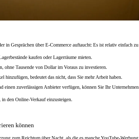
in Gesprächen über E-Commerce auftaucht: Es ist relativ einfach zu s
Lagerbestände kaufen oder Lagerräume mieten.
en, ohne Tausende von Dollar im Voraus zu investieren.
el hinzufügen, bedeutet das nicht, dass Sie mehr Arbeit haben.
nd einen zuverlässigen Anbieter verfügen, können Sie Ihr Unternehmen 
, in den Online-Verkauf einzusteigen.
rieren können
ürzung zum Reichtum über Nacht, als die es manche YouTube-Werbung h