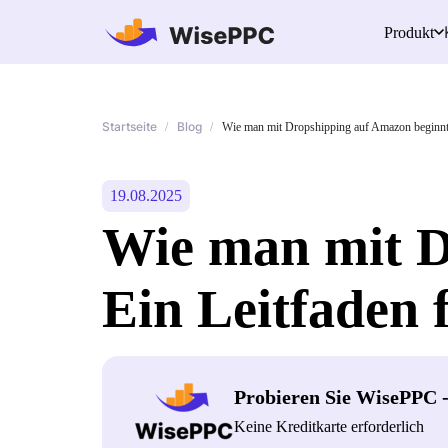
Produkt
Startseite
Blog
/
/
Wie man mit Dropshipping auf Amazon beginnt:
19.08.2025
Wie man mit D
Ein Leitfaden 
Probieren Sie WisePPC 
Keine Kreditkarte erforderlich