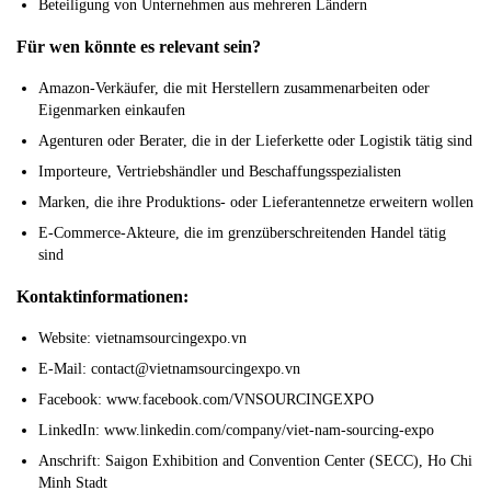
Beteiligung von Unternehmen aus mehreren Ländern
Für wen könnte es relevant sein?
Amazon-Verkäufer, die mit Herstellern zusammenarbeiten oder
Eigenmarken einkaufen
Agenturen oder Berater, die in der Lieferkette oder Logistik tätig sind
Importeure, Vertriebshändler und Beschaffungsspezialisten
Marken, die ihre Produktions- oder Lieferantennetze erweitern wollen
E-Commerce-Akteure, die im grenzüberschreitenden Handel tätig
sind
Kontaktinformationen:
Website: vietnamsourcingexpo.vn
E-Mail: contact@vietnamsourcingexpo.vn
Facebook: www.facebook.com/VNSOURCINGEXPO
LinkedIn: www.linkedin.com/company/viet-nam-sourcing-expo
Anschrift: Saigon Exhibition and Convention Center (SECC), Ho Chi
Minh Stadt