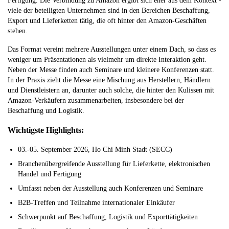
Fertigung. Die Verbindung zu Amazon ergibt sich eher aus dem Kontext -
viele der beteiligten Unternehmen sind in den Bereichen Beschaffung,
Export und Lieferketten tätig, die oft hinter den Amazon-Geschäften
stehen.
Das Format vereint mehrere Ausstellungen unter einem Dach, so dass es
weniger um Präsentationen als vielmehr um direkte Interaktion geht.
Neben der Messe finden auch Seminare und kleinere Konferenzen statt.
In der Praxis zieht die Messe eine Mischung aus Herstellern, Händlern
und Dienstleistern an, darunter auch solche, die hinter den Kulissen mit
Amazon-Verkäufern zusammenarbeiten, insbesondere bei der
Beschaffung und Logistik.
Wichtigste Highlights:
03.-05. September 2026, Ho Chi Minh Stadt (SECC)
Branchenübergreifende Ausstellung für Lieferkette, elektronischen
Handel und Fertigung
Umfasst neben der Ausstellung auch Konferenzen und Seminare
B2B-Treffen und Teilnahme internationaler Einkäufer
Schwerpunkt auf Beschaffung, Logistik und Exporttätigkeiten