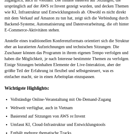
zugänglich, auch in Vietnam. Die Inhalte basieren auf Sitzungen, die
ursprünglich auf der AWS re:Invent gezeigt wurden, und decken Themen
wie KI, Infrastruktur und Entwicklungstools ab. Obwohl es nicht direkt
mit dem Verkauf auf Amazon zu tun hat, zeigt sich die Verbindung durch
Backend-Systeme, Automatisierung und Datenverarbeitung, die oft hinter
E-Commerce-Aktivitäten stehen.
Anstelle eines traditionellen Konferenzformats orientiert sich die Struktur
eher an kuratierten Aufzeichnungen und technischen Sitzungen. Die
Zuschauer können das Programm in ihrem eigenen Tempo verfolgen und
haben die Möglichkeit, je nach Interesse bestimmte Themen zu verfolgen.
Einige Sitzungen beinhalten Elemente der Live-Interaktion, aber der
größte Teil der Erfahrung ist flexibel und selbstgesteuert, was es
einfacher macht, sie in einen Arbeitsplan einzupassen.
Wichtigste Highlights:
Vollständige Online-Veranstaltung mit On-Demand-Zugang
Weltweit verfügbar, auch in Vietnam
Basierend auf Sitzungen von AWS re:Invent
Umfasst KI, Cloud-Infrastruktur und Entwicklungstools
Enthält mehrere thematische Tracks