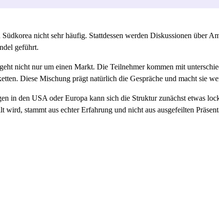
Südkorea nicht sehr häufig. Stattdessen werden Diskussionen über A
del geführt.
s geht nicht nur um einen Markt. Die Teilnehmer kommen mit unterschie
tten. Diese Mischung prägt natürlich die Gespräche und macht sie wen
en in den USA oder Europa kann sich die Struktur zunächst etwas locker
lt wird, stammt aus echter Erfahrung und nicht aus ausgefeilten Präsen