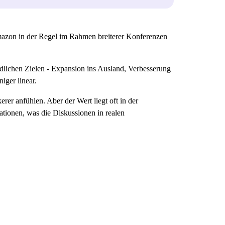
mazon in der Regel im Rahmen breiterer Konferenzen
dlichen Zielen - Expansion ins Ausland, Verbesserung
iger linear.
er anfühlen. Aber der Wert liegt oft in der
tationen, was die Diskussionen in realen