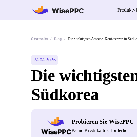
Produkt
Startseite
Blog
/
/
Die wichtigsten Amazon-Konferenzen in Südko
24.04.2026
Die wichtigst
Südkorea
Probieren Sie WisePPC 
Keine Kreditkarte erforderlich