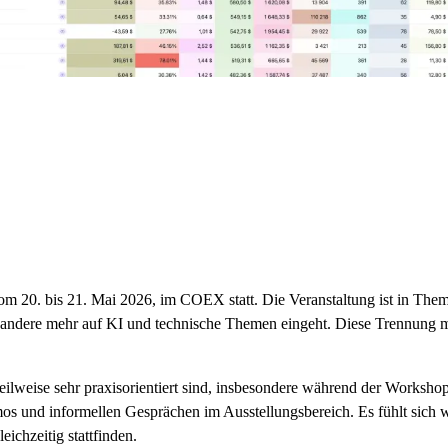
20. bis 21. Mai 2026, im COEX statt. Die Veranstaltung ist in Themen
 andere mehr auf KI und technische Themen eingeht. Diese Trennung mac
lweise sehr praxisorientiert sind, insbesondere während der Workshop
os und informellen Gesprächen im Ausstellungsbereich. Es fühlt sich w
eichzeitig stattfinden.