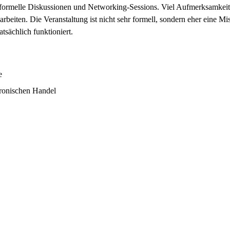
informelle Diskussionen und Networking-Sessions. Viel Aufmerksamkeit
beiten. Die Veranstaltung ist nicht sehr formell, sondern eher eine M
tsächlich funktioniert.
e
tronischen Handel