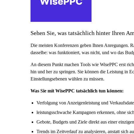
Sehen Sie, was tatsächlich hinter Ihren A
Die meisten Konferenzen geben Ihnen Anregungen. Rah
dasselbe: was funktioniert, was nicht, und wo das Budg
An diesem Punkt machen Tools wie WisePPC erst richti
hin und her zu springen. Sie können die Leistung in E
Einstellungsebenen wühlen zu müssen.
Was Sie mit WisePPC tatsächlich tun können:
Verfolgung von Anzeigenleistung und Verkaufsdate
leistungsschwache Kampagnen erkennen, ohne sich
Gebote, Budgets und Ziele direkt aus einer einzige
Trends im Zeitverlauf zu analysieren, anstatt sich a