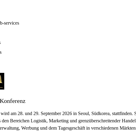
-services
s
s
 Konferenz
wird am 28. und 29. September 2026 in Seoul, Südkorea, stattfinden. 
den Bereichen Logistik, Marketing und grenzüberschreitender Handel.
verwaltung, Werbung und dem Tagesgeschäft in verschiedenen Märkte