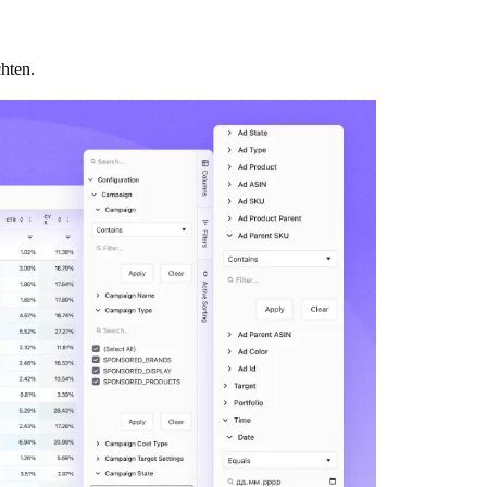
hten.