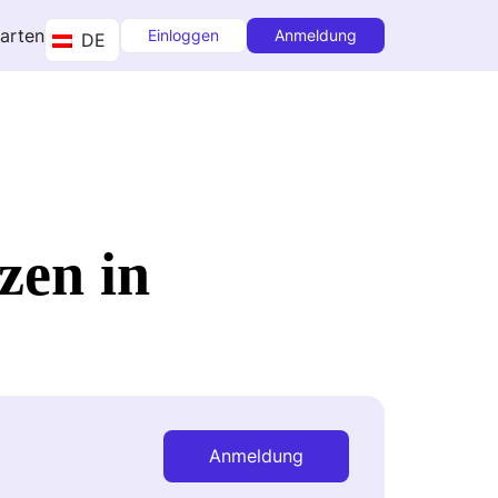
tarten
Einloggen
Anmeldung
DE
zen in
Anmeldung