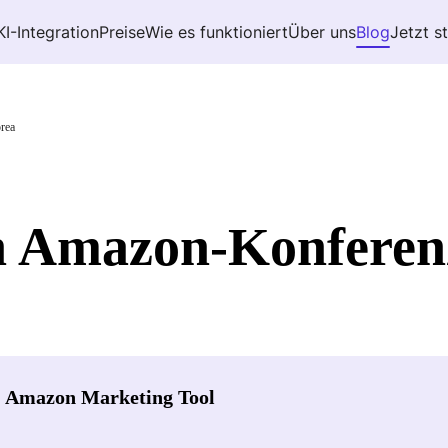
KI-Integration
Preise
Wie es funktioniert
Über uns
Blog
Jetzt s
rea
en Amazon-Konferen
- Amazon Marketing Tool