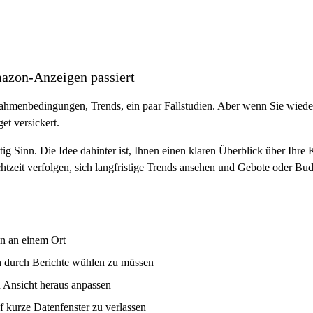
mazon-Anzeigen passiert
menbedingungen, Trends, ein paar Fallstudien. Aber wenn Sie wieder 
et versickert.
g Sinn. Die Idee dahinter ist, Ihnen einen klaren Überblick über Ihr
chtzeit verfolgen, sich langfristige Trends ansehen und Gebote oder Bu
n an einem Ort
 durch Berichte wühlen zu müssen
n Ansicht heraus anpassen
uf kurze Datenfenster zu verlassen