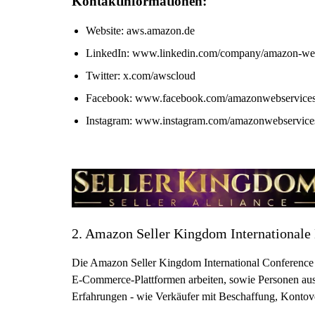
Kontaktinformationen:
Website: aws.amazon.de
LinkedIn: www.linkedin.com/company/amazon-web
Twitter: x.com/awscloud
Facebook: www.facebook.com/amazonwebservice
Instagram: www.instagram.com/amazonwebservice
2. Amazon Seller Kingdom Internationale
Die Amazon Seller Kingdom International Conference 
E-Commerce-Plattformen arbeiten, sowie Personen aus 
Erfahrungen - wie Verkäufer mit Beschaffung, Konto