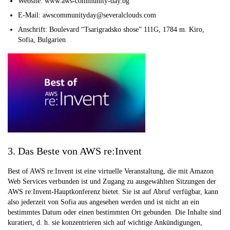
Website: www.aws-community-day.bg
E-Mail: awscommunityday@severalclouds.com
Anschrift: Boulevard “Tsarigradsko shose” 111G, 1784 m. Kiro,
Sofia, Bulgarien
3. Das Beste von AWS re:Invent
Best of AWS re:Invent ist eine virtuelle Veranstaltung, die mit Amazon
Web Services verbunden ist und Zugang zu ausgewählten Sitzungen der
AWS re:Invent-Hauptkonferenz bietet. Sie ist auf Abruf verfügbar, kann
also jederzeit von Sofia aus angesehen werden und ist nicht an ein
bestimmtes Datum oder einen bestimmten Ort gebunden. Die Inhalte sind
kuratiert, d. h. sie konzentrieren sich auf wichtige Ankündigungen,