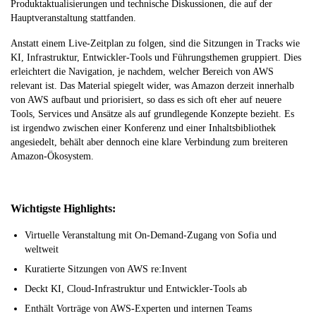
Produktaktualisierungen und technische Diskussionen, die auf der
Hauptveranstaltung stattfanden.
Anstatt einem Live-Zeitplan zu folgen, sind die Sitzungen in Tracks wie
KI, Infrastruktur, Entwickler-Tools und Führungsthemen gruppiert. Dies
erleichtert die Navigation, je nachdem, welcher Bereich von AWS
relevant ist. Das Material spiegelt wider, was Amazon derzeit innerhalb
von AWS aufbaut und priorisiert, so dass es sich oft eher auf neuere
Tools, Services und Ansätze als auf grundlegende Konzepte bezieht. Es
ist irgendwo zwischen einer Konferenz und einer Inhaltsbibliothek
angesiedelt, behält aber dennoch eine klare Verbindung zum breiteren
Amazon-Ökosystem.
Wichtigste Highlights:
Virtuelle Veranstaltung mit On-Demand-Zugang von Sofia und
weltweit
Kuratierte Sitzungen von AWS re:Invent
Deckt KI, Cloud-Infrastruktur und Entwickler-Tools ab
Enthält Vorträge von AWS-Experten und internen Teams