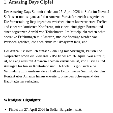
1. Amazing Days Gipfel
Der Amazing Days Summit findet am 27. April 2026 in Sofia im Novotel
Sofia statt und ist ganz auf den Amazon-Verkäuferbereich ausgerichtet.
Die Veranstaltung liegt irgendwo zwischen einem konzentrierten Treffen
und einer strukturierten Konferenz, mit einem eintägigen Format und
einer begrenzten Anzahl von Teilnehmern. Im Mittelpunkt stehen echte
operative Erfahrungen mit Amazon, und die Vorträge werden von
Personen gehalten, die noch aktiv im Ökosystem tätig sind.
Der Aufbau ist ziemlich einfach - ein Tag mit Sitzungen, Pausen und
Gesprächen sowie ein kleineres VIP-Dinner am 26. April. Was auffällt,
ist, wie eng alles mit Amazon-Themen verbunden ist, von Listings und
Anzeigen bis hin zu Kontostand und KI-Tools. Es gibt auch eine
Verbindung zum umfassenderen Balkan E-Commerce Summit, der den
Kontext über Amazon hinaus erweitert, ohne den Schwerpunkt des
Haupttages zu verlagern.
Wichtigste Highlights:
Findet am 27. April 2026 in Sofia, Bulgarien, statt.