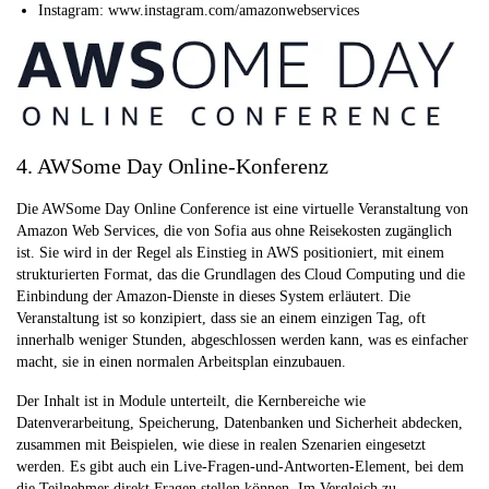
Instagram: www.instagram.com/amazonwebservices
4. AWSome Day Online-Konferenz
Die AWSome Day Online Conference ist eine virtuelle Veranstaltung von
Amazon Web Services, die von Sofia aus ohne Reisekosten zugänglich
ist. Sie wird in der Regel als Einstieg in AWS positioniert, mit einem
strukturierten Format, das die Grundlagen des Cloud Computing und die
Einbindung der Amazon-Dienste in dieses System erläutert. Die
Veranstaltung ist so konzipiert, dass sie an einem einzigen Tag, oft
innerhalb weniger Stunden, abgeschlossen werden kann, was es einfacher
macht, sie in einen normalen Arbeitsplan einzubauen.
Der Inhalt ist in Module unterteilt, die Kernbereiche wie
Datenverarbeitung, Speicherung, Datenbanken und Sicherheit abdecken,
zusammen mit Beispielen, wie diese in realen Szenarien eingesetzt
werden. Es gibt auch ein Live-Fragen-und-Antworten-Element, bei dem
die Teilnehmer direkt Fragen stellen können. Im Vergleich zu