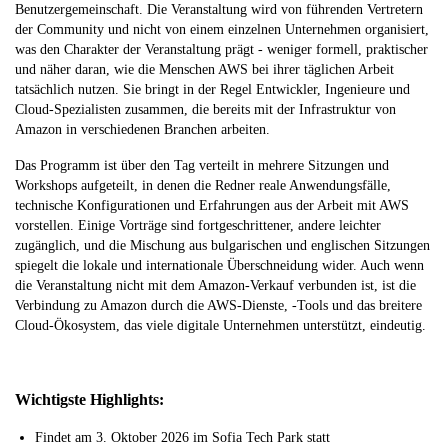
Benutzergemeinschaft. Die Veranstaltung wird von führenden Vertretern
der Community und nicht von einem einzelnen Unternehmen organisiert,
was den Charakter der Veranstaltung prägt - weniger formell, praktischer
und näher daran, wie die Menschen AWS bei ihrer täglichen Arbeit
tatsächlich nutzen. Sie bringt in der Regel Entwickler, Ingenieure und
Cloud-Spezialisten zusammen, die bereits mit der Infrastruktur von
Amazon in verschiedenen Branchen arbeiten.
Das Programm ist über den Tag verteilt in mehrere Sitzungen und
Workshops aufgeteilt, in denen die Redner reale Anwendungsfälle,
technische Konfigurationen und Erfahrungen aus der Arbeit mit AWS
vorstellen. Einige Vorträge sind fortgeschrittener, andere leichter
zugänglich, und die Mischung aus bulgarischen und englischen Sitzungen
spiegelt die lokale und internationale Überschneidung wider. Auch wenn
die Veranstaltung nicht mit dem Amazon-Verkauf verbunden ist, ist die
Verbindung zu Amazon durch die AWS-Dienste, -Tools und das breitere
Cloud-Ökosystem, das viele digitale Unternehmen unterstützt, eindeutig.
Wichtigste Highlights:
Findet am 3. Oktober 2026 im Sofia Tech Park statt