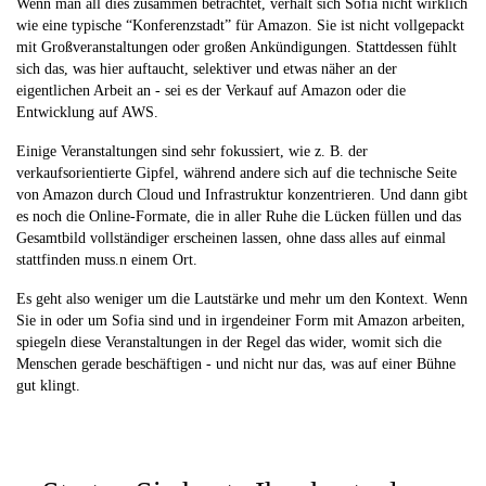
Wenn man all dies zusammen betrachtet, verhält sich Sofia nicht wirklich
wie eine typische “Konferenzstadt” für Amazon. Sie ist nicht vollgepackt
mit Großveranstaltungen oder großen Ankündigungen. Stattdessen fühlt
sich das, was hier auftaucht, selektiver und etwas näher an der
eigentlichen Arbeit an - sei es der Verkauf auf Amazon oder die
Entwicklung auf AWS.
Einige Veranstaltungen sind sehr fokussiert, wie z. B. der
verkaufsorientierte Gipfel, während andere sich auf die technische Seite
von Amazon durch Cloud und Infrastruktur konzentrieren. Und dann gibt
es noch die Online-Formate, die in aller Ruhe die Lücken füllen und das
Gesamtbild vollständiger erscheinen lassen, ohne dass alles auf einmal
stattfinden muss.
n einem Ort.
Es geht also weniger um die Lautstärke und mehr um den Kontext. Wenn
Sie in oder um Sofia sind und in irgendeiner Form mit Amazon arbeiten,
spiegeln diese Veranstaltungen in der Regel das wider, womit sich die
Menschen gerade beschäftigen - und nicht nur das, was auf einer Bühne
gut klingt.