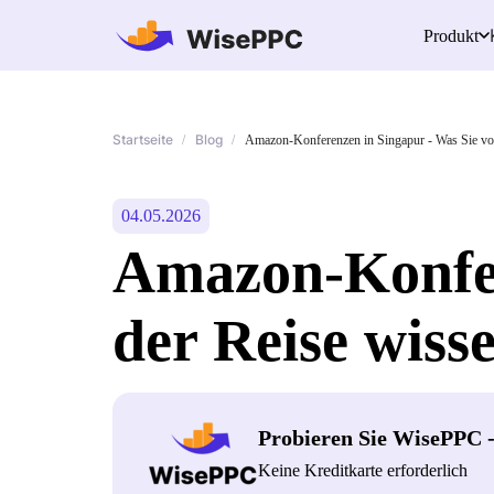
Produkt
Startseite
Blog
/
/
Amazon-Konferenzen in Singapur - Was Sie vor
04.05.2026
Amazon-Konfer
der Reise wisse
Probieren Sie WisePPC 
Keine Kreditkarte erforderlich