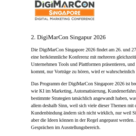
2. DigiMarCon Singapur 2026
Die DigiMarCon Singapore 2026 findet am 26. und 27.
eine herkömmliche Konferenz mit mehreren gleichzeitig
Unternehmen Tools und Plattformen präsentieren, und 
kommt, nur Vorträge zu hören, wird er wahrscheinlich 
Das Programm der DigiMarCon Singapore 2026 ist breit
wie KI im Marketing, Automatisierung, Kundenerfahru
bestimmte Strategien tatsächlich angewandt haben, was
allem deshalb Sinn, weil sich viele dieser Themen mi
Kundenbindung ändern sich nicht wirklich, nur weil Si
aber die Ideen können in der Regel angepasst werden.
Gesprächen im Ausstellungsbereich.