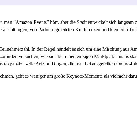
enn man “Amazon-Events” hört, aber die Stadt entwickelt sich langsam z
eranstaltungen, von Partnern geleiteten Konferenzen und kleineren Tre
e Teilnehmerzahl. In der Regel handelt es sich um eine Mischung aus 
finden versuchen, wie sie über einen einzigen Marktplatz hinaus skal
rktexpansion - die Art von Dingen, die man bei ausgefeilten Online-Inh
nehmen, geht es weniger um große Keynote-Momente als vielmehr daru