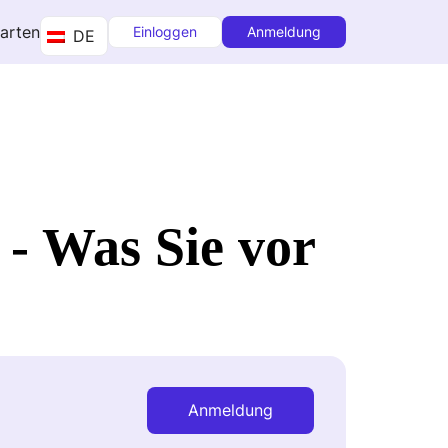
tarten
Einloggen
Anmeldung
DE
- Was Sie vor
Anmeldung