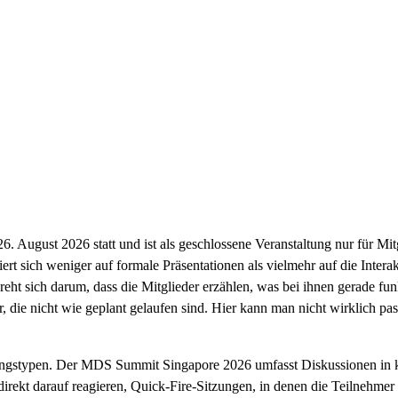
 August 2026 statt und ist als geschlossene Veranstaltung nur für M
 sich weniger auf formale Präsentationen als vielmehr auf die Interak
eht sich darum, dass die Mitglieder erzählen, was bei ihnen gerade funk
die nicht wie geplant gelaufen sind. Hier kann man nicht wirklich pa
ungstypen. Der MDS Summit Singapore 2026 umfasst Diskussionen in kl
direkt darauf reagieren, Quick-Fire-Sitzungen, in denen die Teilnehme