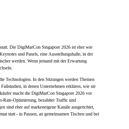
tatt. Die DigiMarCon Singapore 2026 ist eher wie
Keynotes und Panels, eine Ausstellungshalle, in der
ktischer werden. Wenn jemand mit der Erwartung
chseln.
andte Technologien. In den Sitzungen werden Themen
allstudien, in denen Unternehmen erklären, wie sie
-Verkäufer macht die DigiMarCon Singapore 2026 vor
-Rate-Optimierung, bezahlter Traffic und
gen sind eher auf markeneigene Kanäle ausgerichtet,
mat statt - in Pausen, an gemeinsamen Tischen und bei