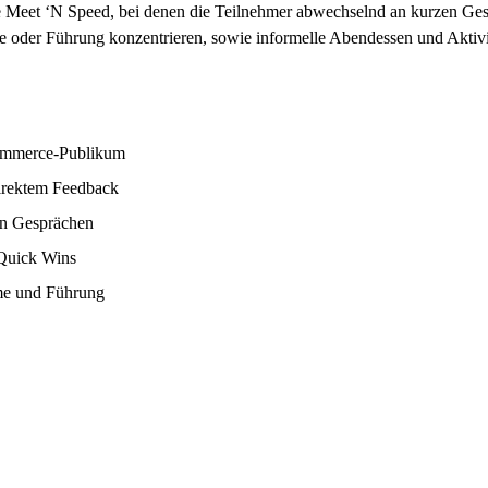
ie Meet ‘N Speed, bei denen die Teilnehmer abwechselnd an kurzen Ges
 oder Führung konzentrieren, sowie informelle Abendessen und Aktivit
Commerce-Publikum
direktem Feedback
en Gesprächen
Quick Wins
me und Führung