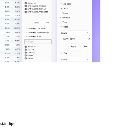
ständiger.