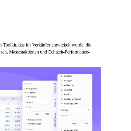
in Toolkit, das für Verkäufer entwickelt wurde, die
lysen, Massenaktionen und Echtzeit-Performance-