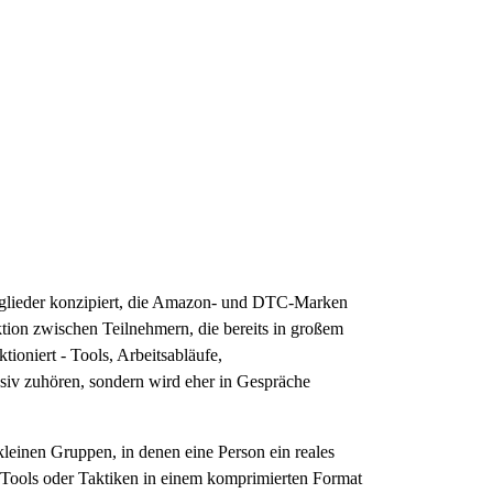
itglieder konzipiert, die Amazon- und DTC-Marken
tion zwischen Teilnehmern, die bereits in großem
tioniert - Tools, Arbeitsabläufe,
ssiv zuhören, sondern wird eher in Gespräche
einen Gruppen, in denen eine Person ein reales
r Tools oder Taktiken in einem komprimierten Format