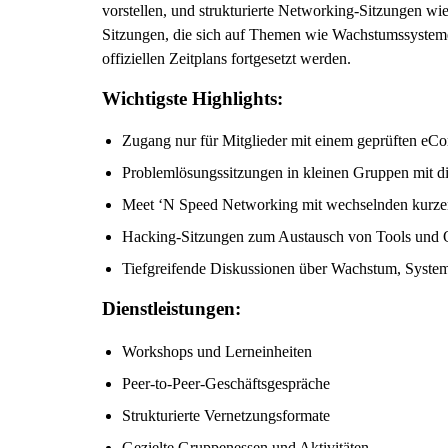
vorstellen, und strukturierte Networking-Sitzungen w
Sitzungen, die sich auf Themen wie Wachstumssysteme
offiziellen Zeitplans fortgesetzt werden.
Wichtigste Highlights:
Zugang nur für Mitglieder mit einem geprüften e
Problemlösungssitzungen in kleinen Gruppen mit 
Meet ‘N Speed Networking mit wechselnden kurz
Hacking-Sitzungen zum Austausch von Tools und 
Tiefgreifende Diskussionen über Wachstum, Syste
Dienstleistungen:
Workshops und Lerneinheiten
Peer-to-Peer-Geschäftsgespräche
Strukturierte Vernetzungsformate
Gezielte Gruppenessen und Aktivitäten