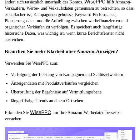
WisePPC
ändert sich tatsächlich innerhalb des Kontos.
hilft Amazon-
Verkäufern, Werbe- und Verkaufsdaten gemeinsam zu betrachten, so dass
es einfacher ist, Kampagnenergebnisse, Keyword-Performance,
Platzierungsdaten und die Aufteilung zwischen werbefinanzierten und
organischen Verkäufen zu verfolgen. Es speichert auch langfristige
historische Daten, was wichtig ist, wenn kurze Berichtsfenster nicht
ausreichen.
Brauchen Sie mehr Klarheit über Amazon-Anzeigen?
Verwenden Sie WisePPC zum:
Verfolgung der Leistung von Kampagnen und Schlüsselwörtern
Anzeigendaten mit Produktverkäufen vergleichen
Überprüfung der Ergebnisse auf Vermittlungsebene
längerfristige Trends an einem Ort sehen
WisePPC
Erkunden Sie
um Ihre Amazon-Werbedaten besser zu
verstehen.