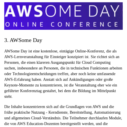
3. AWSome Day
AWSome Day ist eine kostenlose, eintägige Online-Konferenz, die als
AWS-Lernveranstaltung für Einsteiger konzipiert ist. Sie richtet sich an
Personen, die einen klareren Ausgangspunkt für Cloud Computing
suchen, insbesondere an Personen, die in technischen Funktionen arbeiten
oder Technologieentscheidungen treffen, aber noch keine umfassende
AWS-Erfahrung haben. Anstatt sich auf Ankündigungen oder große
Keynote-Momente zu konzentrieren, ist die Veranstaltung eher wie ein
geführter Konferenztag gestaltet, bei dem die Bildung im Mittelpunkt
steht.
Die Inhalte konzentrieren sich auf die Grundlagen von AWS und die
frühe praktische Nutzung - Kerndienste, Bereitstellung, Automatisierung
und allgemeines Cloud-Verständnis. Die Teilnehmer durchlaufen Module,
die von AWS Education-Dozenten bereitgestellt werden, und die