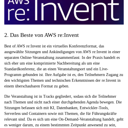
2. Das Beste von AWS re:Invent
Best of AWS re:Invent ist ein virtuelles Konferenzformat, das
ausgewählte Sitzungen und Ankündigungen von AWS re:Invent in einer
separaten Online-Veranstaltung zusammenfasst. In der Praxis handelt es
sich eher um eine komprimierte Nachbereitung als um eine
Standardkonferenz, die an einen Veranstaltungsort und ein Live-
Programm gebunden ist. Ihre Aufgabe ist es, den Teilnehmern Zugang zu
den wichtigsten Themen und technischen Erkenntnissen der re:Invent in
einem überschaubaren Format zu geben.
Die Veranstaltung ist in Tracks gegliedert, sodass sich die Teilnehmer
nach Themen und nicht nach einer durchgehenden Agenda bewegen. Die
Sitzungen befassen sich mit KI, Datenbanken, Entwickler-Tools,
Serverless und Containern sowie mit Themen, die für Führungskräfte
relevant sind. Da es sich um eine On-Demand-Veranstaltung handelt, geht
es weniger darum, zu einem bestimmten Zeitpunkt anwesend zu sein,