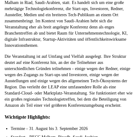
Malham in Riad, Saudi-Arabien, statt. Es handelt sich um eine große
mehrtägige Technologiekonferenz, die Start-ups, Investoren, Redner,
Aussteller, Medien und ein breiteres Tech-Publikum an einem Ort
zusammenbringt. Im Kontext von Saudi-Arabien hebt sich die
Veranstaltung eher als breit angelegte Konferenz denn als enges
Branchentreffen ab und bietet Raum für Unternehmenstechnologie, KI,
digitale Infrastruktur, Startup-Aktivitäten und öffentlichkeitswirksame
Innovationsthemen.
Die Veranstaltung ist auf Umfang und Vielfalt ausgelegt. Ihre Struktur
deutet auf eine Konferenz hin, an der die Teilnehmer aus
unterschiedlichen Gründen teilnehmen - einige wegen der Redner, einige
wegen des Zugangs zu Start-ups und Investoren, einige wegen der
Ausstellungen und einige wegen des allgemeinen Tech-Ökosystems der
Region. Das verleiht der LEAP eine umfassendere Rolle als eine
Standard-Cloud- oder Marktplatz-Veranstaltung. Sie funktioniert eher wie
ein großes regionales Technologietreffen, bei dem die Beteiligung von
Amazon als Teil einer viel größeren Konferenzumgebung erscheint.
Wichtigste Highlights:
Termine - 31. August bis 3. September 2026