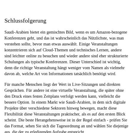
Schlussfolgerung
Saudi-Arabien bietet ein gemischtes Bild, wenn es um Amazon-bezogene
Konferenzen geht, und das ist wahrscheinlich das Nützlichste, was man
verstehen sollte, bevor man etwas auswählt. Einige Veranstaltungen
konzentrieren sich auf Cloud-Themen und technisches Lernen, andere
sind leichter online zu besuchen und wieder andere sind eher strukturierte
Schulungen als typische Konferenzen. Dieser Unterschied ist wichtig,
denn die richtige Veranstaltung hängt weniger vom Namen als vielmehr
davon ab, welche Art von Informationen tatsächlich benötigt wird.
Für manche Menschen liegt der Wert in Live-Sitzungen und direkten
Gesprächen. Für andere ist eine virtuelle Veranstaltung, die später ohne
den Druck eines festen Zeitplans verfolgt werden kann, vielleicht die
bessere Option. In einem Markt wie Saudi-Arabien, in dem sich digitale
Projekte über verschiedene Sektoren hinweg bewegen, macht diese
Flexibilität diese Veranstaltungen praktischer, als es auf den ersten Blick
scheint. Die beste Herangehensweise ist in der Regel einfach - prüfen Sie
das Format, sehen Sie sich die Tagesordnung an und wählen Sie diejenige
aus, die der zu erledigenden Aufgabe entspricht.