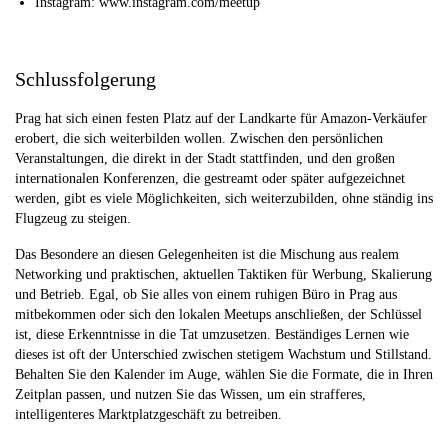
Instagram: www.instagram.com/meetup
Schlussfolgerung
Prag hat sich einen festen Platz auf der Landkarte für Amazon-Verkäufer
erobert, die sich weiterbilden wollen. Zwischen den persönlichen
Veranstaltungen, die direkt in der Stadt stattfinden, und den großen
internationalen Konferenzen, die gestreamt oder später aufgezeichnet
werden, gibt es viele Möglichkeiten, sich weiterzubilden, ohne ständig ins
Flugzeug zu steigen.
Das Besondere an diesen Gelegenheiten ist die Mischung aus realem
Networking und praktischen, aktuellen Taktiken für Werbung, Skalierung
und Betrieb. Egal, ob Sie alles von einem ruhigen Büro in Prag aus
mitbekommen oder sich den lokalen Meetups anschließen, der Schlüssel
ist, diese Erkenntnisse in die Tat umzusetzen. Beständiges Lernen wie
dieses ist oft der Unterschied zwischen stetigem Wachstum und Stillstand.
Behalten Sie den Kalender im Auge, wählen Sie die Formate, die in Ihren
Zeitplan passen, und nutzen Sie das Wissen, um ein strafferes,
intelligenteres Marktplatzgeschäft zu betreiben.