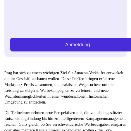
Anmeldung
Prag hat sich zu einem wichtigen Ziel für Amazon-Verkäufer entwickelt,
die ihr Geschäft ausbauen wollen. Diese Treffen bringen erfahrene
Marktplatz-Profis zusammen, die praktische Wege suchen, um die
Leistung zu steigern, Werbekampagnen zu verfeinern und neue
Wachstumsmöglichkeiten in einer wunderschönen, historischen
Umgebung zu entdecken.
Die Teilnehmer nehmen neue Perspektiven mit, die von datengestützter
Entscheidungsfindung bis hin zu intelligenterem Kampagnenmanagement
reichen. Ganz gleich, ob Sie verschwenderische Werbeausgaben einsparen
oder über mehrere Kanäle hinweg expandieren wollen - die Top-