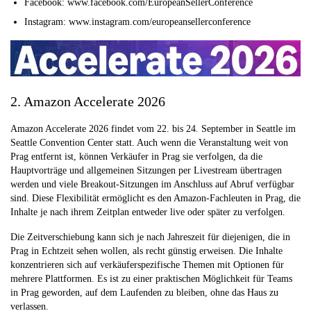
Facebook: www.facebook.com/EuropeanSellerConference
Instagram: www.instagram.com/europeansellerconference
2. Amazon Accelerate 2026
Amazon Accelerate 2026 findet vom 22. bis 24. September in Seattle im
Seattle Convention Center statt. Auch wenn die Veranstaltung weit von
Prag entfernt ist, können Verkäufer in Prag sie verfolgen, da die
Hauptvorträge und allgemeinen Sitzungen per Livestream übertragen
werden und viele Breakout-Sitzungen im Anschluss auf Abruf verfügbar
sind. Diese Flexibilität ermöglicht es den Amazon-Fachleuten in Prag, die
Inhalte je nach ihrem Zeitplan entweder live oder später zu verfolgen.
Die Zeitverschiebung kann sich je nach Jahreszeit für diejenigen, die in
Prag in Echtzeit sehen wollen, als recht günstig erweisen. Die Inhalte
konzentrieren sich auf verkäuferspezifische Themen mit Optionen für
mehrere Plattformen. Es ist zu einer praktischen Möglichkeit für Teams
in Prag geworden, auf dem Laufenden zu bleiben, ohne das Haus zu
verlassen.