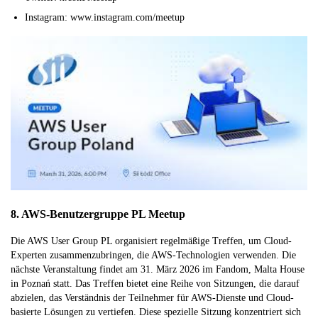
Instagram: www.instagram.com/meetup
8. AWS-Benutzergruppe PL Meetup
Die AWS User Group PL organisiert regelmäßige Treffen, um Cloud-
Experten zusammenzubringen, die AWS-Technologien verwenden. Die
nächste Veranstaltung findet am 31. März 2026 im Fandom, Malta House
in Poznań statt. Das Treffen bietet eine Reihe von Sitzungen, die darauf
abzielen, das Verständnis der Teilnehmer für AWS-Dienste und Cloud-
basierte Lösungen zu vertiefen. Diese spezielle Sitzung konzentriert sich