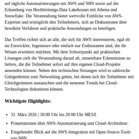
auf tägliche Automatisierungen mit AWS und N8N sowie auf die
Erkundung von Hochleistungs-Data Lakehouses mit Athena und
Snowflake. Die Veranstaltung bietet wertvolle Einblicke von AWS-
Experten und ermöglicht den Teilnehmern, sich an Diskussionen über
bewährte Verfahren und praktische Anwendungen zu beteiligen.
Das Treffen richtet sich an alle, die sich für AWS interessieren, egal ob
sie Entwickler, Ingenieure oder einfach nur Enthusiasten sind, die ihr
Wissen erweitern möchten. Mit dem Schwerpunkt auf praktischen
Lösungen zielt die Veranstaltung darauf ab, umsetzbare Erkenntnisse zu
liefern, die die Teilnehmer sofort auf ihre eigenen Cloud-Projekte
anwenden können. Neben den technischen Sitzungen wird es zahlreiche
Gelegenheiten zum Networking geben, bei denen sich die Teilnehmer mit
Gleichgesinnten austauschen und die neuesten Trends bei Cloud-
Technologien diskutieren können.
Wichtigste Highlights:
31. März 2026 | 18:00 Uhr bis 20:00 Uhr MESZ
Präsentationen über AWS-Automatisierung und Cloud-Architektur.
Eingehender Blick auf die AWS-Integration mit Open-Source-Tools
wie N8N.