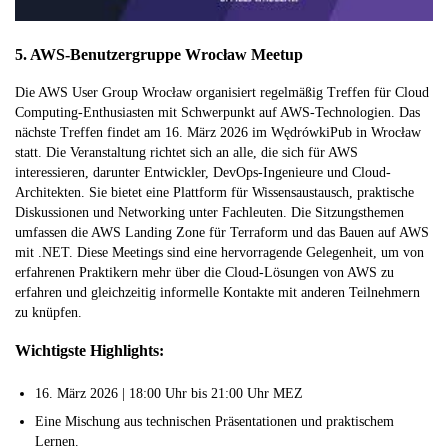
5. AWS-Benutzergruppe Wrocław Meetup
Die AWS User Group Wrocław organisiert regelmäßig Treffen für Cloud
Computing-Enthusiasten mit Schwerpunkt auf AWS-Technologien. Das
nächste Treffen findet am 16. März 2026 im WędrówkiPub in Wrocław
statt. Die Veranstaltung richtet sich an alle, die sich für AWS
interessieren, darunter Entwickler, DevOps-Ingenieure und Cloud-
Architekten. Sie bietet eine Plattform für Wissensaustausch, praktische
Diskussionen und Networking unter Fachleuten. Die Sitzungsthemen
umfassen die AWS Landing Zone für Terraform und das Bauen auf AWS
mit .NET. Diese Meetings sind eine hervorragende Gelegenheit, um von
erfahrenen Praktikern mehr über die Cloud-Lösungen von AWS zu
erfahren und gleichzeitig informelle Kontakte mit anderen Teilnehmern
zu knüpfen.
Wichtigste Highlights:
16. März 2026 | 18:00 Uhr bis 21:00 Uhr MEZ
Eine Mischung aus technischen Präsentationen und praktischem
Lernen.