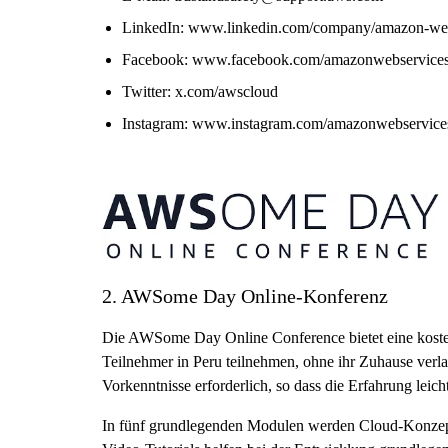
LinkedIn: www.linkedin.com/company/amazon-web
Facebook: www.facebook.com/amazonwebservice
Twitter: x.com/awscloud
Instagram: www.instagram.com/amazonwebservice
2. AWSome Day Online-Konferenz
Die AWSome Day Online Conference bietet eine kostenl
Teilnehmer in Peru teilnehmen, ohne ihr Zuhause verla
Vorkenntnisse erforderlich, so dass die Erfahrung leicht
In fünf grundlegenden Modulen werden Cloud-Konzept