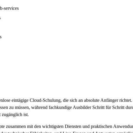
-services
s
s
ose eintägige Cloud-Schulung, die sich an absolute Anfänger richtet
ssen zu müssen, während fachkundige Ausbilder Schritt für Schritt durc
 zugänglich ist.
e zusammen mit den wichtigsten Diensten und praktischen Anwendungs