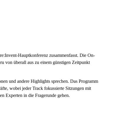
r re:Invent-Hauptkonferenz zusammenfasst. Die On-
ru von überall aus zu einem günstigen Zeitpunkt
ionen und andere Highlights sprechen. Das Programm
fte, wobei jeder Track fokussierte Sitzungen mit
den Experten in die Fragerunde gehen.