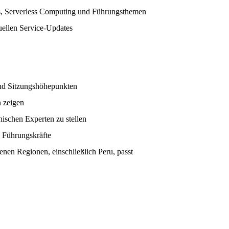
ls, Serverless Computing und Führungsthemen
uellen Service-Updates
d Sitzungshöhepunkten
 zeigen
ischen Experten zu stellen
d Führungskräfte
enen Regionen, einschließlich Peru, passt