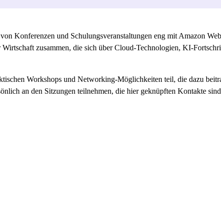
e von Konferenzen und Schulungsveranstaltungen eng mit Amazon Web 
 Wirtschaft zusammen, die sich über Cloud-Technologien, KI-Fortschritt
tischen Workshops und Networking-Möglichkeiten teil, die dazu beitra
rsönlich an den Sitzungen teilnehmen, die hier geknüpften Kontakte sin