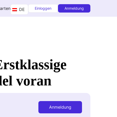
tarten
Einloggen
Anmeldung
DE
rstklassige
el voran
Anmeldung