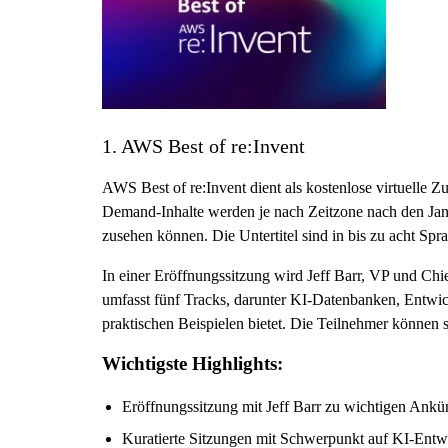
1. AWS Best of re:Invent
AWS Best of re:Invent dient als kostenlose virtuelle
Demand-Inhalte werden je nach Zeitzone nach den Janu
zusehen können. Die Untertitel sind in bis zu acht Spra
In einer Eröffnungssitzung wird Jeff Barr, VP und C
umfasst fünf Tracks, darunter KI-Datenbanken, Entwick
praktischen Beispielen bietet. Die Teilnehmer können 
Wichtigste Highlights:
Eröffnungssitzung mit Jeff Barr zu wichtigen Ank
Kuratierte Sitzungen mit Schwerpunkt auf KI-En