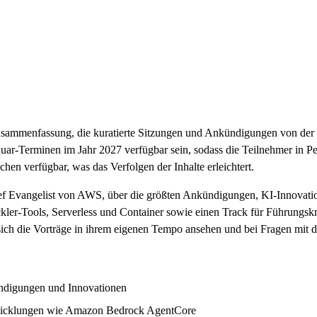
 Zusammenfassung, die kuratierte Sitzungen und Ankündigungen von de
ar-Terminen im Jahr 2027 verfügbar sein, sodass die Teilnehmer in Pe
chen verfügbar, was das Verfolgen der Inhalte erleichtert.
hief Evangelist von AWS, über die größten Ankündigungen, KI-Innovat
ler-Tools, Serverless und Container sowie einen Track für Führungskrä
sich die Vorträge in ihrem eigenen Tempo ansehen und bei Fragen mit 
ündigungen und Innovationen
twicklungen wie Amazon Bedrock AgentCore