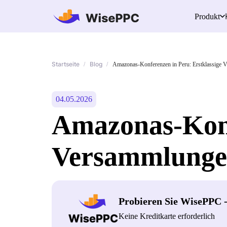
Produkt
Startseite
Blog
/
/
Amazonas-Konferenzen in Peru: Erstklassige 
04.05.2026
Amazonas-Konf
Versammlungen
Probieren Sie WisePPC 
Keine Kreditkarte erforderlich