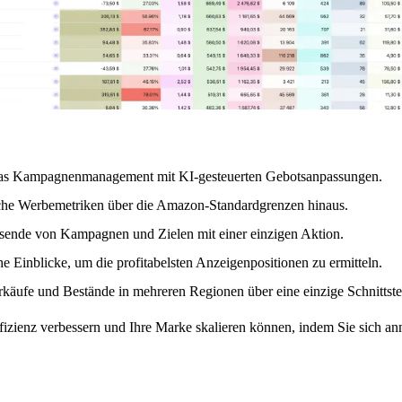
as Kampagnenmanagement mit KI-gesteuerten Gebotsanpassungen.
sche Werbemetriken über die Amazon-Standardgrenzen hinaus.
usende von Kampagnen und Zielen mit einer einzigen Aktion.
e Einblicke, um die profitabelsten Anzeigenpositionen zu ermitteln.
äufe und Bestände in mehreren Regionen über eine einzige Schnittstel
effizienz verbessern und Ihre Marke skalieren können, indem Sie sich a