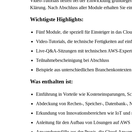
Video-Tutorials helfen bei der Entwicklung grundleg
Klärung. Nach Abschluss aller Module erhalten Sie ein
Wichtigste Highlights:
Fünf Module, die speziell für Einsteiger in das C
Video-Tutorials, die technische Fertigkeiten auf ei
Live-Q&A-Sitzungen mit technischen AWS-Expert
Teilnahmebescheinigung bei Abschluss
Beispiele aus unterschiedlichen Branchenkontexten
Was enthalten ist:
Einführung in Vorteile wie Kosteneinsparungen, Sch
Abdeckung von Rechen-, Speicher-, Datenbank-, N
Erkundung von Innovationsbereichen wie IoT und 
Anleitung für den Aufbau von Lösungen auf AWS
Anwendungsfälle aus der Praxis, die Cloud-Anwend