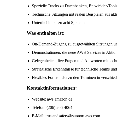
Spezielle Tracks zu Datenbanken, Entwickler-Too
Technische Sitzungen mit realen Beispielen aus akt
Untertitel in bis zu acht Sprachen
Was enthalten ist:
On-Demand-Zugang zu ausgewählten Sitzungen un
Demonstrationen, die neue AWS-Services in Aktion
Gelegenheiten, live Fragen und Antworten mit techn
Strategische Erkenntnisse für technische Teams un
Flexibles Format, das zu den Terminen in verschied
Kontaktinformationen:
Website: aws.amazon.de
Telefon: (206) 266-4064
E-Mail: trustandsafety@support.aws.com