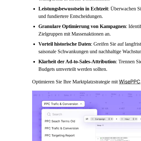
Leistungsbewusstsein in Echtzeit
: Überwachen Si
und fundiertere Entscheidungen.
Granulare Optimierung von Kampagnen
: Ident
Zielgruppen mit Massenaktionen an.
Vorteil historische Daten
: Greifen Sie auf langfri
saisonale Schwankungen und nachhaltige Wachstu
Klarheit der Ad-to-Sales-Attribution
: Trennen Si
Budgets umverteilt werden sollten.
WisePPC
Optimieren Sie Ihre Marktplatzstrategie mit