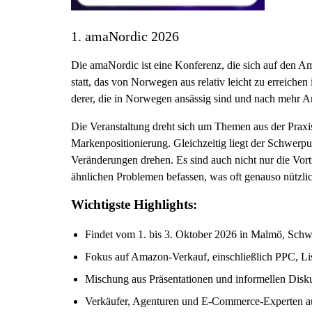
1. amaNordic 2026
Die amaNordic ist eine Konferenz, die sich auf den A
statt, das von Norwegen aus relativ leicht zu erreichen
derer, die in Norwegen ansässig sind und nach mehr A
Die Veranstaltung dreht sich um Themen aus der Praxi
Markenpositionierung. Gleichzeitig liegt der Schwerpun
Veränderungen drehen. Es sind auch nicht nur die Vort
ähnlichen Problemen befassen, was oft genauso nützlich
Wichtigste Highlights:
Findet vom 1. bis 3. Oktober 2026 in Malmö, Schwe
Fokus auf Amazon-Verkauf, einschließlich PPC, L
Mischung aus Präsentationen und informellen Disk
Verkäufer, Agenturen und E-Commerce-Experten au