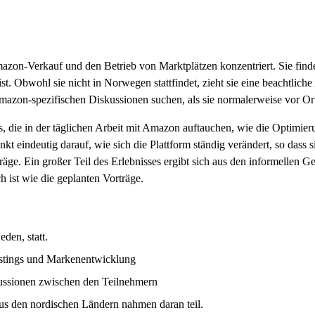
mazon-Verkauf und den Betrieb von Marktplätzen konzentriert. Sie fin
 ist. Obwohl sie nicht in Norwegen stattfindet, zieht sie eine beachtlic
mazon-spezifischen Diskussionen suchen, als sie normalerweise vor Or
s, die in der täglichen Arbeit mit Amazon auftauchen, wie die Optim
kt eindeutig darauf, wie sich die Plattform ständig verändert, so dass
räge. Ein großer Teil des Erlebnisses ergibt sich aus den informellen 
 ist wie die geplanten Vorträge.
den, statt.
istings und Markenentwicklung
ussionen zwischen den Teilnehmern
s den nordischen Ländern nahmen daran teil.