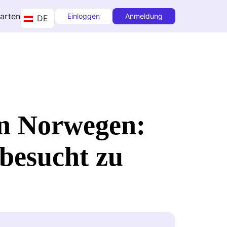
tarten
Einloggen
Anmeldung
DE
in Norwegen:
 besucht zu