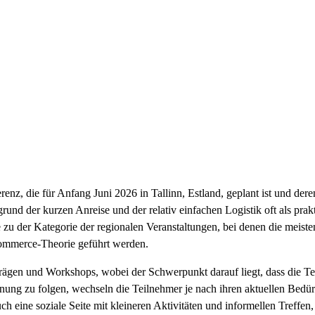
nz, die für Anfang Juni 2026 in Tallinn, Estland, geplant ist und deren
grund der kurzen Anreise und der relativ einfachen Logistik oft als pra
e zu der Kategorie der regionalen Veranstaltungen, bei denen die meist
Commerce-Theorie geführt werden.
rägen und Workshops, wobei der Schwerpunkt darauf liegt, dass die Te
dnung zu folgen, wechseln die Teilnehmer je nach ihren aktuellen Bedü
uch eine soziale Seite mit kleineren Aktivitäten und informellen Treff