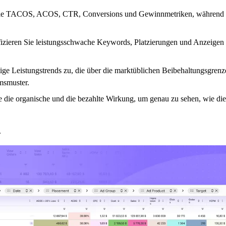
e TACOS, ACOS, CTR, Conversions und Gewinnmetriken, während sie 
ifizieren Sie leistungsschwache Keywords, Platzierungen und Anzeige
stige Leistungstrends zu, die über die marktüblichen Beibehaltungsgren
msmuster.
e die organische und die bezahlte Wirkung, um genau zu sehen, wie d
.