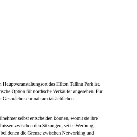
 Hauptveranstaltungsort das Hilton Tallinn Park ist.
ktische Option für nordische Verkäufer angesehen. Für
en Gespräche sehr nah am tatsächlichen
ilnehmer selbst entscheiden können, womit sie ihre
rfnissen zwischen den Sitzungen, sei es Werbung,
en, bei denen die Grenze zwischen Networking und