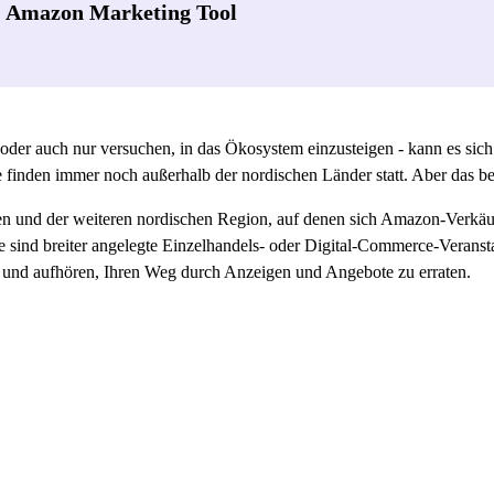
- Amazon Marketing Tool
r auch nur versuchen, in das Ökosystem einzusteigen - kann es sich e
inden immer noch außerhalb der nordischen Länder statt. Aber das bedeu
en und der weiteren nordischen Region, auf denen sich Amazon-Verkä
 sind breiter angelegte Einzelhandels- oder Digital-Commerce-Veranstalt
eren und aufhören, Ihren Weg durch Anzeigen und Angebote zu erraten.