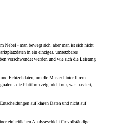
m Nebel - man bewegt sich, aber man ist sich nicht
rktplatzdaten in ein einziges, umsetzbares
ben verschwendet werden und wie sich die Leistung
e und Echtzeitdaten, um die Muster hinter Ihrem
n - die Plattform zeigt nicht nur, was passiert,
Entscheidungen auf klaren Daten und nicht auf
er einheitlichen Analyseschicht für vollständige