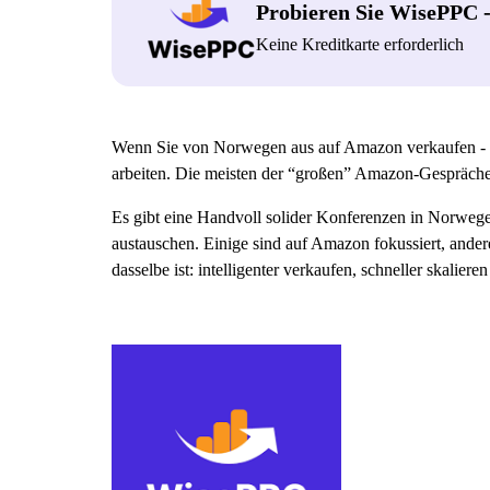
Probieren Sie WisePPC 
Keine Kreditkarte erforderlich
Wenn Sie von Norwegen aus auf Amazon verkaufen - ode
arbeiten. Die meisten der “großen” Amazon-Gespräche f
Es gibt eine Handvoll solider Konferenzen in Norweg
austauschen. Einige sind auf Amazon fokussiert, andere
dasselbe ist: intelligenter verkaufen, schneller skali