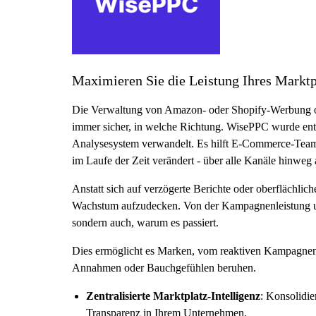
Maximieren Sie die Leistung Ihres Markt
Die Verwaltung von Amazon- oder Shopify-Werbung ohne 
immer sicher, in welche Richtung. WisePPC wurde entwi
Analysesystem verwandelt. Es hilft E-Commerce-Teams
im Laufe der Zeit verändert - über alle Kanäle hinweg
Anstatt sich auf verzögerte Berichte oder oberflächlic
Wachstum aufzudecken. Von der Kampagnenleistung und
sondern auch, warum es passiert.
Dies ermöglicht es Marken, vom reaktiven Kampagnenm
Annahmen oder Bauchgefühlen beruhen.
Zentralisierte Marktplatz-Intelligenz
: Konsolidie
Transparenz in Ihrem Unternehmen.