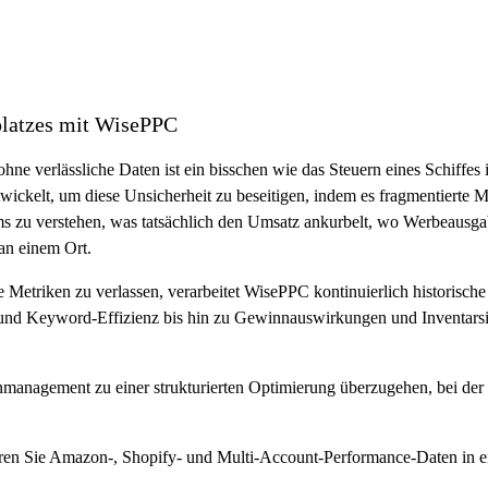
platzes mit WisePPC
verlässliche Daten ist ein bisschen wie das Steuern eines Schiffes i
ckelt, um diese Unsicherheit zu beseitigen, indem es fragmentierte Ma
 zu verstehen, was tatsächlich den Umsatz ankurbelt, wo Werbeausga
 an einem Ort.
he Metriken zu verlassen, verarbeitet WisePPC kontinuierlich historisch
 Keyword-Effizienz bis hin zu Gewinnauswirkungen und Inventarsignale
anagement zu einer strukturierten Optimierung überzugehen, bei der 
ren Sie Amazon-, Shopify- und Multi-Account-Performance-Daten in ein