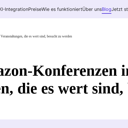
KI-Integration
Preise
Wie es funktioniert
Über uns
Blog
Jetzt s
eranstaltungen, die es wert sind, besucht zu werden
azon-Konferenzen 
, die es wert sind,