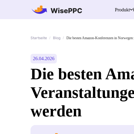
Produkt
Startseite
Blog
/
/
Die besten Amazon-Konferenzen in Norwegen: V
26.04.2026
Die besten Am
Veranstaltungen
werden