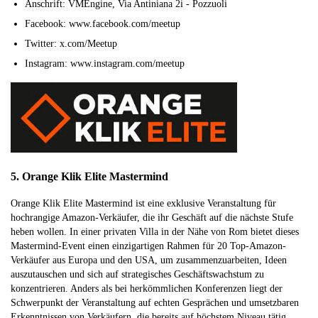
Anschrift: VMEngine, Via Antiniana 2i - Pozzuoli
Facebook: www.facebook.com/meetup
Twitter: x.com/Meetup
Instagram: www.instagram.com/meetup
5. Orange Klik Elite Mastermind
Orange Klik Elite Mastermind ist eine exklusive Veranstaltung für
hochrangige Amazon-Verkäufer, die ihr Geschäft auf die nächste Stufe
heben wollen. In einer privaten Villa in der Nähe von Rom bietet dieses
Mastermind-Event einen einzigartigen Rahmen für 20 Top-Amazon-
Verkäufer aus Europa und den USA, um zusammenzuarbeiten, Ideen
auszutauschen und sich auf strategisches Geschäftswachstum zu
konzentrieren. Anders als bei herkömmlichen Konferenzen liegt der
Schwerpunkt der Veranstaltung auf echten Gesprächen und umsetzbaren
Erkenntnissen von Verkäufern, die bereits auf höchstem Niveau tätig