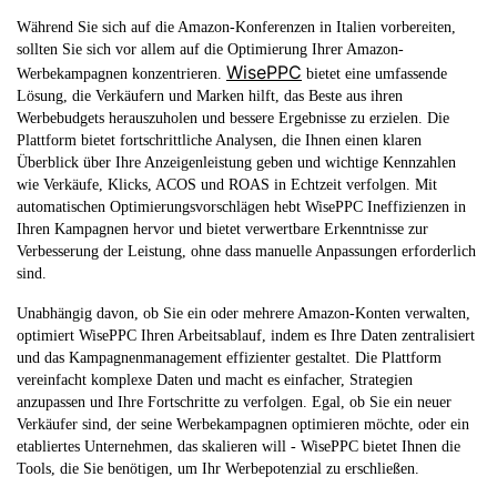
Während Sie sich auf die Amazon-Konferenzen in Italien vorbereiten,
sollten Sie sich vor allem auf die Optimierung Ihrer Amazon-
WisePPC
Werbekampagnen konzentrieren.
bietet eine umfassende
Lösung, die Verkäufern und Marken hilft, das Beste aus ihren
Werbebudgets herauszuholen und bessere Ergebnisse zu erzielen. Die
Plattform bietet fortschrittliche Analysen, die Ihnen einen klaren
Überblick über Ihre Anzeigenleistung geben und wichtige Kennzahlen
wie Verkäufe, Klicks, ACOS und ROAS in Echtzeit verfolgen. Mit
automatischen Optimierungsvorschlägen hebt WisePPC Ineffizienzen in
Ihren Kampagnen hervor und bietet verwertbare Erkenntnisse zur
Verbesserung der Leistung, ohne dass manuelle Anpassungen erforderlich
sind.
Unabhängig davon, ob Sie ein oder mehrere Amazon-Konten verwalten,
optimiert WisePPC Ihren Arbeitsablauf, indem es Ihre Daten zentralisiert
und das Kampagnenmanagement effizienter gestaltet. Die Plattform
vereinfacht komplexe Daten und macht es einfacher, Strategien
anzupassen und Ihre Fortschritte zu verfolgen. Egal, ob Sie ein neuer
Verkäufer sind, der seine Werbekampagnen optimieren möchte, oder ein
etabliertes Unternehmen, das skalieren will - WisePPC bietet Ihnen die
Tools, die Sie benötigen, um Ihr Werbepotenzial zu erschließen.