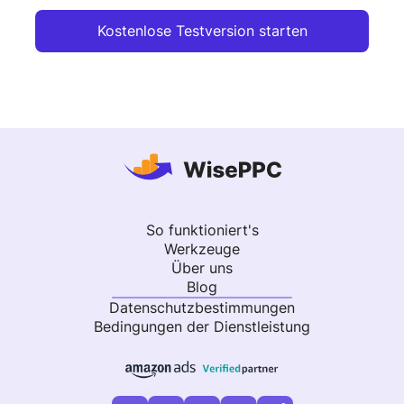
Kostenlose Testversion starten
So funktioniert's
Werkzeuge
Über uns
Blog
Datenschutzbestimmungen
Bedingungen der Dienstleistung