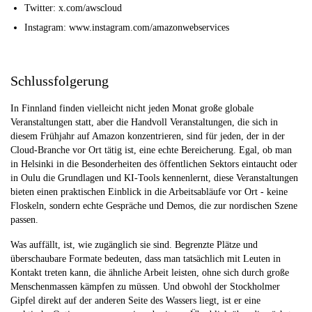
Twitter: x.com/awscloud
Instagram: www.instagram.com/amazonwebservices
Schlussfolgerung
In Finnland finden vielleicht nicht jeden Monat große globale
Veranstaltungen statt, aber die Handvoll Veranstaltungen, die sich in
diesem Frühjahr auf Amazon konzentrieren, sind für jeden, der in der
Cloud-Branche vor Ort tätig ist, eine echte Bereicherung. Egal, ob man
in Helsinki in die Besonderheiten des öffentlichen Sektors eintaucht oder
in Oulu die Grundlagen und KI-Tools kennenlernt, diese Veranstaltungen
bieten einen praktischen Einblick in die Arbeitsabläufe vor Ort - keine
Floskeln, sondern echte Gespräche und Demos, die zur nordischen Szene
passen.
Was auffällt, ist, wie zugänglich sie sind. Begrenzte Plätze und
überschaubare Formate bedeuten, dass man tatsächlich mit Leuten in
Kontakt treten kann, die ähnliche Arbeit leisten, ohne sich durch große
Menschenmassen kämpfen zu müssen. Und obwohl der Stockholmer
Gipfel direkt auf der anderen Seite des Wassers liegt, ist er eine