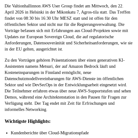
Die Valtionhallinnon AWS User Group findet am Mittwoch, den 22.
April 2026 in Helsinki in der Mikonkatu 7, Agros-tila statt. Das Treffen
findet von 08:30 bis 16:30 Uhr MESZ statt und ist offen für den
öffentlichen Sektor und nicht nur für die Regierungsverwaltung. Die
Vorträge befassen sich mit Erfahrungen aus Cloud-Projekten sowie mit
Updates zur European Sovereign Cloud, die auf regulatorische
Anforderungen, Datensouveränität und Sicherheitsanforderungen, wie sie
in der EU gelten, ausgerichtet ist.
Zu den Vorträgen gehören Präsentationen über einen generativen KI-
Assistenten namens Metsuri, der auf Amazon Bedrock läuft und
Kosteneinsparungen in Finnland ermöglicht, neue
Datenschutzmodellvereinbarungen für AWS-Dienste im öffentlichen
Sektor und wie DevSecOps in der Entwicklungsarbeit eingesetzt wird.
Die Teilnehmer erfahren etwas über neue AWS-Supportstufen und sehen
Demos, während eine Architektenstation in den Pausen für Fragen zur
Verfügung steht. Der Tag endet mit Zeit für Erfrischungen und
informelles Networking.
Wichtigste Highlights:
Kundenberichte über Cloud-Migrationspfade