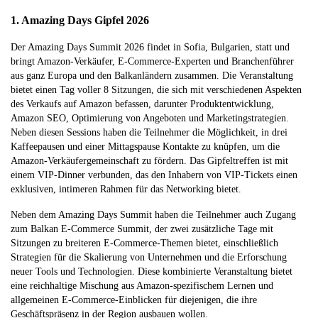
1. Amazing Days Gipfel 2026
Der Amazing Days Summit 2026 findet in Sofia, Bulgarien, statt und
bringt Amazon-Verkäufer, E-Commerce-Experten und Branchenführer
aus ganz Europa und den Balkanländern zusammen. Die Veranstaltung
bietet einen Tag voller 8 Sitzungen, die sich mit verschiedenen Aspekten
des Verkaufs auf Amazon befassen, darunter Produktentwicklung,
Amazon SEO, Optimierung von Angeboten und Marketingstrategien.
Neben diesen Sessions haben die Teilnehmer die Möglichkeit, in drei
Kaffeepausen und einer Mittagspause Kontakte zu knüpfen, um die
Amazon-Verkäufergemeinschaft zu fördern. Das Gipfeltreffen ist mit
einem VIP-Dinner verbunden, das den Inhabern von VIP-Tickets einen
exklusiven, intimeren Rahmen für das Networking bietet.
Neben dem Amazing Days Summit haben die Teilnehmer auch Zugang
zum Balkan E-Commerce Summit, der zwei zusätzliche Tage mit
Sitzungen zu breiteren E-Commerce-Themen bietet, einschließlich
Strategien für die Skalierung von Unternehmen und die Erforschung
neuer Tools und Technologien. Diese kombinierte Veranstaltung bietet
eine reichhaltige Mischung aus Amazon-spezifischem Lernen und
allgemeinen E-Commerce-Einblicken für diejenigen, die ihre
Geschäftspräsenz in der Region ausbauen wollen.