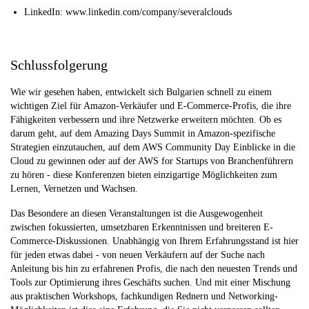
LinkedIn: www.linkedin.com/company/severalclouds
Schlussfolgerung
Wie wir gesehen haben, entwickelt sich Bulgarien schnell zu einem
wichtigen Ziel für Amazon-Verkäufer und E-Commerce-Profis, die ihre
Fähigkeiten verbessern und ihre Netzwerke erweitern möchten. Ob es
darum geht, auf dem Amazing Days Summit in Amazon-spezifische
Strategien einzutauchen, auf dem AWS Community Day Einblicke in die
Cloud zu gewinnen oder auf der AWS for Startups von Branchenführern
zu hören - diese Konferenzen bieten einzigartige Möglichkeiten zum
Lernen, Vernetzen und Wachsen.
Das Besondere an diesen Veranstaltungen ist die Ausgewogenheit
zwischen fokussierten, umsetzbaren Erkenntnissen und breiteren E-
Commerce-Diskussionen. Unabhängig von Ihrem Erfahrungsstand ist hier
für jeden etwas dabei - von neuen Verkäufern auf der Suche nach
Anleitung bis hin zu erfahrenen Profis, die nach den neuesten Trends und
Tools zur Optimierung ihres Geschäfts suchen. Und mit einer Mischung
aus praktischen Workshops, fachkundigen Rednern und Networking-