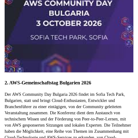
2. AWS-Gemeinschaftstag Bulgarien 2026
Der AWS Community Day Bulgaria 2026 findet im Sofia Tech Park,
Bulgarien, statt und bringt Cloud-Enthusiasten, Entwickler und
Branchenführer zu einer eintägigen, von der Community geleiteten
Veranstaltung zusammen. Die Konferenz dient dem Austausch von
technischem Wissen und der Förderung von Peer-to-Peer-Lernen, mit
von AWS gesponserten Sitzungen und lokalen Experten. Die Teilnehmer
haben die Möglichkeit, eine Reihe von Themen im Zusammenhang mit
Cloud-Technologie und AWS-Services zu erkunden, von Cloud-