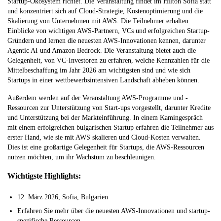
Startup-Ökosystem richtet. Die Veranstaltung findet im Hilton Sofia statt
und konzentriert sich auf Cloud-Strategie, Kostenoptimierung und die
Skalierung von Unternehmen mit AWS. Die Teilnehmer erhalten
Einblicke von wichtigen AWS-Partnern, VCs und erfolgreichen Startup-
Gründern und lernen die neuesten AWS-Innovationen kennen, darunter
Agentic AI und Amazon Bedrock. Die Veranstaltung bietet auch die
Gelegenheit, von VC-Investoren zu erfahren, welche Kennzahlen für die
Mittelbeschaffung im Jahr 2026 am wichtigsten sind und wie sich
Startups in einer wettbewerbsintensiven Landschaft abheben können.
Außerdem werden auf der Veranstaltung AWS-Programme und -
Ressourcen zur Unterstützung von Start-ups vorgestellt, darunter Kredite
und Unterstützung bei der Markteinführung. In einem Kamingespräch
mit einem erfolgreichen bulgarischen Startup erfahren die Teilnehmer aus
erster Hand, wie sie mit AWS skalieren und Cloud-Kosten verwalten.
Dies ist eine großartige Gelegenheit für Startups, die AWS-Ressourcen
nutzen möchten, um ihr Wachstum zu beschleunigen.
Wichtigste Highlights:
12. März 2026, Sofia, Bulgarien
Erfahren Sie mehr über die neuesten AWS-Innovationen und startup-
spezifische Ressourcen