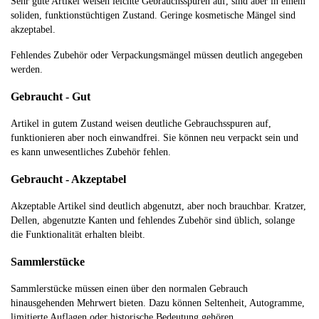
Sehr gute Artikel weisen leichte Gebrauchsspuren auf, sind aber in einem
soliden, funktionstüchtigen Zustand. Geringe kosmetische Mängel sind
akzeptabel.
Fehlendes Zubehör oder Verpackungsmängel müssen deutlich angegeben
werden.
Gebraucht - Gut
Artikel in gutem Zustand weisen deutliche Gebrauchsspuren auf,
funktionieren aber noch einwandfrei. Sie können neu verpackt sein und
es kann unwesentliches Zubehör fehlen.
Gebraucht - Akzeptabel
Akzeptable Artikel sind deutlich abgenutzt, aber noch brauchbar. Kratzer,
Dellen, abgenutzte Kanten und fehlendes Zubehör sind üblich, solange
die Funktionalität erhalten bleibt.
Sammlerstücke
Sammlerstücke müssen einen über den normalen Gebrauch
hinausgehenden Mehrwert bieten. Dazu können Seltenheit, Autogramme,
limitierte Auflagen oder historische Bedeutung gehören.