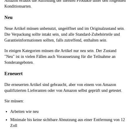
Amazon erlaubt die Auflistung der meisten Produkte unter den folgenden
Konditionsarten.
Neu
Neue Artikel müssen unbenutzt, ungeöffnet und im Originalzustand sein.
Die Verpackung sollte intakt sein, und alle Standard-Zubehörteile und
Garantieinformationen sollten, falls zutreffend, enthalten sein.
In einigen Kategorien müssen die Artikel nur neu sein. Der Zustand
"Neu" ist in vielen Fällen auch Voraussetzung für die Teilnahme an
Sonderangeboten.
Erneuert
Die erneuerten Artikel sind gebraucht, aber von einem von Amazon
qualifizierten Lieferanten oder von Amazon selbst geprüft und getestet.
Sie müssen:
Arbeiten wie neu
Minimale bis keine sichtbare Abnutzung aus einer Entfernung von 12
Zoll