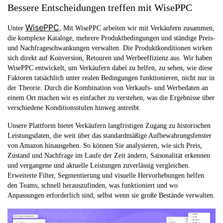
Bessere Entscheidungen treffen mit WisePPC
WisePPC
Unter
, Mit WisePPC arbeiten wir mit Verkäufern zusammen,
die komplexe Kataloge, mehrere Produktbedingungen und ständige Preis-
und Nachfrageschwankungen verwalten. Die Produktkonditionen wirken
sich direkt auf Konversion, Retouren und Werbeeffizienz aus. Wir haben
WisePPC entwickelt, um Verkäufern dabei zu helfen, zu sehen, wie diese
Faktoren tatsächlich unter realen Bedingungen funktionieren, nicht nur in
der Theorie. Durch die Kombination von Verkaufs- und Werbedaten an
einem Ort machen wir es einfacher zu verstehen, was die Ergebnisse über
verschiedene Konditionsstufen hinweg antreibt.
Unsere Plattform bietet Verkäufern langfristigen Zugang zu historischen
Leistungsdaten, die weit über das standardmäßige Aufbewahrungsfenster
von Amazon hinausgehen. So können Sie analysieren, wie sich Preis,
Zustand und Nachfrage im Laufe der Zeit ändern, Saisonalität erkennen
und vergangene und aktuelle Leistungen zuverlässig vergleichen.
Erweiterte Filter, Segmentierung und visuelle Hervorhebungen helfen
den Teams, schnell herauszufinden, was funktioniert und wo
Anpassungen erforderlich sind, selbst wenn sie große Bestände verwalten.