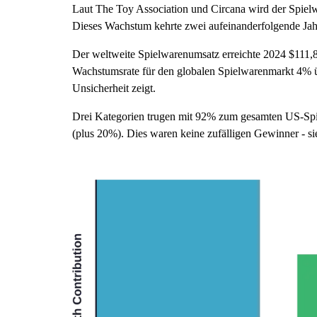
Laut The Toy Association und Circana wird der Spiel
Dieses Wachstum kehrte zwei aufeinanderfolgende Jah
Der weltweite Spielwarenumsatz erreichte 2024 $111,8
Wachstumsrate für den globalen Spielwarenmarkt 4% üb
Unsicherheit zeigt.
Drei Kategorien trugen mit 92% zum gesamten US-Spi
(plus 20%). Dies waren keine zufälligen Gewinner - si