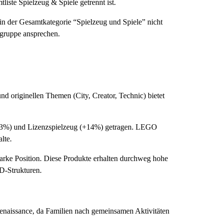
iste Spielzeug & Spiele getrennt ist.
in der Gesamtkategorie “Spielzeug und Spiele” nicht
sgruppe ansprechen.
d originellen Themen (City, Creator, Technic) bietet
+33%) und Lizenzspielzeug (+14%) getragen. LEGO
lte.
arke Position. Diese Produkte erhalten durchweg hohe
D-Strukturen.
 Renaissance, da Familien nach gemeinsamen Aktivitäten