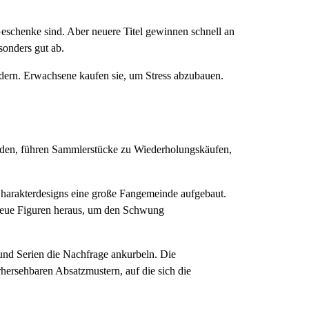
Geschenke sind. Aber neuere Titel gewinnen schnell an
sonders gut ab.
rdern. Erwachsene kaufen sie, um Stress abzubauen.
erden, führen Sammlerstücke zu Wiederholungskäufen,
Charakterdesigns eine große Fangemeinde aufgebaut.
 neue Figuren heraus, um den Schwung
 und Serien die Nachfrage ankurbeln. Die
hersehbaren Absatzmustern, auf die sich die