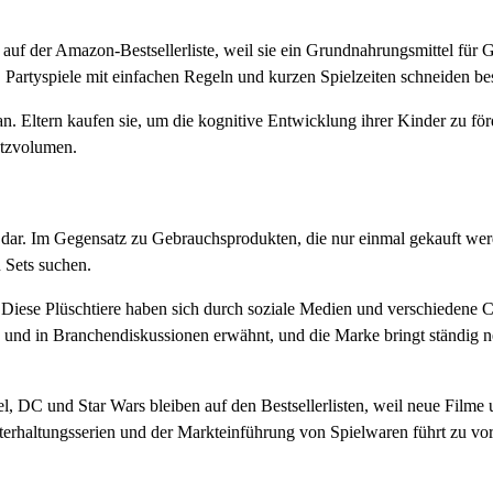
 auf der Amazon-Bestsellerliste, weil sie ein Grundnahrungsmittel für 
. Partyspiele mit einfachen Regeln und kurzen Spielzeiten schneiden be
. Eltern kaufen sie, um die kognitive Entwicklung ihrer Kinder zu fö
atzvolumen.
t dar. Im Gegensatz zu Gebrauchsprodukten, die nur einmal gekauft w
 Sets suchen.
 Diese Plüschtiere haben sich durch soziale Medien und verschiedene 
 und in Branchendiskussionen erwähnt, und die Marke bringt ständig
l, DC und Star Wars bleiben auf den Bestsellerlisten, weil neue Filme
erhaltungsserien und der Markteinführung von Spielwaren führt zu vor