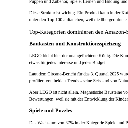
Puppen und Zubehör, Spiele, Lernen und Bildung und me
Diese Struktur ist wichtig. Ein Produkt kann in der 
unter den Top 100 auftauchen, weil die übergeordnete 
Top-Kategorien dominieren den Amazon-S
Baukästen und Konstruktionsspielzeug
LEGO bleibt hier der unangefochtene König. Die Kombin
etwas für jedes Interesse und jedes Budget.
Laut dem Circana-Bericht für das 3. Quartal 2025 w
profitiert von beiden Trends - seine Sets sind von Na
Aber LEGO ist nicht allein. Magnetische Bausteine vo
Bewertungen, weil sie mit der Entwicklung der Kinder
Spiele und Puzzles
Das Wachstum von 37% in der Kategorie Spiele und Puzz