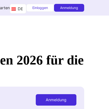
tarten
Einloggen
Anmeldung
DE
en 2026 für die
Anmeldung