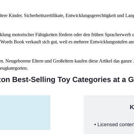
ltere Kinder. Sicherheitszertifikate, Entwicklungsgerechtigkeit und Lan
klung motorischer Fähigkeiten fördern oder den frühen Spracherwerb 
Words Book verkauft sich gut, weil es mehrere Entwicklungsstufen an
n. Neugeborene Eltern und Großeltern kaufen diese Artikel das ganze J
zeugkategorien.