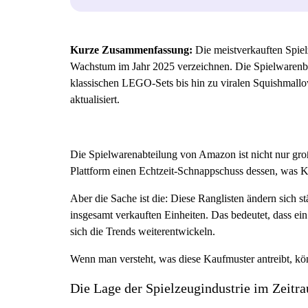
Kurze Zusammenfassung:
Die meistverkauften Spie
Wachstum im Jahr 2025 verzeichnen. Die Spielwarenbr
klassischen LEGO-Sets bis hin zu viralen Squishmall
aktualisiert.
Die Spielwarenabteilung von Amazon ist nicht nur groß
Plattform einen Echtzeit-Schnappschuss dessen, was Ki
Aber die Sache ist die: Diese Ranglisten ändern sich st
insgesamt verkauften Einheiten. Das bedeutet, dass e
sich die Trends weiterentwickeln.
Wenn man versteht, was diese Kaufmuster antreibt, kö
Die Lage der Spielzeugindustrie im Zeit