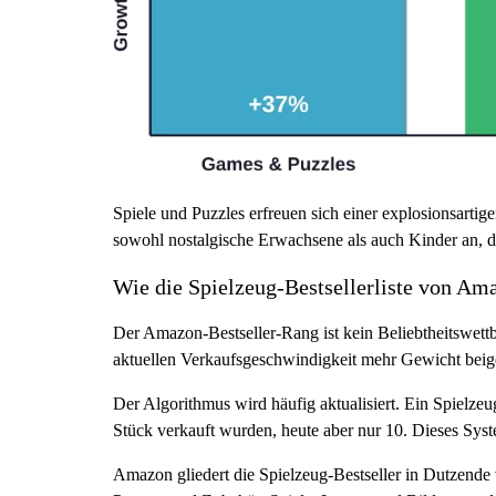
Spiele und Puzzles erfreuen sich einer explosionsarti
sowohl nostalgische Erwachsene als auch Kinder an, d
Wie die Spielzeug-Bestsellerliste von Ama
Der Amazon-Bestseller-Rang ist kein Beliebtheitswett
aktuellen Verkaufsgeschwindigkeit mehr Gewicht bei
Der Algorithmus wird häufig aktualisiert. Ein Spielz
Stück verkauft wurden, heute aber nur 10. Dieses Syst
Amazon gliedert die Spielzeug-Bestseller in Dutzende