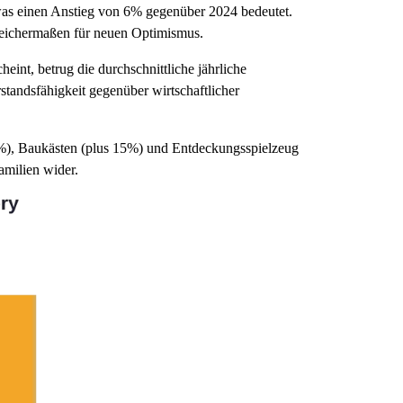
was einen Anstieg von 6% gegenüber 2024 bedeutet.
leichermaßen für neuen Optimismus.
nt, betrug die durchschnittliche jährliche
tandsfähigkeit gegenüber wirtschaftlicher
%), Baukästen (plus 15%) und Entdeckungsspielzeug
amilien wider.