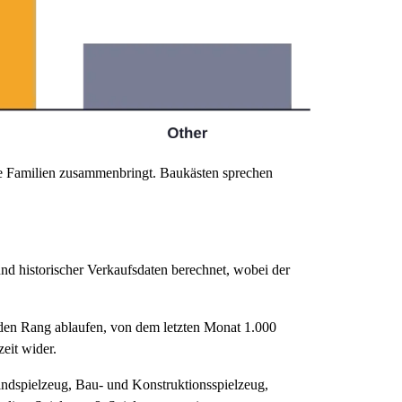
 die Familien zusammenbringt. Baukästen sprechen
nd historischer Verkaufsdaten berechnet, wobei der
 den Rang ablaufen, von dem letzten Monat 1.000
eit wider.
indspielzeug, Bau- und Konstruktionsspielzeug,