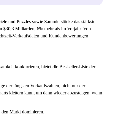
ele und Puzzles sowie Sammlerstücke das stärkste
 $30,3 Milliarden, 6% mehr als im Vorjahr. Von
 Echtzeit-Verkaufsdaten und Kundenbewertungen
keit konkurrieren, bietet die Bestseller-Liste der
age der jüngsten Verkaufszahlen, nicht nur der
harts klettern kann, um dann wieder abzusteigen, wenn
n den Markt dominieren.