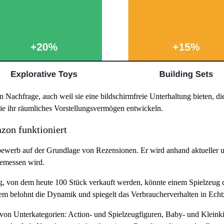
gen Nachfrage, auch weil sie eine bildschirmfreie Unterhaltung bieten,
ie ihr räumliches Vorstellungsvermögen entwickeln.
zon funktioniert
bewerb auf der Grundlage von Rezensionen. Er wird anhand aktueller u
gemessen wird.
eug, von dem heute 100 Stück verkauft werden, könnte einem Spielzeug
em belohnt die Dynamik und spiegelt das Verbraucherverhalten in Echtz
 von Unterkategorien: Action- und Spielzeugfiguren, Baby- und Kleink