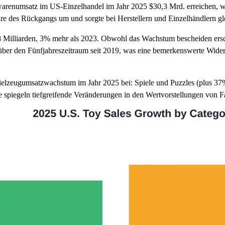
warenumsatz im US-Einzelhandel im Jahr 2025 $30,3 Mrd. erreichen, 
re des Rückgangs um und sorgte bei Herstellern und Einzelhändlern g
 Milliarden, 3% mehr als 2023. Obwohl das Wachstum bescheiden erschei
er den Fünfjahreszeitraum seit 2019, was eine bemerkenswerte Widers
elzeugumsatzwachstum im Jahr 2025 bei: Spiele und Puzzles (plus 37
e spiegeln tiefgreifende Veränderungen in den Wertvorstellungen von F