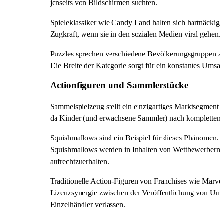
jenseits von Bildschirmen suchten.
Spieleklassiker wie Candy Land halten sich hartnäckig
Zugkraft, wenn sie in den sozialen Medien viral gehen
Puzzles sprechen verschiedene Bevölkerungsgruppen an
Die Breite der Kategorie sorgt für ein konstantes Ums
Actionfiguren und Sammlerstücke
Sammelspielzeug stellt ein einzigartiges Marktsegmen
da Kinder (und erwachsene Sammler) nach kompletten
Squishmallows sind ein Beispiel für dieses Phänomen.
Squishmallows werden in Inhalten von Wettbewerbern
aufrechtzuerhalten.
Traditionelle Action-Figuren von Franchises wie Marve
Lizenzsynergie zwischen der Veröffentlichung von Unt
Einzelhändler verlassen.