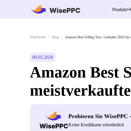
Produkt
Startseite
Blog
/
/
Amazon Best Selling Toys: Leitfaden 2026 für 
06.05.2026
Amazon Best Se
meistverkaufte
Probieren Sie WisePPC 
Keine Kreditkarte erforderlich