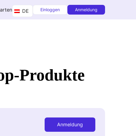
tarten
Einloggen
Anmeldung
DE
Top-Produkte
Anmeldung