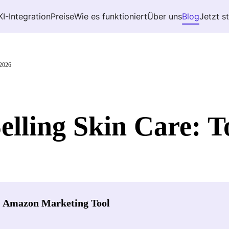
KI-Integration
Preise
Wie es funktioniert
Über uns
Blog
Jetzt s
 2026
elling Skin Care: 
- Amazon Marketing Tool