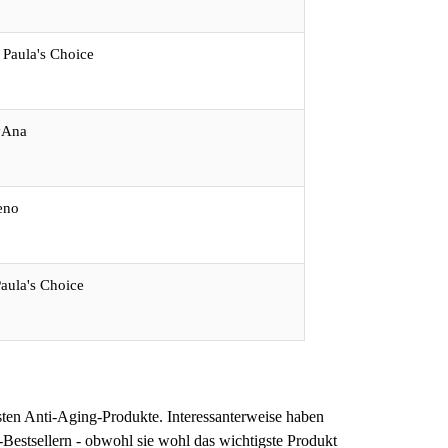
 Paula's Choice
yAna
eno
aula's Choice
en Anti-Aging-Produkte. Interessanterweise haben
Bestsellern - obwohl sie wohl das wichtigste Produkt