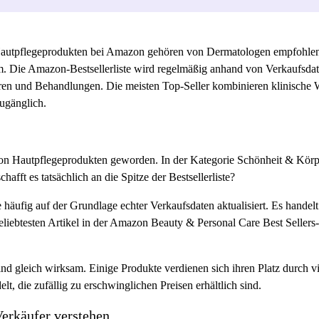
Hautpflegeprodukten bei Amazon gehören von Dermatologen empfohle
e Amazon-Bestsellerliste wird regelmäßig anhand von Verkaufsdaten 
eren und Behandlungen. Die meisten Top-Seller kombinieren klinische
zugänglich.
von Hautpflegeprodukten geworden. In der Kategorie Schönheit & Körpe
ft es tatsächlich an die Spitze der Bestsellerliste?
e häufig auf der Grundlage echter Verkaufsdaten aktualisiert. Es handel
liebtesten Artikel in der Amazon Beauty & Personal Care Best Sellers-
sind gleich wirksam. Einige Produkte verdienen sich ihren Platz durch 
, die zufällig zu erschwinglichen Preisen erhältlich sind.
erkäufer verstehen