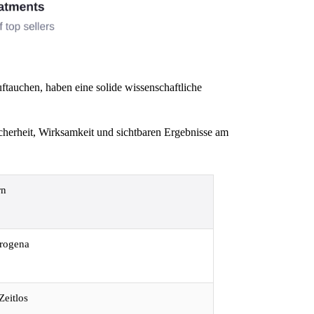
uftauchen, haben eine solide wissenschaftliche
icherheit, Wirksamkeit und sichtbaren Ergebnisse am
rn
trogena
Zeitlos