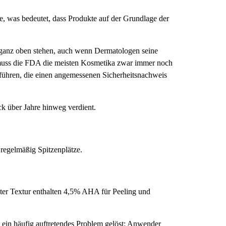
e, was bedeutet, dass Produkte auf der Grundlage der
ch ganz oben stehen, auch wenn Dermatologen seine
muss die FDA die meisten Kosmetika zwar immer noch
u führen, die einen angemessenen Sicherheitsnachweis
ck über Jahre hinweg verdient.
 regelmäßig Spitzenplätze.
lter Textur enthalten 4,5% AHA für Peeling und
d ein häufig auftretendes Problem gelöst: Anwender