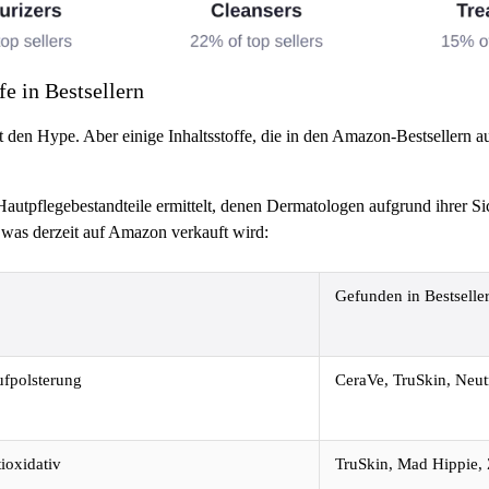
e in Bestsellern
t den Hype. Aber einige Inhaltsstoffe, die in den Amazon-Bestsellern a
autpflegebestandteile ermittelt, denen Dermatologen aufgrund ihrer S
 was derzeit auf Amazon verkauft wird:
Gefunden in Bestselle
ufpolsterung
CeraVe, TruSkin, Neu
ioxidativ
TruSkin, Mad Hippie, 