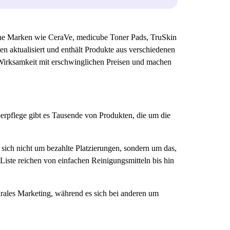
ne Marken wie CeraVe, medicube Toner Pads, TruSkin
aktualisiert und enthält Produkte aus verschiedenen
 Wirksamkeit mit erschwinglichen Preisen und machen
rpflege gibt es Tausende von Produkten, die um die
t sich nicht um bezahlte Platzierungen, sondern um das,
Liste reichen von einfachen Reinigungsmitteln bis hin
virales Marketing, während es sich bei anderen um