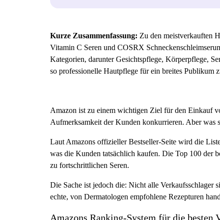
Kurze Zusammenfassung:
Zu den meistverkauften 
Vitamin C Seren und COSRX Schneckenschleimserum. Di
Kategorien, darunter Gesichtspflege, Körperpflege, S
so professionelle Hautpflege für ein breites Publikum 
Amazon ist zu einem wichtigen Ziel für den Einkauf 
Aufmerksamkeit der Kunden konkurrieren. Aber was schaf
Laut Amazons offizieller Bestseller-Seite wird die List
was die Kunden tatsächlich kaufen. Die Top 100 der be
zu fortschrittlichen Seren.
Die Sache ist jedoch die: Nicht alle Verkaufsschlager 
echte, von Dermatologen empfohlene Rezepturen handelt
Amazons Ranking-System für die besten V