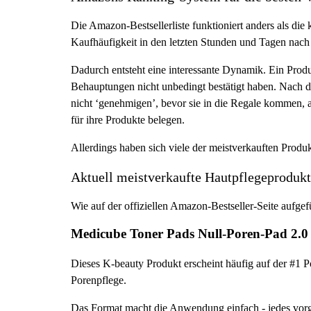
Die Amazon-Bestsellerliste funktioniert anders als di
Kaufhäufigkeit in den letzten Stunden und Tagen nach
Dadurch entsteht eine interessante Dynamik. Ein Produ
Behauptungen nicht unbedingt bestätigt haben. Nac
nicht ‘genehmigen’, bevor sie in die Regale kommen, ab
für ihre Produkte belegen.
Allerdings haben sich viele der meistverkauften Produ
Aktuell meistverkaufte Hautpflegeproduk
Wie auf der offiziellen Amazon-Bestseller-Seite aufge
Medicube Toner Pads Null-Poren-Pad 2.0
Dieses K-beauty Produkt erscheint häufig auf der #1 
Porenpflege.
Das Format macht die Anwendung einfach - jedes vorget