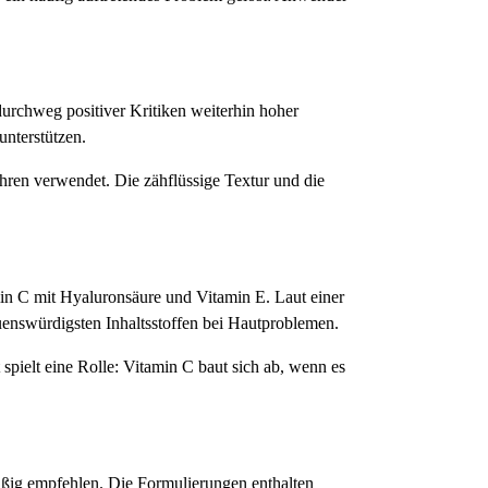
urchweg positiver Kritiken weiterhin hoher
unterstützen.
ahren verwendet. Die zähflüssige Textur und die
in C mit Hyaluronsäure und Vitamin E. Laut einer
uenswürdigsten Inhaltsstoffen bei Hautproblemen.
spielt eine Rolle: Vitamin C baut sich ab, wenn es
äßig empfehlen. Die Formulierungen enthalten