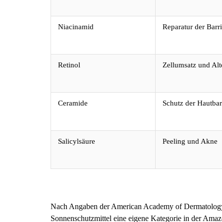
Niacinamid
Reparatur der Barr
Retinol
Zellumsatz und Al
Ceramide
Schutz der Hautbar
Salicylsäure
Peeling und Akne
Nach Angaben der American Academy of Dermatology s
Sonnenschutzmittel eine eigene Kategorie in der Amaz