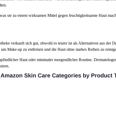
lten.
, was sie zu einem wirksamen Mittel gegen feuchtigkeitsarme Haut macht
heke verkauft sich gut, obwohl es teurer ist als Alternativen aus der
, um Make-up zu entfernen und die Haut ohne starkes Reiben zu reinig
pfindlicher Haut oder minimaler morgendlicher Routine. Dermatologe
utzen.