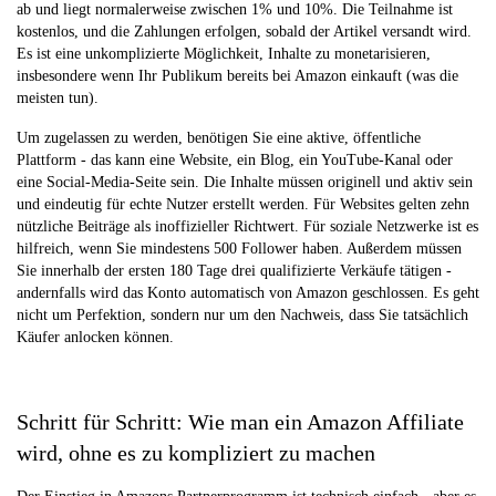
ab und liegt normalerweise zwischen 1% und 10%. Die Teilnahme ist
kostenlos, und die Zahlungen erfolgen, sobald der Artikel versandt wird.
Es ist eine unkomplizierte Möglichkeit, Inhalte zu monetarisieren,
insbesondere wenn Ihr Publikum bereits bei Amazon einkauft (was die
meisten tun).
Um zugelassen zu werden, benötigen Sie eine aktive, öffentliche
Plattform - das kann eine Website, ein Blog, ein YouTube-Kanal oder
eine Social-Media-Seite sein. Die Inhalte müssen originell und aktiv sein
und eindeutig für echte Nutzer erstellt werden. Für Websites gelten zehn
nützliche Beiträge als inoffizieller Richtwert. Für soziale Netzwerke ist es
hilfreich, wenn Sie mindestens 500 Follower haben. Außerdem müssen
Sie innerhalb der ersten 180 Tage drei qualifizierte Verkäufe tätigen -
andernfalls wird das Konto automatisch von Amazon geschlossen. Es geht
nicht um Perfektion, sondern nur um den Nachweis, dass Sie tatsächlich
Käufer anlocken können.
Schritt für Schritt: Wie man ein Amazon Affiliate
wird, ohne es zu kompliziert zu machen