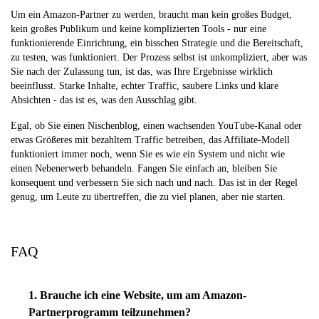
Um ein Amazon-Partner zu werden, braucht man kein großes Budget,
kein großes Publikum und keine komplizierten Tools - nur eine
funktionierende Einrichtung, ein bisschen Strategie und die Bereitschaft,
zu testen, was funktioniert. Der Prozess selbst ist unkompliziert, aber was
Sie nach der Zulassung tun, ist das, was Ihre Ergebnisse wirklich
beeinflusst. Starke Inhalte, echter Traffic, saubere Links und klare
Absichten - das ist es, was den Ausschlag gibt.
Egal, ob Sie einen Nischenblog, einen wachsenden YouTube-Kanal oder
etwas Größeres mit bezahltem Traffic betreiben, das Affiliate-Modell
funktioniert immer noch, wenn Sie es wie ein System und nicht wie
einen Nebenerwerb behandeln. Fangen Sie einfach an, bleiben Sie
konsequent und verbessern Sie sich nach und nach. Das ist in der Regel
genug, um Leute zu übertreffen, die zu viel planen, aber nie starten.
FAQ
1. Brauche ich eine Website, um am Amazon-
Partnerprogramm teilzunehmen?