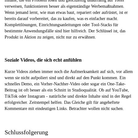
Inhalte, die ein Problem lösen und gleichzeitig unauffällig auf Tools
verweisen, funktionieren besser als eigenständige Werbemaßnahmen.
Wenn jemand lernt, wie man etwas baut, repariert oder aufrüstet, ist er
bereits darauf vorbereitet, das zu kaufen, was es einfacher macht.
Komplettlösungen, Einrichtungsanleitungen oder Tool-Stacks für
bestimmte Anwendungsfälle sind hier hilfreich. Der Schlüssel ist, das
Produkt in Aktion zu zeigen, nicht nur zu erwähnen.
Soziale Videos, die sich echt anfühlen
Kurze Videos ziehen immer noch die Aufmerksamkeit auf sich, vor allem
wenn sie nicht aufpoliert sind und direkt auf den Punkt kommen. Ein
schnelles Demo, ein Vorher-Nachher-Video oder sogar ein One-Take-
Beitrag ist oft besser als ein Schnitt in Studioqualität. Ob auf YouTube,
TikTok oder Instagram - natürliche und direkte Inhalte sind in der Regel
erfolgreicher. Zeitstempel helfen. Das Gleiche gilt für angeheftete
Kommentare mit eindeutigen Links. Betrachter wollen nicht suchen.
Schlussfolgerung