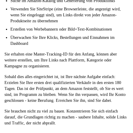
Suche im Amazon-Katalog und Generierung von Produktlinks
Verwenden Sie SiteStripe (eine Browserleiste, die angezeigt wird,
wenn Sie eingeloggt sind), um Links direkt von jeder Amazon-
Produktseite zu übernehmen
Erstellen von Werbebannern oder Bild+Text-Kombinationen
Überwachen Sie Ihre Klicks, Bestellungen und Einnahmen im
Dashboard
Sie erhalten eine Master-Tracking-ID für den Anfang, können aber
weitere erstellen, um Ihre Links nach Plattform, Kategorie oder
Kampagne zu organisieren.
Sobald dies alles eingerichtet ist, ist Ihre nächste Aufgabe einfach:
Erzielen Sie Ihre ersten drei qualifizierten Verkäufe in den ersten 180
Tagen. Das ist der Prüfpunkt, an dem Amazon feststellt, ob Sie es wert
sind, im Programm zu bleiben. Wenn Sie ihn verpassen, wird Ihr Konto
geschlossen - keine Berufung. Erreichen Sie ihn, sind Sie dabei.
Sie brauchen nicht zu viel zu bauen. Konzentrieren Sie sich einfach
darauf, die Grundlagen richtig zu machen - saubere Inhalte, solide Links
und Traffic, der nicht abprallt.