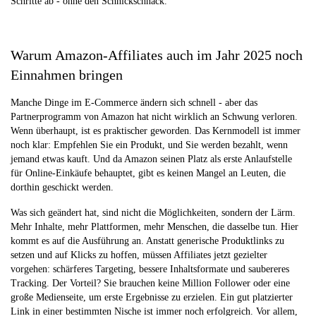
Schritte ab - ohne den Schnickschnack.
Warum Amazon-Affiliates auch im Jahr 2025 noch
Einnahmen bringen
Manche Dinge im E-Commerce ändern sich schnell - aber das
Partnerprogramm von Amazon hat nicht wirklich an Schwung verloren.
Wenn überhaupt, ist es praktischer geworden. Das Kernmodell ist immer
noch klar: Empfehlen Sie ein Produkt, und Sie werden bezahlt, wenn
jemand etwas kauft. Und da Amazon seinen Platz als erste Anlaufstelle
für Online-Einkäufe behauptet, gibt es keinen Mangel an Leuten, die
dorthin geschickt werden.
Was sich geändert hat, sind nicht die Möglichkeiten, sondern der Lärm.
Mehr Inhalte, mehr Plattformen, mehr Menschen, die dasselbe tun. Hier
kommt es auf die Ausführung an. Anstatt generische Produktlinks zu
setzen und auf Klicks zu hoffen, müssen Affiliates jetzt gezielter
vorgehen: schärferes Targeting, bessere Inhaltsformate und saubereres
Tracking. Der Vorteil? Sie brauchen keine Million Follower oder eine
große Medienseite, um erste Ergebnisse zu erzielen. Ein gut platzierter
Link in einer bestimmten Nische ist immer noch erfolgreich. Vor allem,