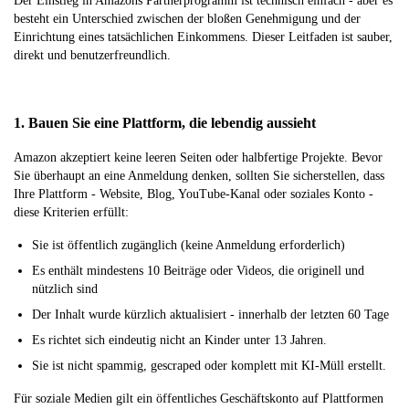
Der Einstieg in Amazons Partnerprogramm ist technisch einfach - aber es
besteht ein Unterschied zwischen der bloßen Genehmigung und der
Einrichtung eines tatsächlichen Einkommens. Dieser Leitfaden ist sauber,
direkt und benutzerfreundlich.
1. Bauen Sie eine Plattform, die lebendig aussieht
Amazon akzeptiert keine leeren Seiten oder halbfertige Projekte. Bevor
Sie überhaupt an eine Anmeldung denken, sollten Sie sicherstellen, dass
Ihre Plattform - Website, Blog, YouTube-Kanal oder soziales Konto -
diese Kriterien erfüllt:
Sie ist öffentlich zugänglich (keine Anmeldung erforderlich)
Es enthält mindestens 10 Beiträge oder Videos, die originell und
nützlich sind
Der Inhalt wurde kürzlich aktualisiert - innerhalb der letzten 60 Tage
Es richtet sich eindeutig nicht an Kinder unter 13 Jahren.
Sie ist nicht spammig, gescraped oder komplett mit KI-Müll erstellt.
Für soziale Medien gilt ein öffentliches Geschäftskonto auf Plattformen