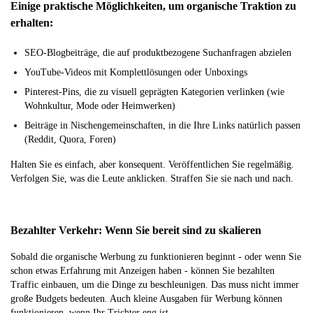
Einige praktische Möglichkeiten, um organische Traktion zu
erhalten:
SEO-Blogbeiträge, die auf produktbezogene Suchanfragen abzielen
YouTube-Videos mit Komplettlösungen oder Unboxings
Pinterest-Pins, die zu visuell geprägten Kategorien verlinken (wie
Wohnkultur, Mode oder Heimwerken)
Beiträge in Nischengemeinschaften, in die Ihre Links natürlich passen
(Reddit, Quora, Foren)
Halten Sie es einfach, aber konsequent. Veröffentlichen Sie regelmäßig.
Verfolgen Sie, was die Leute anklicken. Straffen Sie sie nach und nach.
Bezahlter Verkehr: Wenn Sie bereit sind zu skalieren
Sobald die organische Werbung zu funktionieren beginnt - oder wenn Sie
schon etwas Erfahrung mit Anzeigen haben - können Sie bezahlten
Traffic einbauen, um die Dinge zu beschleunigen. Das muss nicht immer
große Budgets bedeuten. Auch kleine Ausgaben für Werbung können
funktionieren, wenn Ihr Trichter eng ist.