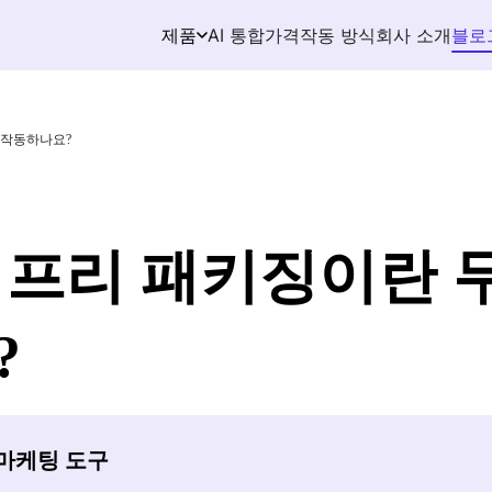
AI 통합
가격
작동 방식
회사 소개
블로
제품
 작동하나요?
 프리 패키징이란 
?
존 마케팅 도구