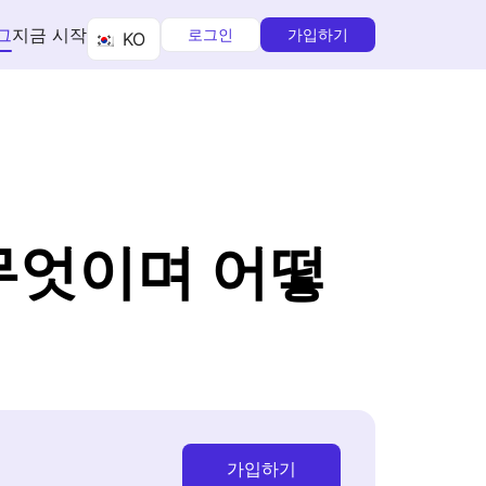
그
지금 시작
로그인
가입하기
KO
무엇이며 어떻
가입하기