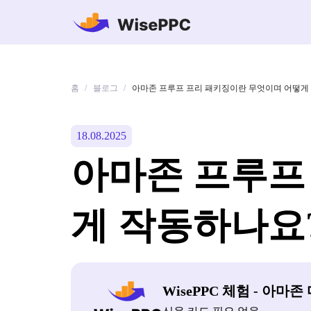
홈
블로그
/
/
아마존 프루프 프리 패키징이란 무엇이며 어떻게
18.08.2025
아마존 프루프
게 작동하나요
WisePPC 체험 - 아마