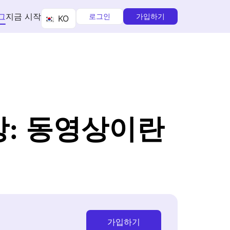
그
지금 시작
로그인
가입하기
KO
상: 동영상이란
가입하기