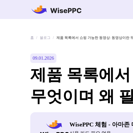
홈
블로그
/
/
제품 목록에서 쇼핑 가능한 동영상: 동영상이란 
09.01.2026
제품 목록에서
무엇이며 왜 
WisePPC 체험 - 아마