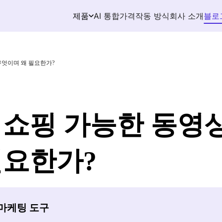
AI 통합
가격
작동 방식
회사 소개
블로
제품
무엇이며 왜 필요한가?
 쇼핑 가능한 동영
필요한가?
존 마케팅 도구