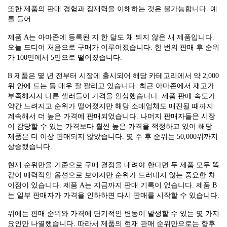
또한 제품의 판매 경험과 잠재력을 이해하는 것은 불가능합니다. 예
를 들어
제품 A는 아마존에 등록된 지 한 달도 채 되지 않은 새 제품입니다.
오늘 드디어 처음으로 구매가 이루어졌습니다. 한 번의 판매 후 순위
가 100만에서 5만으로 떨어졌습니다.
B 제품은 몇 년 전부터 시장에 출시되어 해당 카테고리에서 약 2,000
위 안에 드는 등 매우 잘 팔리고 있습니다. 최근 아마존에서 재고가
부족해지자 다른 셀러들이 가격을 인상했습니다. 제품 판매 속도가
약간 느려지고 순위가 떨어졌지만 해당 소매업체도 매진될 때까지
계속해서 더 높은 가격에 판매되었습니다. 나머지 판매자들은 시장
이 감당할 수 있는 가격보다 훨씬 높은 가격을 책정하고 있어 해당
제품은 더 이상 판매되지 않았습니다. 몇 주 후 순위는 50,000위까지
상승했습니다.
현재 순위만을 기준으로 구매 결정을 내려야 한다면 두 제품 모두 똑
같이 매력적인 옵션으로 보이지만 순위가 드러내지 않는 중요한 차
이점이 있습니다. 제품 A는 지금까지 판매 기록이 없습니다. 제품 B
는 일부 판매자가 가격을 인하하면 다시 판매를 시작할 수 있습니다.
위에는 판매 순위와 가격에 단기적인 변동이 발생할 수 있는 몇 가지
요인만 나열했습니다. 따라서 제품의 현재 판매 순위만으로는 향후