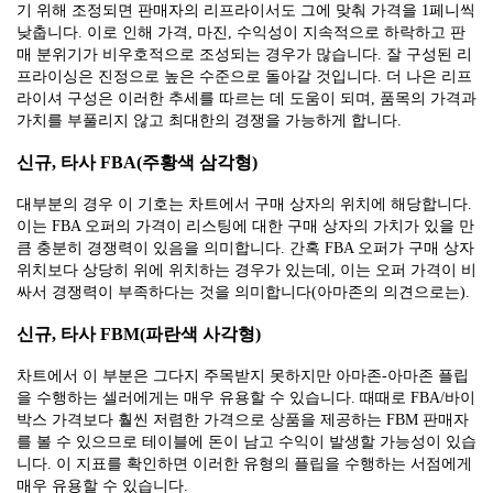
기 위해 조정되면 판매자의 리프라이서도 그에 맞춰 가격을 1페니씩
낮춥니다. 이로 인해 가격, 마진, 수익성이 지속적으로 하락하고 판
매 분위기가 비우호적으로 조성되는 경우가 많습니다. 잘 구성된 리
프라이싱은 진정으로 높은 수준으로 돌아갈 것입니다. 더 나은 리프
라이셔 구성은 이러한 추세를 따르는 데 도움이 되며, 품목의 가격과
가치를 부풀리지 않고 최대한의 경쟁을 가능하게 합니다.
신규, 타사 FBA(주황색 삼각형)
대부분의 경우 이 기호는 차트에서 구매 상자의 위치에 해당합니다.
이는 FBA 오퍼의 가격이 리스팅에 대한 구매 상자의 가치가 있을 만
큼 충분히 경쟁력이 있음을 의미합니다. 간혹 FBA 오퍼가 구매 상자
위치보다 상당히 위에 위치하는 경우가 있는데, 이는 오퍼 가격이 비
싸서 경쟁력이 부족하다는 것을 의미합니다(아마존의 의견으로는).
신규, 타사 FBM(파란색 사각형)
차트에서 이 부분은 그다지 주목받지 못하지만 아마존-아마존 플립
을 수행하는 셀러에게는 매우 유용할 수 있습니다. 때때로 FBA/바이
박스 가격보다 훨씬 저렴한 가격으로 상품을 제공하는 FBM 판매자
를 볼 수 있으므로 테이블에 돈이 남고 수익이 발생할 가능성이 있습
니다. 이 지표를 확인하면 이러한 유형의 플립을 수행하는 서점에게
매우 유용할 수 있습니다.