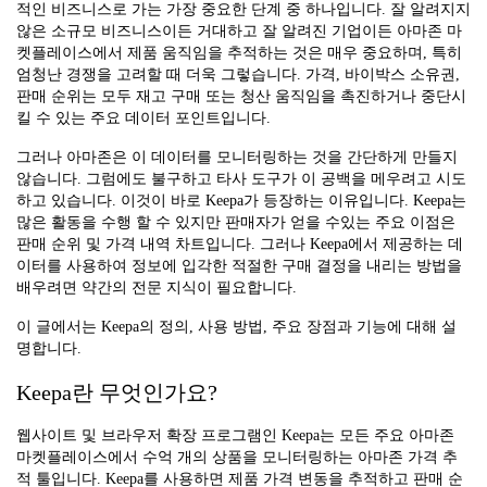
적인 비즈니스로 가는 가장 중요한 단계 중 하나입니다. 잘 알려지지
않은 소규모 비즈니스이든 거대하고 잘 알려진 기업이든 아마존 마
켓플레이스에서 제품 움직임을 추적하는 것은 매우 중요하며, 특히
엄청난 경쟁을 고려할 때 더욱 그렇습니다. 가격, 바이박스 소유권,
판매 순위는 모두 재고 구매 또는 청산 움직임을 촉진하거나 중단시
킬 수 있는 주요 데이터 포인트입니다.
그러나 아마존은 이 데이터를 모니터링하는 것을 간단하게 만들지
않습니다. 그럼에도 불구하고 타사 도구가 이 공백을 메우려고 시도
하고 있습니다. 이것이 바로 Keepa가 등장하는 이유입니다. Keepa는
많은 활동을 수행 할 수 있지만 판매자가 얻을 수있는 주요 이점은
판매 순위 및 가격 내역 차트입니다. 그러나 Keepa에서 제공하는 데
이터를 사용하여 정보에 입각한 적절한 구매 결정을 내리는 방법을
배우려면 약간의 전문 지식이 필요합니다.
이 글에서는 Keepa의 정의, 사용 방법, 주요 장점과 기능에 대해 설
명합니다.
Keepa란 무엇인가요?
웹사이트 및 브라우저 확장 프로그램인 Keepa는 모든 주요 아마존
마켓플레이스에서 수억 개의 상품을 모니터링하는 아마존 가격 추
적 툴입니다. Keepa를 사용하면 제품 가격 변동을 추적하고 판매 순