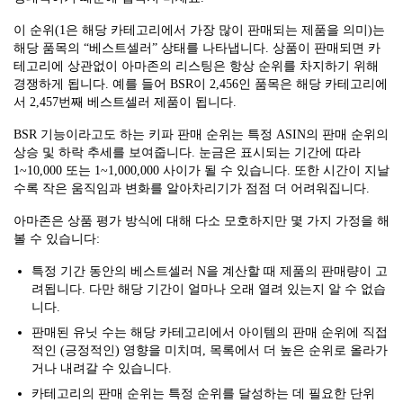
이 순위(1은 해당 카테고리에서 가장 많이 판매되는 제품을 의미)는
해당 품목의 “베스트셀러” 상태를 나타냅니다. 상품이 판매되면 카
테고리에 상관없이 아마존의 리스팅은 항상 순위를 차지하기 위해
경쟁하게 됩니다. 예를 들어 BSR이 2,456인 품목은 해당 카테고리에
서 2,457번째 베스트셀러 제품이 됩니다.
BSR 기능이라고도 하는 키파 판매 순위는 특정 ASIN의 판매 순위의
상승 및 하락 추세를 보여줍니다. 눈금은 표시되는 기간에 따라
1~10,000 또는 1~1,000,000 사이가 될 수 있습니다. 또한 시간이 지날
수록 작은 움직임과 변화를 알아차리기가 점점 더 어려워집니다.
아마존은 상품 평가 방식에 대해 다소 모호하지만 몇 가지 가정을 해
볼 수 있습니다:
특정 기간 동안의 베스트셀러 N을 계산할 때 제품의 판매량이 고
려됩니다. 다만 해당 기간이 얼마나 오래 열려 있는지 알 수 없습
니다.
판매된 유닛 수는 해당 카테고리에서 아이템의 판매 순위에 직접
적인 (긍정적인) 영향을 미치며, 목록에서 더 높은 순위로 올라가
거나 내려갈 수 있습니다.
카테고리의 판매 순위는 특정 순위를 달성하는 데 필요한 단위