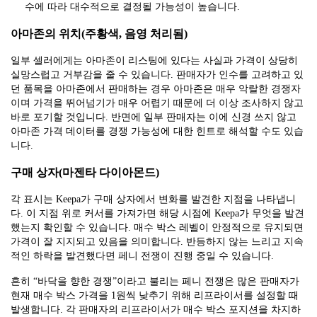
수에 따라 대수적으로 결정될 가능성이 높습니다.
아마존의 위치(주황색, 음영 처리됨)
일부 셀러에게는 아마존이 리스팅에 있다는 사실과 가격이 상당히
실망스럽고 거부감을 줄 수 있습니다. 판매자가 인수를 고려하고 있
던 품목을 아마존에서 판매하는 경우 아마존은 매우 악랄한 경쟁자
이며 가격을 뛰어넘기가 매우 어렵기 때문에 더 이상 조사하지 않고
바로 포기할 것입니다. 반면에 일부 판매자는 이에 신경 쓰지 않고
아마존 가격 데이터를 경쟁 가능성에 대한 힌트로 해석할 수도 있습
니다.
구매 상자(마젠타 다이아몬드)
각 표시는 Keepa가 구매 상자에서 변화를 발견한 지점을 나타냅니
다. 이 지점 위로 커서를 가져가면 해당 시점에 Keepa가 무엇을 발견
했는지 확인할 수 있습니다. 매수 박스 레벨이 안정적으로 유지되면
가격이 잘 지지되고 있음을 의미합니다. 반등하지 않는 느리고 지속
적인 하락을 발견했다면 페니 전쟁이 진행 중일 수 있습니다.
흔히 “바닥을 향한 경쟁”이라고 불리는 페니 전쟁은 많은 판매자가
현재 매수 박스 가격을 1원씩 낮추기 위해 리프라이서를 설정할 때
발생합니다. 각 판매자의 리프라이서가 매수 박스 포지션을 차지하