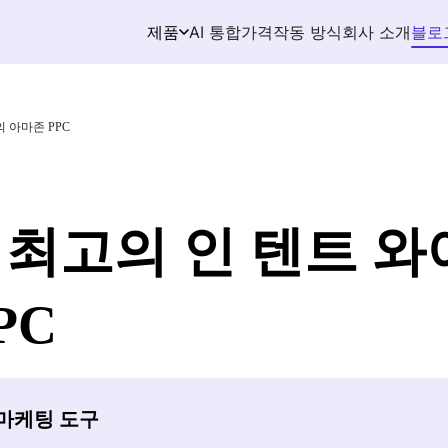
AI 통합
가격
작동 방식
회사 소개
블로
제품
의 아마존 PPC
한 최고의 인 텐트 와
PC
존 마케팅 도구