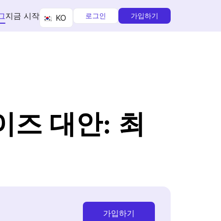
그
지금 시작
로그인
가입하기
KO
이즈 대안: 최
가입하기