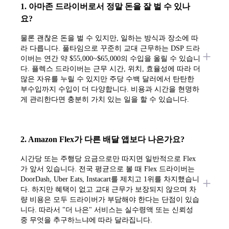
1. 아마존 드라이버로서 정말 돈을 잘 벌 수 있나
요?
물론 괜찮은 돈을 벌 수 있지만, 일하는 방식과 장소에 따
라 다릅니다. 풀타임으로 꾸준히 교대 근무하는 DSP 드라
이버는 연간 약 $55,000~$65,000의 수입을 올릴 수 있습니
다. 플렉스 드라이버는 근무 시간, 위치, 효율성에 따라 더
많은 자유를 누릴 수 있지만 주당 수백 달러에서 탄탄한
부수입까지 수입이 더 다양합니다. 비용과 시간을 현명하
게 관리한다면 충분히 가치 있는 일을 할 수 있습니다.
2. Amazon Flex가 다른 배달 앱보다 나은가요?
시간당 또는 주행당 요금으로만 따지면 일반적으로 Flex
가 앞서 있습니다. 전국 평균으로 볼 때 Flex 드라이버는
DoorDash, Uber Eats, Instacart를 제치고 1위를 차지했습니
다. 하지만 혜택이 없고 교대 근무가 보장되지 않으며 차
량 비용은 모두 드라이버가 부담해야 한다는 단점이 있습
니다. 따라서 "더 나은" 서비스는 실수령액 또는 신뢰성
중 무엇을 추구하느냐에 따라 달라집니다.