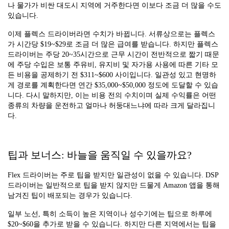
나 물가가 비싼 대도시 지역에 거주한다면 이보다 조금 더 많을 수도
있습니다.
이제 플렉스 드라이버라면 수치가 바뀝니다. 서류상으로는 플렉스
가 시간당 $19~$29로 조금 더 많은 급여를 받습니다. 하지만 플렉스
드라이버는 주당 20~35시간으로 근무 시간이 전반적으로 짧기 때문
에 주당 수입은 보통 주유비, 유지비 및 자가용 사용에 따른 기타 모
든 비용을 공제하기 전 $311~$600 사이입니다. 일관성 있고 현명하
게 경로를 계획한다면 연간 $35,000~$50,000 정도에 도달할 수 있습
니다. 다시 말하지만, 이는 비용 전의 수치이며 실제 수익률은 어떤
종류의 차량을 운전하고 얼마나 허둥대느냐에 따라 크게 달라집니
다.
팁과 보너스: 바늘을 움직일 수 있을까요?
Flex 드라이버는 주로 팁을 받지만 일관성이 없을 수 있습니다. DSP
드라이버는 일반적으로 팁을 받지 않지만 드물게 Amazon 앱을 통해
남겨진 팁이 배포되는 경우가 있습니다.
일부 노선, 특히 소득이 높은 지역이나 성수기에는 팁으로 하루에
$20~$60을 추가로 받을 수 있습니다. 하지만 다른 지역에서는 팁을