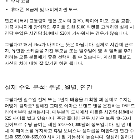
주차 요금.
휴대폰 요금제 및 내비게이션 도구.
연료비(특히 교통량이 많은 도시의 경우), 타이어 마모, 오일 교환,
가끔 지나치게 창의적인 주차로 인한 $100 티켓을 고려하면 실제 시
간당 수입은 시간당 $14에서 $20에 가까워지는 경우가 많습니다.
그렇다고 해서 Flex가 나쁘다는 뜻은 아닙니다. 실제로 시간제 근로
자, 유연한 스케줄을 가진 부모님 또는 일주일에 몇 백 달러를 추가
하려는 모든 분들에게 좋은 선택이 될 수 있습니다. 계산을 해보고
자신의 차에 대해 잘 알기만 하면 됩니다.
실제 수익 분석: 주별, 월별, 연간
그렇다면 일주일 전체 또는 1년치 배송을 계획할 때 실제로 수치는
어떻게 될까요? 정해진 교대로 아마존 브랜드 밴을 운전하는 DSP 드
라이버부터 살펴봅시다. 대부분의 도시에서 이들은 시간당 $18에서
$25 사이를 벌고 있습니다. 주당 풀타임 근무 시간은 보통 40~50시
간이므로 주당 급여는 세전 $750~$1,000달러 정도입니다. 일 년 내
내 이 페이스를 유지하고 휴일 보너스나 성과급을 더한다면 연간 수
입은 $55,000~$65,000 사이가 될 가능성이 높습니다. 열심히 일하거