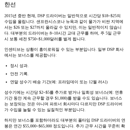
한선
2015년 중반 현재, DSP 드라이버는 일반적으로 시간당 $18~$25의
수입을 올립니다. 샌프란시스코나 뉴욕과 같이 물가가 비싼 지역에
서는 $26 또는 $27까지 올라갈 수 있지만, 이는 일반적이지 않습니
다. 대부분의 드라이버는 8~10시간 교대 근무를 하며, 주 5일 근무
시 보통 세전 $750~$1,000달러를 벌게 됩니다.
인센티브는 상황이 흥미로워질 수 있는 부분입니다. 일부 DSP 회사
에서는 보너스를 제공합니다:
정시 성과.
안전 기록.
연말 성수기 배송 기간(예: 프라임데이 또는 12월 러시)
성수기에는 시간당 $2~$5를 추가로 받거나 일회성 보너스(예: 연휴
기간 동안 계속 근무할 경우 $1,000)를 받을 수도 있습니다. 보너스
는 보장되는 것은 아니며 파트너 회사마다 다르지만 DSP 드라이버
가 수입을 늘릴 수 있는 실질적인 부분입니다.
하지만 보너스를 포함하더라도 대부분의 풀타임 DSP 드라이버의 연
봉은 연간 $55,000~$65,000 정도입니다. 추가 근무 시간을 꾸준히 확