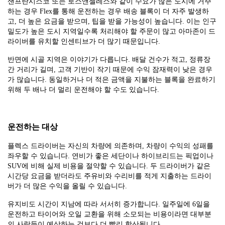
샌프란시스코 또는 로스앤젤레스와 같이 수요가 많은 도시에 거주
하는 경우 Flex를 통해 운전하는 경우 배송 블록이 더 자주 발생하
고, 더 높은 요금을 받으며, 팁을 받을 가능성이 높습니다. 이는 인구
밀도가 높은 도시 지역일수록 처리해야 할 주문이 많고 아마존이 드
라이버를 유치할 인센티브가 더 많기 때문입니다.
반면에 시골 지역은 이야기가 다릅니다. 배달 건수가 적고, 정류장
간 거리가 길며, 고객 기반이 작기 때문에 수익 잠재력이 낮은 경우
가 많습니다. 동일하거나 더 적은 금액을 지불하는 블록을 완료하기
위해 두 배나 더 멀리 운전해야 할 수도 있습니다.
운전하는 대상
플렉스 드라이버는 자신의 차량에 의존하며, 차량이 수익의 성패를
좌우할 수 있습니다. 연비가 좋은 세단이나 하이브리드는 픽업이나
SUV에 비해 실제 비용을 절약할 수 있습니다. 두 드라이버가 같은
시간당 요금을 받더라도 주유비와 수리비를 적게 지출하는 드라이
버가 더 많은 수익을 올릴 수 있습니다.
유지비도 시간이 지남에 따라 서서히 증가합니다. 일주일에 6일을
운전하고 타이어와 오일 교환을 위해 소모되는 비용이라면 대부분
의 사람들이 예상하는 것보다 더 빨리 합산됩니다.