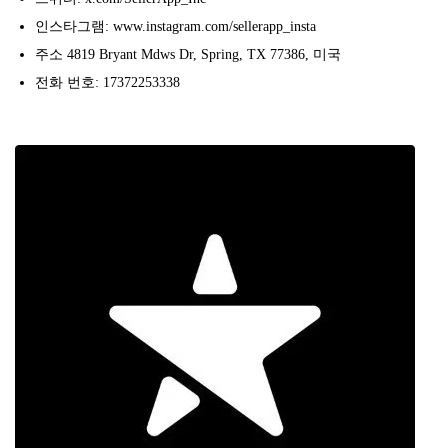
인스타그램: www.instagram.com/sellerapp_insta
주소 4819 Bryant Mdws Dr, Spring, TX 77386, 미국
전화 번호: 17372253338