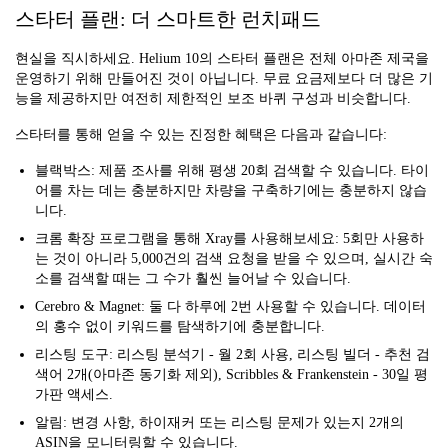
스타터 플랜: 더 스마트한 런치패드
현실을 직시하세요. Helium 10의 스타터 플랜은 전체 아마존 제국을
운영하기 위해 만들어진 것이 아닙니다. 무료 요금제보다 더 많은 기
능을 제공하지만 여전히 제한적인 보조 바퀴 구성과 비슷합니다.
스타터를 통해 얻을 수 있는 진정한 혜택은 다음과 같습니다:
블랙박스: 제품 조사를 위해 평생 20회 검색할 수 있습니다. 타이
어를 차는 데는 충분하지만 차량을 구축하기에는 충분하지 않습
니다.
크롬 확장 프로그램을 통해 Xray를 사용해보세요: 5회만 사용하
는 것이 아니라 5,000건의 검색 요청을 받을 수 있으며, 실시간 숙
소를 검색할 때는 그 수가 훨씬 늘어날 수 있습니다.
Cerebro & Magnet: 둘 다 하루에 2번 사용할 수 있습니다. 데이터
의 홍수 없이 키워드를 탐색하기에 충분합니다.
리스팅 도구: 리스팅 분석기 - 월 2회 사용, 리스팅 빌더 - 추천 검
색어 2개(아마존 동기화 제외), Scribbles & Frankenstein - 30일 평
가판 액세스.
알림: 변경 사항, 하이재커 또는 리스팅 문제가 있는지 2개의
ASIN을 모니터링할 수 있습니다.