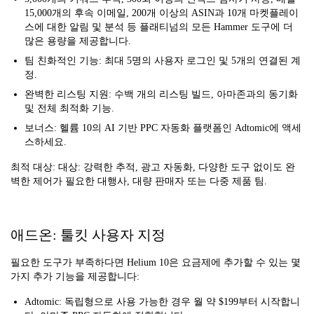
15,000개의 후속 이메일, 200개 이상의 ASIN과 10개 마켓플레이
스에 대한 알림 및 분석 등 플래티넘의 모든 Hammer 도구에 더
많은 용량을 제공합니다.
팀 친화적인 기능: 최대 5명의 사용자 로그인 및 5개의 연결된 계
정.
완벽한 리스팅 지원: 수백 개의 리스팅 빌드, 아마존과의 동기화
및 전체 최적화 기능.
보너스: 헬륨 10의 AI 기반 PPC 자동화 플랫폼인 Adtomic에 액세
스하세요.
최적 대상: 대상: 강력한 추적, 광고 자동화, 다양한 도구 없이도 완
벽한 제어가 필요한 대행사, 대량 판매자 또는 다중 제품 팀.
애드온: 툴킷 사용자 지정
필요한 도구가 부족하다면 Helium 10은 요금제에 추가할 수 있는 몇
가지 추가 기능을 제공합니다:
Adtomic: 독립형으로 사용 가능한 경우 월 약 $199부터 시작합니