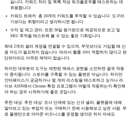
습니다. 키워드 처리 및 목록 작성 워크플로우를 테스트하는 데
유용합니다.
키워드 트래커: 총 20개의 키워드를 추적할 수 있습니다. 도구라
기보다는 취향이라고 생각하시면 됩니다.
수익 및 재고 관리: 또한 30일 평가판으로 제공되므로 보고 및
SKU 추적을 테스트해 볼 수 있는 좋은 기회입니다.
최대 2개의 셀러 계정을 연결할 수 있으며, 무엇보다도 가입할 때 신
용 카드가 필요하지 않습니다. 따라서 헬륨 10이 적합하지 않다고 판
단되더라도 아무런 제약이 없습니다.
하지만 대부분의 도구는 제한된 액세스 권한을 소진하면 결국 작동
이 중지됩니다. 스토어를 구축할 수 있는 플랜은 아닙니다. 하지만
인터페이스가 궁금하거나 몇 개의 리스팅을 테스트하고 싶거나 라
이브 ASIN에서 Chrome 확장 프로그램이 어떻게 작동하는지 확인해
야 하는 경우 시작하기에 좋은 곳입니다.
추천 대상: 추천 대상: 조사 단계에 있는 신규 셀러, 플랫폼에 대해
알아보고 있는 부업자 또는 구매하기 전에 사용해보고 싶은 사람. 무
료 플랜만으로 아마존 비즈니스를 운영할 생각은 하지 마세요.