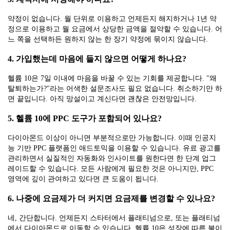
약정이 없습니다. 월 단위로 이용하고 언제든지 해지하거나 1년 약
정으로 이용하고 월 요금에서 상당한 금액을 절약할 수 있습니다. 어
느 쪽을 선택하든 원하지 않는 한 장기 약정에 묶이지 않습니다.
4. 가입했는데 마음에 들지 않으면 어떻게 하나요?
헬륨 10은 7일 이내에 마음을 바꿀 수 있는 기회를 제공합니다. "왜
탈퇴하는가?"라는 어색한 설문조사도 필요 없습니다. 취소하기만 하
면 끝입니다. 아직 망설이고 계신다면 괜찮은 안전망입니다.
5. 헬륨 10에 PPC 도구가 포함되어 있나요?
다이아몬드 이상이 아니면 부분적으로만 가능합니다. 이때 인공지
능 기반 PPC 플랫폼인 애드토믹을 이용할 수 있습니다. 유료 광고를
관리하면서 실질적인 자동화와 인사이트를 원한다면 한 단계 업그
레이드할 수 있습니다. 모든 사람에게 필요한 것은 아니지만, PPC
영역에 깊이 관여하고 있다면 큰 도움이 됩니다.
6. 나중에 요금제가 더 커지면 요금제를 변경할 수 있나요?
네, 간단합니다. 언제든지 스타터에서 플래티넘으로, 또는 플래티넘
에서 다이아몬드로 이동할 수 있습니다. 헬륨 10은 성장에 따른 불이