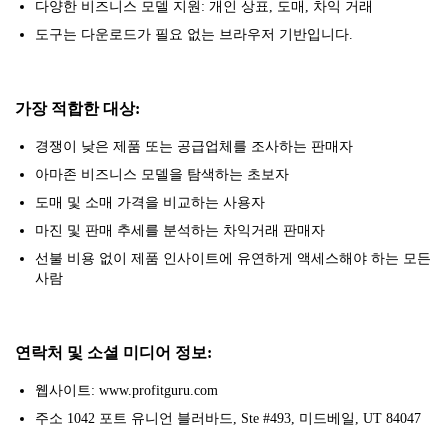
다양한 비즈니스 모델 지원: 개인 상표, 도매, 차익 거래
도구는 다운로드가 필요 없는 브라우저 기반입니다.
가장 적합한 대상:
경쟁이 낮은 제품 또는 공급업체를 조사하는 판매자
아마존 비즈니스 모델을 탐색하는 초보자
도매 및 소매 가격을 비교하는 사용자
마진 및 판매 추세를 분석하는 차익거래 판매자
선불 비용 없이 제품 인사이트에 유연하게 액세스해야 하는 모든
사람
연락처 및 소셜 미디어 정보:
웹사이트: www.profitguru.com
주소 1042 포트 유니언 블러바드, Ste #493, 미드베일, UT 84047