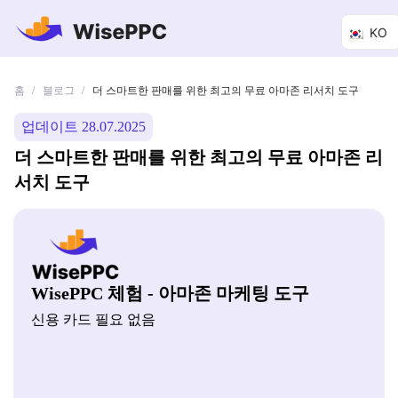
KO
홈
블로그
/
/
더 스마트한 판매를 위한 최고의 무료 아마존 리서치 도구
업데이트 28.07.2025
더 스마트한 판매를 위한 최고의 무료 아마존 리
서치 도구
WisePPC 체험 - 아마존 마케팅 도구
신용 카드 필요 없음