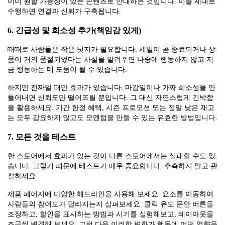
이미 원할 가능성이 있는 콘텐츠로 안내하는 것입니다. 이를 제대로
수행하면 연결과 신뢰가 구축됩니다.
6. 긴급성 및 희소성 추가(책임감 있게)
때때로 사람들은 작은 넛지가 필요합니다. 세일이 곧 종료되거나 상
품이 거의 품절되었다는 사실을 알려주면 나중에 행동하지 않고 지
금 행동하는 데 도움이 될 수 있습니다.
하지만 진짜일 때만 효과가 있습니다. 마감일이나 가짜 희소성을 만
들어내면 신뢰도만 떨어뜨릴 뿐입니다. 그 대신 자연스럽게 긴박함
을 활용하세요. 기간 한정 혜택, 시즌 프로모션 또는 정말 낮은 재고
는 모두 강요하지 않고도 모멘텀을 만들 수 있는 유효한 방법입니다.
7. 모든 것을 테스트
한 스토어에서 효과가 있는 것이 다른 스토어에서는 실패할 수도 있
습니다. 그렇기 때문에 테스트가 매우 중요합니다. 추측하지 말고 관
찰하세요.
제품 페이지에 다양한 헤드라인을 사용해 보세요. 요소를 이동하여
사람들의 참여도가 달라지는지 살펴보세요. 클릭 유도 문안 버튼을
조정하고, 할인을 표시하는 방법과 시기를 실험해보고, 레이아웃을
조금씩 변경해 보세요. 그런 다음 이러한 변화가 행동에 어떤 영향을