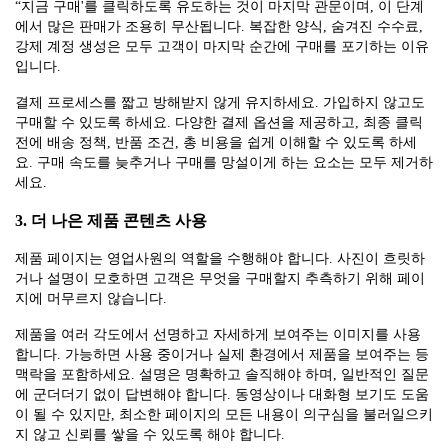
“지금 구매'를 클릭하도록 유도하는 것이 마지막 관문이며, 이 단계
에서 많은 판매가 조용히 무산됩니다. 복잡한 양식, 숨겨진 수수료,
강제 계정 생성은 모두 고객이 마지막 순간에 구매를 포기하는 이유
입니다.
결제 프로세스를 짧고 방해받지 않게 유지하세요. 가입하지 않고도
구매할 수 있도록 하세요. 다양한 결제 옵션을 제공하고, 최종 클릭
전에 배송 정책, 반품 조건, 총 비용을 쉽게 이해할 수 있도록 하세
요. 구매 속도를 늦추거나 구매를 망설이게 하는 요소는 모두 제거하
세요.
3. 더 나은 제품 콘텐츠 사용
제품 페이지는 영업사원의 역할을 수행해야 합니다. 사진이 흐릿하
거나 설명이 모호하면 고객은 무엇을 구매할지 추측하기 위해 페이
지에 머무르지 않습니다.
제품을 여러 각도에서 선명하고 자세하게 보여주는 이미지를 사용
합니다. 가능하면 사용 중이거나 실제 환경에서 제품을 보여주는 등
맥락을 포함하세요. 설명은 명확하고 솔직해야 하며, 일반적인 질문
에 군더더기 없이 답변해야 합니다. 동영상이나 대화형 보기도 도움
이 될 수 있지만, 최소한 페이지의 모든 내용이 의구심을 불러일으키
지 않고 신뢰를 쌓을 수 있도록 해야 합니다.