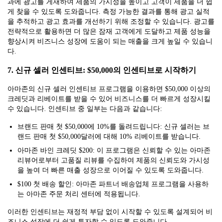
과에 광고를 게재하여 제품의 가시성을 높이고 고객이 제품을 더 쉽
게 찾을 수 있도록 도와줍니다. 측정 가능한 결과를 통해 광고 실적
을 추적하고 광고 효과를 개선하기 위해 조정할 수 있습니다. 광고를
전략적으로 활용하면 더 많은 잠재 고객에게 도달하고 제품 성능을
향상시켜 비즈니스 성장에 도움이 되는 매출을 크게 높일 수 있습니
다.
7. 신규 셀러 인센티브: $50,000의 인센티브로 시작하기
아마존의 신규 셀러 인센티브 프로그램을 이용하면 $50,000 이상의
크레딧과 리베이트를 받을 수 있어 비즈니스를 더 빠르게 성장시킬
수 있습니다. 인센티브 중 일부는 다음과 같습니다:
브랜드 판매 첫 $50,000에 10%를 돌려드립니다: 신규 셀러는 브
랜드 판매 첫 $50,000달러에 대해 10% 리베이트를 받습니다.
아마존 바인 크레딧 $200: 이 프로그램은 신뢰할 수 있는 아마존
리뷰어로부터 고품질 리뷰를 수집하여 제품의 신뢰도와 가시성
을 높여 더 빠른 매출 성장으로 이어질 수 있도록 도와줍니다.
$100 첫 배송 할인: 아마존 파트너 배송업체 프로그램을 사용하
는 아마존 주문 처리 센터에 적용됩니다.
이러한 인센티브는 재정적 부담 없이 시작할 수 있도록 설계되어 비
즈니스 성장에 더 쉽게 투자할 수 있도록 도와줍니다.