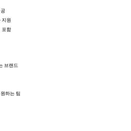
제공
 지원
 포함
는 브랜드
 원하는 팀