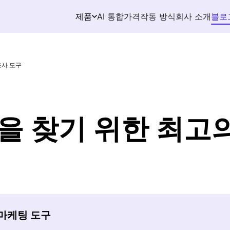
AI 통합
가격
작동 방식
회사 소개
블로
제품
조사 도구
을 찾기 위한 최고
존 마케팅 도구