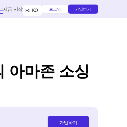
그
지금 시작
로그인
가입하기
KO
의 아마존 소싱
가입하기