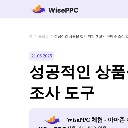
홈
블로그
/
/
성공적인 상품을 찾기 위한 최고의 아마존 소싱 
21.06.2025
성공적인 상품
조사 도구
WisePPC 체험 - 아마