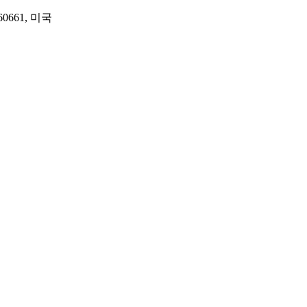
L 60661, 미국