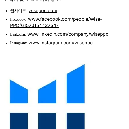
wiseppc.com
웹사이트:
www.facebook.com/people/Wise-
Facebook:
PPC/61573154427547
www.linkedin.com/company/wiseppc
LinkedIn:
www.instagram.com/wiseppc
Instagram: