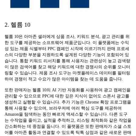
2. 헬륨 10
헬륨 10은 아마존 셀러에게 상품 조사, 키워드 분석, 광고 관리를 위
한 도구를 제공하는 소프트웨어 제품군입니다. 이 플랫폼에는 수익
성 있는 제품 식별부터 PPC 캠페인 시작에 이르기까지 판매 프로세
스의 다양한 부분을 지원하도록 설계된 다양한 기능이 포함되어 있
습니다. 통합 키워드 리서치를 통해 사용자는 관련성이 높고 검색량
이 많은 검색어를 찾고 해당 키워드에 대한 경쟁사의 순위를 모니터
링할 수 있습니다. 제품 조사 도구는 마켓플레이스 데이터를 필터링
하여 경쟁이 적고 수요가 많은 아이템을 찾는 데 도움을 줍니다.
또한 판매자는 헬륨 10의 AI 기반 자동화를 사용하여 광고 캠페인을
관리할 수 있으므로 PPC에 대한 깊은 지식이 없어도 스폰서 광고를
생성하고 실행할 수 있습니다. 추가 기능은 Chrome 확장 프로그램을
통해 사용할 수 있으며, 브라우저에 여러 핵심 도구를 제공하여
Amazon을 탐색하는 동안 빠르게 액세스할 수 있습니다. 다른 도구
는 수작업을 줄이고, 실적을 추적하고, 리스팅 최적화와 같은 작업을
간소화하는 데 중점을 둡니다. 이 플랫폼은 또한 판매자가 소셜 스토
어를 아마존 활동과 연결할 수 있도록 틱톡 상점과 같은 새로운 판매