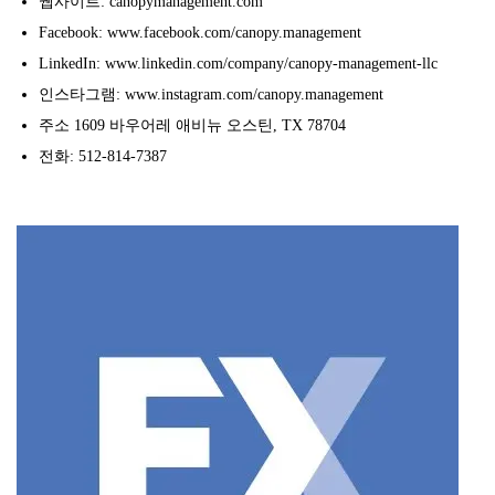
웹사이트: canopymanagement.com
Facebook: www.facebook.com/canopy.management
LinkedIn: www.linkedin.com/company/canopy-management-llc
인스타그램: www.instagram.com/canopy.management
주소 1609 바우어레 애비뉴 오스틴, TX 78704
전화: 512-814-7387