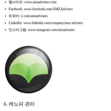
웹사이트: www.amzadvisers.com
Facebook: www.facebook.com/AMZAdvisers
트위터: x.com/amzadvisers
LinkedIn: www.linkedin.com/company/amz-advisers
인스타그램: www.instagram.com/amzadvisers
6. 캐노피 관리