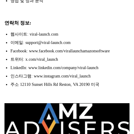
영업 및 성과 분석
연락처 정보:
웹사이트: viral-launch.com
이메일: support@viral-launch.com
Facebook: www.facebook.com/virallaunchamazonsoftware
트위터: x.com/viral_launch
LinkedIn: www.linkedin.com/company/viral-launch
인스타그램: www.instagram.com/viral_launch
주소 12110 Sunset Hills Rd Reston, VA 20190 미국