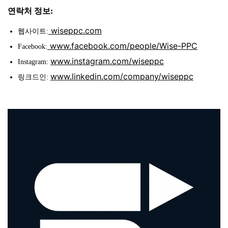
연락처 정보:
wiseppc.com
웹사이트:
www.facebook.com/people/Wise-PPC
Facebook:
www.instagram.com/wiseppc
Instagram:
www.linkedin.com/company/wiseppc
링크드인: