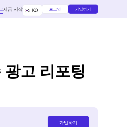
그
지금 시작
로그인
가입하기
KO
 광고 리포팅
가입하기