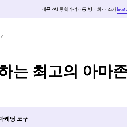
AI 통합
가격
작동 방식
회사 소개
블로
제품
도구
하는 최고의 아마존
존 마케팅 도구