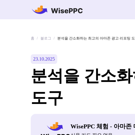
홈
블로그
/
/
분석을 간소화하는 최고의 아마존 광고 리포팅 
23.10.2025
분석을 간소화
도구
WisePPC 체험 - 아마