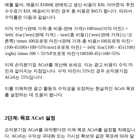
예를 들어, 제품이 $100에 판매되고 생산 비용이 $30, 아마존의 추천
수수료가 $10, 배송비가 $5인 경우 총 비용은 $45가 됩니다. 따라서
수익률은 다음과 같습니다:
이익 마진=(판매 가격-총 비용-판매 가격)×100\text{이익 마진} =
\left( \frac{\text{판매 가격} - \text{총 비용}}{\text{판매 가격}}) \오
른쪽) \times 100프로핏 마진=(판매 가격-총 비용)×100프로핏 마진=
(100-45100)×100=55%\text{프로핏 마진} = \left( \frac{100 - 45}{100}
\right) \times 100 = 55\%P프로핏 마진=(100100-45)×100=55%
이제 손익분기점 ACoS를 계산해 보세요. 이는 광고 비용이 수익 마
진과 같아지는 지점입니다. 수익 마진이 55%인 경우 손익분기점
ACoS는 55%입니다.
이를 이해하면 광고 활동의 수익성을 보장하는 현실적인 ACoS 목표
를 설정하는 데 도움이 됩니다.
2단계: 목표 ACoS 설정
손익분기점 ACoS를 파악했다면 이제 목표 ACoS를 설정할 차례입니
다. ACoS는 수익성 극대화 또는 가시성 확보와 같은 목표에 따라 달