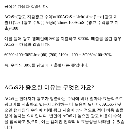
공식은 다음과 같습니다:
ACoS=(광고 지출광고 수익)×100ACoS = \left( \frac{\text{광고 지
출}}{\text{광고 수익}} \right) \times 100ACoS=(광고 수익광고 지
출)×100
예를 들어 광고 캠페인에 $60을 지출하고 $200의 매출을 올린 경우
ACoS는 다음과 같습니다:
60200×100=30%\frac{60}{200} \100배 100 = 30\060×100=30%
즉, 수익의 30%를 광고에 지출했다는 뜻입니다.
ACoS가 중요한 이유는 무엇인가요?
ACoS는 판매자가 광고가 창출하는 수익에 비해 얼마나 효율적으로
광고비를 지출하고 있는지 파악하는 데 도움이 됩니다. ACoS가 낮
으면 캠페인의 수익에 비해 광고 지출이 상대적으로 적어 비용 효율
성이 높다는 의미입니다. 반면에 ACoS가 높으면 광고 비용이 수익
을 잠식하고 있으며, 이는 캠페인 전략의 비효율성을 나타낼 수 있습
니다.