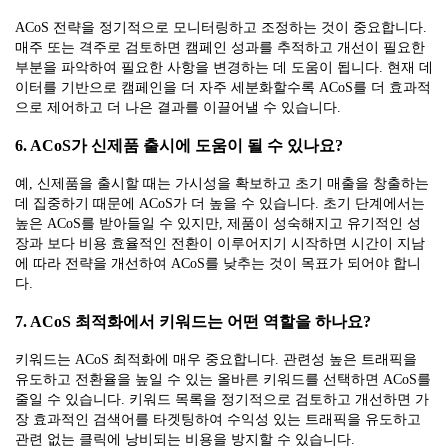
ACoS 전략을 정기적으로 모니터링하고 조정하는 것이 중요합니다.
매주 또는 격주로 검토하면 캠페인 성과를 추적하고 개선이 필요한
부분을 파악하여 필요한 사항을 변경하는 데 도움이 됩니다. 현재 데
이터를 기반으로 캠페인을 더 자주 세분화할수록 ACoS를 더 효과적
으로 제어하고 더 나은 결과를 이끌어낼 수 있습니다.
6. ACoS가 신제품 출시에 도움이 될 수 있나요?
예, 신제품을 출시할 때는 가시성을 확보하고 초기 매출을 창출하는
데 집중하기 때문에 ACoS가 더 높을 수 있습니다. 초기 단계에서는
높은 ACoS를 받아들일 수 있지만, 제품이 성숙해지고 유기적인 성
장과 보다 비용 효율적인 전환이 이루어지기 시작하면 시간이 지남
에 따라 전략을 개선하여 ACoS를 낮추는 것이 목표가 되어야 합니
다.
7. ACoS 최적화에서 키워드는 어떤 역할을 하나요?
키워드는 ACoS 최적화에 매우 중요합니다. 관련성 높은 트래픽을
유도하고 전환율을 높일 수 있는 올바른 키워드를 선택하면 ACoS를
줄일 수 있습니다. 키워드 목록을 정기적으로 검토하고 개선하면 가
장 효과적인 검색어를 타겟팅하여 수익성 있는 트래픽을 유도하고
관련 없는 클릭에 낭비되는 비용을 방지할 수 있습니다.