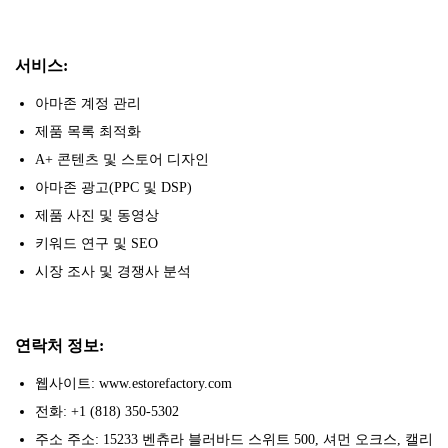
서비스:
아마존 계정 관리
제품 목록 최적화
A+ 콘텐츠 및 스토어 디자인
아마존 광고(PPC 및 DSP)
제품 사진 및 동영상
키워드 연구 및 SEO
시장 조사 및 경쟁사 분석
연락처 정보:
웹사이트: www.estorefactory.com
전화: +1 (818) 350-5302
주소 주소: 15233 벤츄라 블러바드 스위트 500, 셔먼 오크스, 캘리