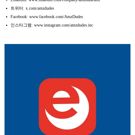
트위터: x.com/amzdudes
Facebook: www.facebook.com/AmzDudes
인스타그램: www.instagram.com/amzdudes.inc