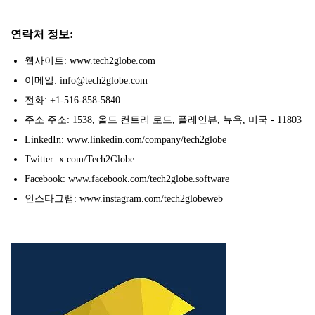
연락처 정보:
웹사이트: www.tech2globe.com
이메일: info@tech2globe.com
전화: +1-516-858-5840
주소 주소: 1538, 올드 컨트리 로드, 플레인뷰, 뉴욕, 미국 - 11803
LinkedIn: www.linkedin.com/company/tech2globe
Twitter: x.com/Tech2Globe
Facebook: www.facebook.com/tech2globe.software
인스타그램: www.instagram.com/tech2globeweb