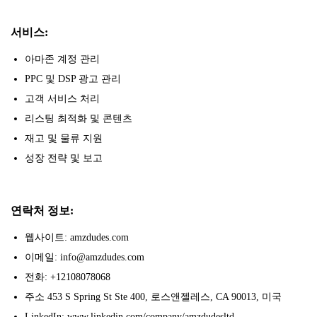
서비스:
아마존 계정 관리
PPC 및 DSP 광고 관리
고객 서비스 처리
리스팅 최적화 및 콘텐츠
재고 및 물류 지원
성장 전략 및 보고
연락처 정보:
웹사이트: amzdudes.com
이메일: info@amzdudes.com
전화: +12108078068
주소 453 S Spring St Ste 400, 로스앤젤레스, CA 90013, 미국
LinkedIn: www.linkedin.com/company/amzdudesltd