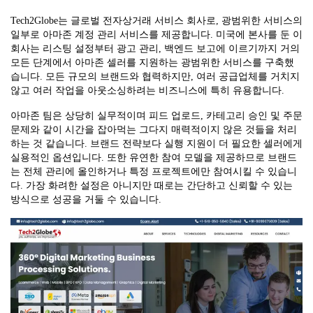
Tech2Globe는 글로벌 전자상거래 서비스 회사로, 광범위한 서비스의
일부로 아마존 계정 관리 서비스를 제공합니다. 미국에 본사를 둔 이
회사는 리스팅 설정부터 광고 관리, 백엔드 보고에 이르기까지 거의
모든 단계에서 아마존 셀러를 지원하는 광범위한 서비스를 구축했
습니다. 모든 규모의 브랜드와 협력하지만, 여러 공급업체를 거치지
않고 여러 작업을 아웃소싱하려는 비즈니스에 특히 유용합니다.
아마존 팀은 상당히 실무적이며 피드 업로드, 카테고리 승인 및 주문
문제와 같이 시간을 잡아먹는 그다지 매력적이지 않은 것들을 처리
하는 것 같습니다. 브랜드 전략보다 실행 지원이 더 필요한 셀러에게
실용적인 옵션입니다. 또한 유연한 참여 모델을 제공하므로 브랜드
는 전체 관리에 올인하거나 특정 프로젝트에만 참여시킬 수 있습니
다. 가장 화려한 설정은 아니지만 때로는 간단하고 신뢰할 수 있는
방식으로 성공을 거둘 수 있습니다.