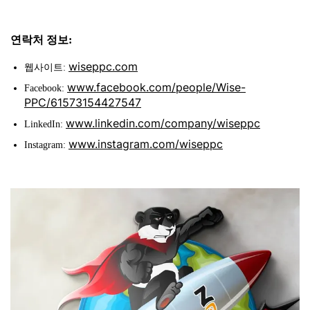
연락처 정보:
wiseppc.com
웹사이트:
www.facebook.com/people/Wise-
Facebook:
PPC/61573154427547
www.linkedin.com/company/wiseppc
LinkedIn:
www.instagram.com/wiseppc
Instagram: