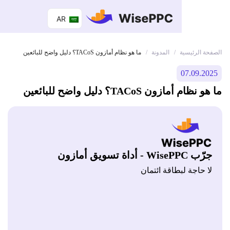
AR
 الرئيسية
المدونة
/
/
ما هو نظام أمازون TACoS؟ دليل واضح للبائعين
07.09.
م أمازون TACoS؟ دليل واضح للبائعين
Wis - أداة تسويق أمازون
 حاجة لبطاقة ائتمان