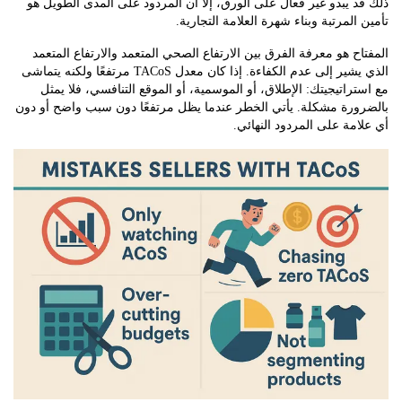
 يبدو غير فعال على الورق، إلا أن المردود على المدى الطويل هو
المرتبة وبناء شهرة العلامة التجارية.
ح هو معرفة الفرق بين الارتفاع الصحي المتعمد والارتفاع المتعمد
الذي يشير إلى عدم الكفاءة. إذا كان معدل TACoS مرتفعًا ولكنه يتماشى
راتيجيتك: الإطلاق، أو الموسمية، أو الموقع التنافسي، فلا يمثل
ورة مشكلة. يأتي الخطر عندما يظل مرتفعًا دون سبب واضح أو دون
مة على المردود النهائي.