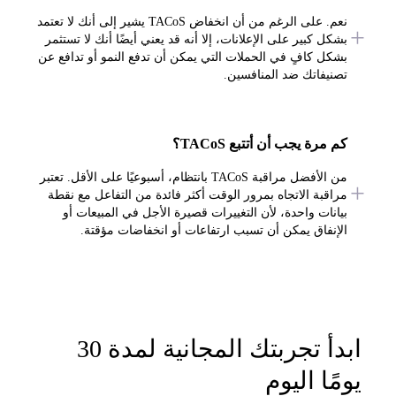
نعم. على الرغم من أن انخفاض TACoS يشير إلى أنك لا تعتمد
بشكل كبير على الإعلانات، إلا أنه قد يعني أيضًا أنك لا تستثمر
بشكل كافٍ في الحملات التي يمكن أن تدفع النمو أو تدافع عن
تصنيفاتك ضد المنافسين.
كم مرة يجب أن أتتبع TACoS؟
من الأفضل مراقبة TACoS بانتظام، أسبوعيًا على الأقل. تعتبر
مراقبة الاتجاه بمرور الوقت أكثر فائدة من التفاعل مع نقطة
بيانات واحدة، لأن التغييرات قصيرة الأجل في المبيعات أو
الإنفاق يمكن أن تسبب ارتفاعات أو انخفاضات مؤقتة.
ابدأ تجربتك المجانية لمدة 30
ومًا اليوم