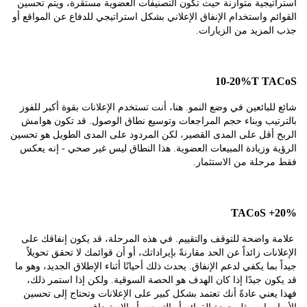
يجية متوازنة حيث تكون التصنيفات العضوية مستقرة، ويتم تحسين
م واستخدام الإنفاق الإعلاني بشكل استراتيجي للدفاع عن المواقع أو
مزيد من الزيارات.
10-20%T T
لبائعين في وضع النمو. هنا، أنت تستخدم الإعلانات بقوة أكبر للفوز
تيب وبناء حجم المراجعات وتوسيع نطاق الوصول. قد تكون هوامش
 أقل على المدى القصير، لكن المردود على المدى الطويل هو تحسين
 وزيادة المبيعات العضوية. هذا النطاق ليس غير صحي - إنه يعكس
رحلة من الاستثمار.
واضحة للتوقف والتقييم. في هذه المرحلة، قد يكون إنفاقك على
نات زائداً عن الحد مقارنةً بإيراداتك، أو أن قوائمك لا تحقق تحويلاً
بما يكفي لدعم الإنفاق. يحدث ذلك أحيانًا أثناء الإطلاق الجديد، وهو ما
ن جيدًا إذا كان الهدف هو الحصة السوقية. ولكن إذا استمر ذلك،
عني عادةً أنك تعتمد بشكل كبير على الإعلانات وتحتاج إلى تحسين