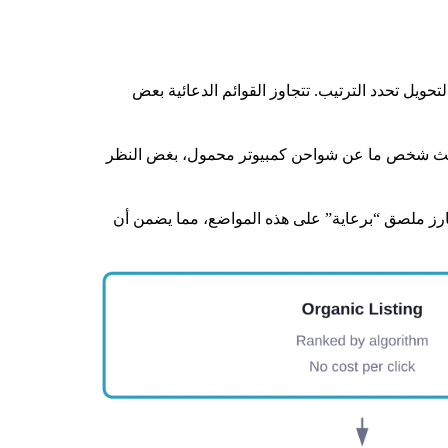
حويل تحدد الترتيب. تتجاوز القوائم الدعائية بعض
 يبحث شخص ما عن شواحن كمبيوتر محمول، بغض النظر
بارز ملصق “برعاية” على هذه المواضع، مما يضمن أن