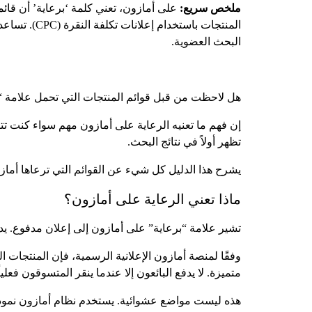
ملخص سريع:
على أمازون، تعني كلمة ‘برعاية’ أن قائ
المنتجات ب
البحث العضوية.
هل لاحظت من قبل قوائم المنتجات التي تحمل علامة “
إن فهم ما تعنيه الرعاية على أمازون مهم سواء كنت ت
تظهر أولاً في نتائج البحث.
يشرح هذا الدليل كل شيء عن القوائم التي ترعاها أمازو
ماذا تعني الرعاية على أمازون؟
تشير علامة “برعاية” على أمازون إلى إعلان مدفوع. يد
متميزة. لا يدفع البائعون إلا عندما ينقر المتسوقون فعليا
هذه ليست مواضع عشوائية. يستخدم نظام أمازون نموذجًا