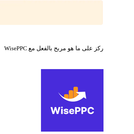
ركز على ما هو مربح بالفعل مع WisePPC