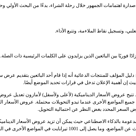
ي صدارة اهتمامات الجمهور خلال رحلة الشراء، بدءًا من البحث الأولي وح
لعلني، وتسجيل نقاط الملاءمة، وتتبع الأداء.
 فوريًا بين البائعين الذين يزايدون على الكلمات الرئيسية ذات الصلة. ي
التسوق وبما يصل إلى 501 تيرابايت في جميع المواضع الأخرى عندما تبدو التحويلات محتملة. 
رض السعر المحدد بغض النظر عن احتمالية التحويل.