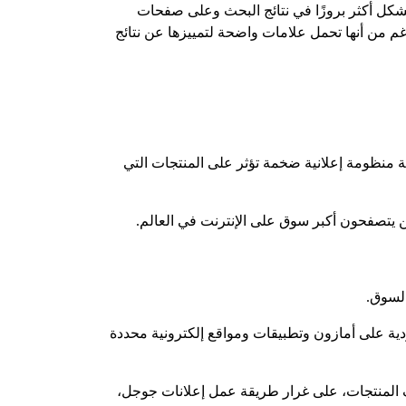
بشكل أكثر بروزًا في نتائج البحث وعلى صفحات
ق مزدحم، على الرغم من أنها تحمل علامات واضحة لتمييزها عن نتائج
ة منظومة إعلانية ضخمة تؤثر على المنتجات التي
ين يتصفحون أكبر سوق على الإنترنت في العالم.
السوق.
لانات تكلفة النقرة (CPC) التي تروج لقوائم المنتجات الفردية على أمازون وتطبيقات ومواقع إلكترونية محددة
اف المنتجات، على غرار طريقة عمل إعلانات جوجل،