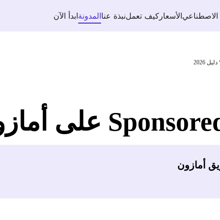
 الاصطناعي
الأسعار
كيف تعمل
نبذة عنا
المدونة
ابدأ الآن