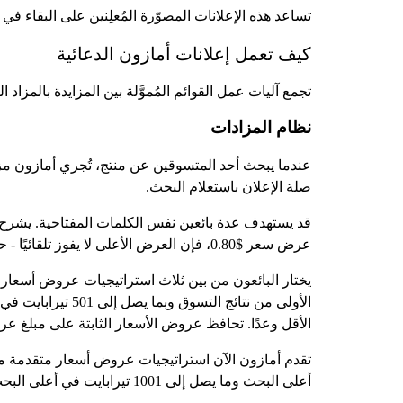
تساعد هذه الإعلانات المصوّرة المُعلِنين على البقاء ف
كيف تعمل إعلانات أمازون الدعائية
تجمع آليات عمل القوائم المُموَّلة بين المزايدة بالمزاد ا
نظام المزادات
عندما يبحث أحد المتسوقين عن منتج، تُجري أمازون مزادًا
صلة الإعلان باستعلام البحث.
عرض سعر $0.80، فإن العرض الأعلى لا يفوز تلقائيًا - حيث إن أهمية الإعلان تدخل في قرارات تحديد الموضع أيضًا.
الأولى من نتائج 
الأقل وعدًا. تحافظ عروض الأسعار الثابتة على مبلغ ع
أعلى البحث وما يصل إلى 1001 تيرابايت في أعلى البحث عن المواضع، وما يصل إلى 1001 تيرابايت في المواضع الأخرى في الفئات شديدة التنافسية اعتبارًا من عام 2026.