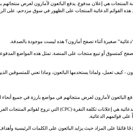
مة المنتجات هي إعلان مدفوع. يدفع البائعون لأمازون لعرض منتجاتهم 
استخدام إعلانات تكلفة النقرة (CPC). تساعد هذه القوائم الدعائية المنتجات على الظهور في سو
دعائية” صغيرة أثناء تصفح أمازون؟ هذه ليست موجودة بالصدفة.
تصفح كمتسوق أو تبيع منتجات على المنصة. تمثل هذه المواضع المدفوع
ن - كيف تعمل، ولماذا يستخدمها البائعون، وماذا تعني للمتسوقين الذ
فع البائعون لأمازون لعرض منتجاتهم في مواضع بارزة في جميع أنحاء 
وفقًا لمنصة أمازون الإعلانية الرسمية، فإن المنتجات الدعائية هي إع
ً على قوائمهم الدعائية.
 قائمًا على المزاد حيث يزايد البائعون على الكلمات الرئيسية وأهد