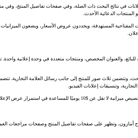
إعلانات في نتائج البحث ذات الصلة، وفي صفحات تفاصيل المنتج، وفي 
 المنتجات الدعائية الأحدث.
مات المفتاحية المستهدفة، ويحددون عروض الأسعار، ويضعون الميزانيات 
علان.
ة للبائع، والعنوان المخصص، ومنتجات متعددة في وحدة إعلانية واحدة. تسا
بحث، وتتضمن ثلاث صور للمنتج إلى جانب رسائل العلامة التجارية. تتضمن ا
جارية، وتنسيقات إعلانات الفيديو.
دة في استمرار عرض الإعلانات على مدار اليوم.
خارج أمازون، وتظهر على صفحات تفاصيل المنتج وصفحات مراجعات العملاء