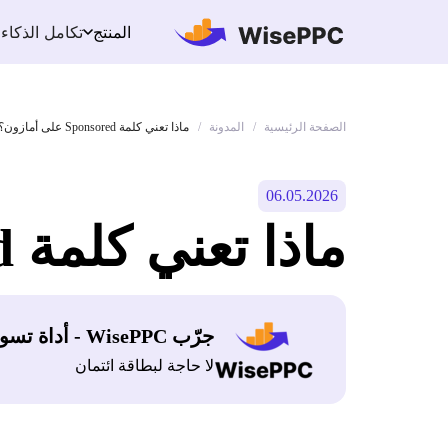
تكامل الذكاء
المنتج
الصفحة الرئيسية
المدونة
/
/
ماذا تعني كلمة Sponsored على أمازون؟ دليل 2026
06.05.2026
ماذا تعني كلمة Sponsored على أمازون؟ دليل 2026
جرّب WisePPC - أداة تسويق أمازون
لا حاجة لبطاقة ائتمان