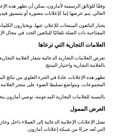
وفقًا للوثائق الرسمية لأمازون، يمكن أن تظهر هذه ال
العالي. يتم عرضها إما كإعلانات مصورة أو بتنسيق فيديو
يختار البائعون المنتجات للإعلان عنها، ويختارون الكل
المفتاحية ذات الصلة تلقائيًا للبائعين الجدد في مجال الإ
العلامات التجارية التي ترعاها
تعرض العلامات التجارية الدعائية شعار العلامة التجاري
بالعلامة التجارية واختيار المنتج.
تظهر هذه الإعلانات عادةً في الجزء العلوي من نتائج ال
المجموعات، ومواضع تسليط الضوء على متجر العلامة الت
بالنسبة للعلامات التجارية المدعومة، توصي أمازون بتخصيص ميزانية لا تقل عن $10 يوميًا للمساع
العرض الممول
تصل الإعلانات الإعلانية الدعائية إلى العملاء داخل و
التي تُعد جزءًا من شبكة إعلانات أمازون.