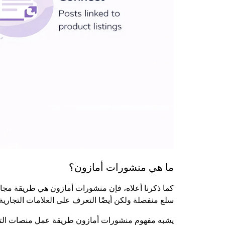
ما هي منشورات أمازون؟
كما ذكرنا أعلاه، فإن منشورات أمازون هي طريقة مجا
سلع منفصلة ولكن أيضًا التعرف على العلامات التجارية ا
يشبه مفهوم منشورات أمازون طريقة عمل منصات التواص