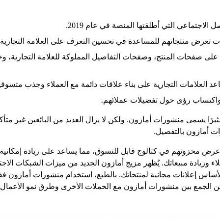
اجتماعي التي أطلقتها المنصة في عام 2019.
رات تعرض منتجاتهم للمساعدة في تحسين التعرف على العلامة التجارية و
 على صفحات المنتج، وصفحات التفاصيل المملوكة للعلامة التجارية، 
د العلامات التجارية على بناء علاقات دائمة مع العملاء وجذب متسوق
 واكتساب رؤى حول تفضيلات عملائهم.
عًا جديدًا ومثيرًا يسمى منشورات أمازون. ولكن لا يزال العديد من البائعين 
ت أمازون بالتفصيل.
عرض مخزونهم في كتالوج قابل للتسوق، مما يساعد على زيادة إمكانية 
لاء وزيادة مبيعاتك. يُظهر مزيج أمازون الجديد من ميزات الشبكات الاجتما
أساس إعلانات مجانية لمنتجاتك. بالطبع، استخدام منشورات أمازون فقط 
ن الجمع بين منشورات أمازون مع الحملات الأخرى وطرق نمو الأعمال ال