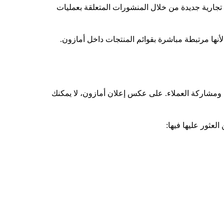
جارية جديدة من خلال المنشورات المتعلقة بعمليات
لأنها مرتبطة مباشرة بقوائم المنتجات داخل أمازون.
ى ملاءمته ومشاركة العملاء. على عكس إعلان أمازون، لا يمكنك
عثور عليها فيها: