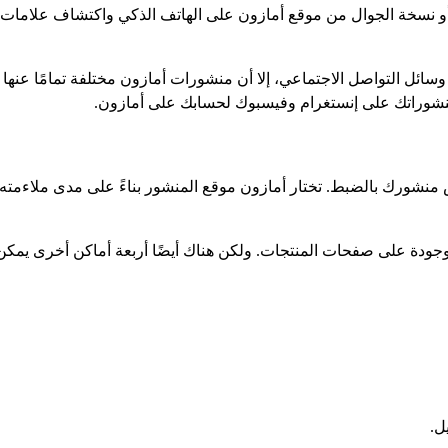
و نسخة الجوال من موقع أمازون على الهاتف الذكي واكتشاف علامات ت
وسائل التواصل الاجتماعي، إلا أن منشورات أمازون مختلفة تمامًا عنها 
منشوراتك على إنستغرام وفيسبوك لحسابك على أمازون.
 يمكنك تحديد مكان عرض منشورك بالضبط. تختار أمازون موقع المنشور بناءً على مد
دة على صفحات المنتجات. ولكن هناك أيضًا أربعة أماكن أخرى يمكن ال
ل.