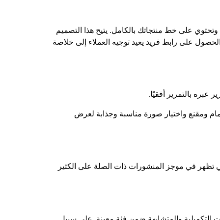
وتحتوي على خط منتجاتك بالكامل. يتيح هذا التصميم
الحصول على رابط فريد يعيد توجيه العملاء إلى خلاصة
بره بالتمرير أفقيًا.
مام ومقنع واختيار صورة مناسبة وجذابة لعرض
تي تظهر في موجز المنشورات ذات الصلة على الكثير
التكميلية والمتشابهة ضمن فئة معينة. على سبيل