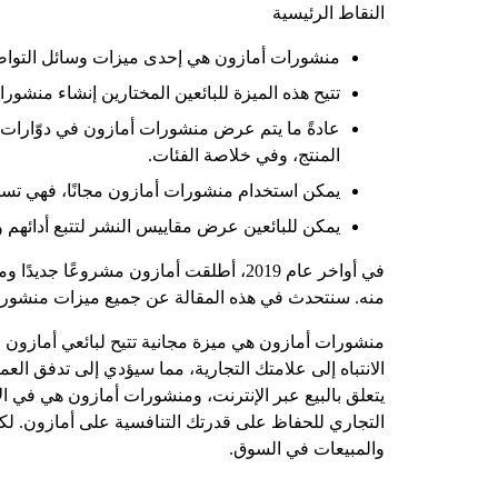
النقاط الرئيسية
منشورات أمازون هي إحدى ميزات وسائل التواصل ال
تتيح هذه الميزة للبائعين المختارين إنشاء منشو
عادةً ما يتم عرض منشورات أمازون في دوّارات
المنتج، وفي خلاصة الفئات.
يمكن استخدام منشورات أمازون مجانًا، فهي تساع
يمكن للبائعين عرض مقاييس النشر لتتبع أدائهم
في أواخر عام 2019، أطلقت أمازون مشرو
منه. سنتحدث في هذه المقالة عن جميع ميزات منشورا
منشورات أمازون هي ميزة مجانية تتيح لبائعي أمازون 
الانتباه إلى علامتك التجارية، مما سيؤدي إلى تدفق العم
يتعلق بالبيع عبر الإنترنت، ومنشورات أمازون هي في ال
التجاري للحفاظ على قدرتك التنافسية على أمازون. لك
والمبيعات في السوق.