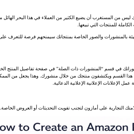
س من المستغرب أن يضيع الكثير من العملاء في هذا البحر الهائل من ال
لكاملة للمنتجات التي تبيعها.
لمليئة بالمنشورات والصور الخاصة بمنتجاتك سيمنحهم فرصة للتعرف عل
ى منشوراتك في قسم “المنشورات ذات الصلة” في صفحة تفاصيل المنتج ا
 هذا القسم ويكتشفون منتجك من خلال منشورك. وهذا يجعل من الممكن
ل الإعلانات الإعلانية الإعلانية الدعائية.
متك التجارية على أمازون لتجنب تفويت التحديثات أو العروض الخاصة.