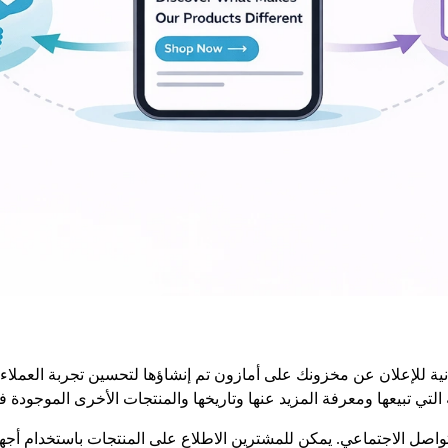
نية للإعلان عن مخزونك على أمازون تم إنشاؤها لتحسين تجربة العمل
لتي تبيعها ومعرفة المزيد عنها وتاريخها والمنتجات الأخرى الموجودة ف
ل الاجتماعي. يمكن للمشترين الاطلاع على المنتجات باستخدام أجهزته