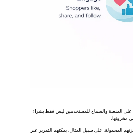
اء على المنصة والسماح للمستخدمين ليس فقط بشراء
ي مخزونها.
م المحمولة. على سبيل المثال، يمكنهم التمرير عبر