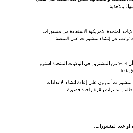
ءً بالأحذية.
لايات المتحدة الأمريكية الاستفادة من منشورات
ا كنت ترغب في إنشاء منشورات على المنصة.
أصبح العملاء اليوم أكثر تقبلاً بشكل متزايد لتأثير وسائل التواصل الاجتماعي عند التسوق عبر الإنترنت. تُظهر التقديرات الأخيرة أن 54% من المشترين في الولايات المتحدة اشتروا
 منشورات أمازون على إعادة إنشاء الإعدادات
طلوب وشرائه بنقرة واحدة قصيرة.
 أو عدد المنشورات.