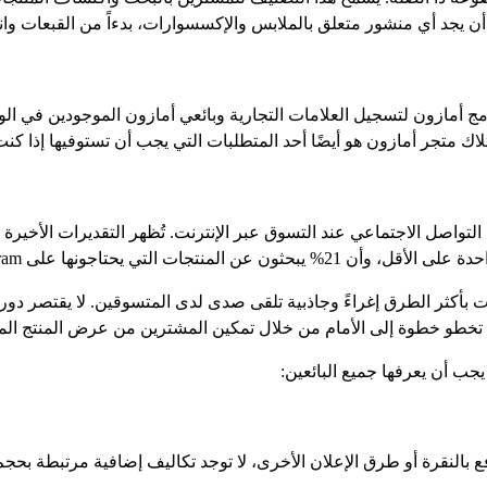
 يجد أي منشور متعلق بالملابس والإكسسوارات، بدءاً من القبعات وانتها
امج أمازون لتسجيل العلامات التجارية وبائعي أمازون الموجودين في الو
ي. امتلاك متجر أمازون هو أيضًا أحد المتطلبات التي يجب أن تستوفيها إذ
جات التي يحتاجونها على Instagram.
بأكثر الطرق إغراءً وجاذبية تلقى صدى لدى المتسوقين. لا يقتصر دور
تخطو خطوة إلى الأمام من خلال تمكين المشترين من عرض المنتج الم
يجب أن يعرفها جميع البائعين:
 بالنقرة أو طرق الإعلان الأخرى، لا توجد تكاليف إضافية مرتبطة بحجم