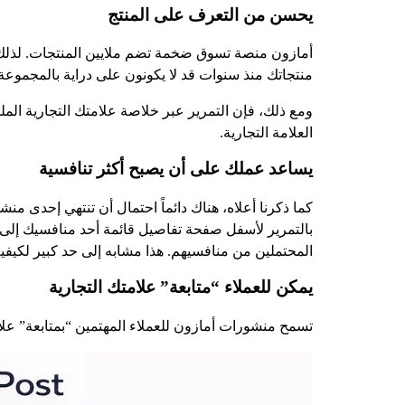
يحسن من التعرف على المنتج
أمازون منصة تسوق ضخمة تضم ملايين المنتجات. لذلك لي
منتجاتك منذ سنوات قد لا يكونون على دراية بالمجموعة ا
ومع ذلك، فإن التمرير عبر خلاصة علامتك التجارية ا
العلامة التجارية.
يساعد عملك على أن يصبح أكثر تنافسية
كما ذكرنا أعلاه، هناك دائماً احتمال أن تنتهي إحد
بالتمرير لأسفل صفحة تفاصيل قائمة أحد منافسيك إلى
المحتملين من منافسيهم. هذا مشابه إلى حد كبير لكيفية عم
يمكن للعملاء “متابعة” علامتك التجارية
تسمح منشورات أمازون للعملاء المهتمين “بمتابعة” علا