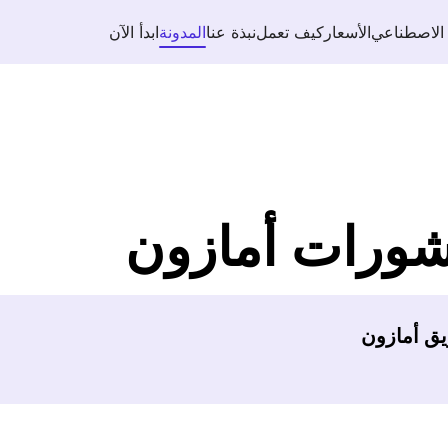
 الاصطناعي
الأسعار
كيف تعمل
نبذة عنا
المدونة
ابدأ الآن
شورات أمازون