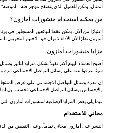
المثال، يمكن للعميل الذي يتصفح موجز فئة “الموضة” أن
من يمكنه استخدام منشورات أمازون؟
اعتبارًا من الآن، يمكن فقط للبائعين المسجلين في برن
أمازون نظرًا لأن الأداة لا تزال قيد الاختبار التجريب
مزايا منشورات أمازون
شيئًا عرفوا عنه على وسائل التواصل الاجتماعي مرة واحدة على الأقل، وأن 21% يبحثون عن المنت
إن قدرة وسائل التواصل الاجتماعي على عرض المنتجات 
والإحساس بوسائل التواصل الاجتماعي فحسب، بل إنها 
فيما يلي بعض المزايا الإضافية لمنشورات أمازون التي 
مجاني للاستخدام
النشر على أمازون مجاني تماماً. وعلى النقيض من الدفع