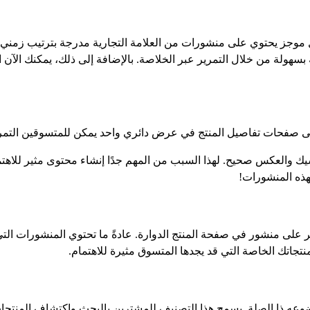
ثل موجز يحتوي على منشورات من العلامة التجارية مدرجة بترتيب زمني 
بسهولة من خلال التمرير عبر الخلاصة. بالإضافة إلى ذلك، يمكنك الآن 
صفحات تفاصيل المنتج في عرض دائري واحد يمكن للمتسوقين التمرير ع
ك والعكس صحيح. لهذا السبب من المهم جدًا إنشاء محتوى مثير للاهت
هذه المنشورات!
قر على منشور في صفحة المنتج الدوارة. عادةً ما تحتوي المنشورات ال
نتجاتك الخاصة التي قد يجدها المتسوق مثيرة للاهتمام.
ه ذا الصلة. يسمح هذا التصنيف للمشترين بالبحث واكتشاف المنتجات 