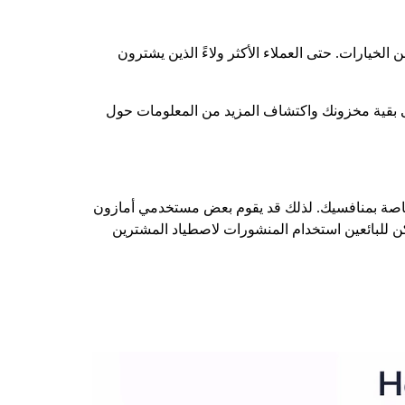
خيارات. حتى العملاء الأكثر ولاءً الذين يشترون
ى بقية مخزونك واكتشاف المزيد من المعلومات حول
لخاصة بمنافسيك. لذلك قد يقوم بعض مستخدمي أمازون
 للبائعين استخدام المنشورات لاصطياد المشترين