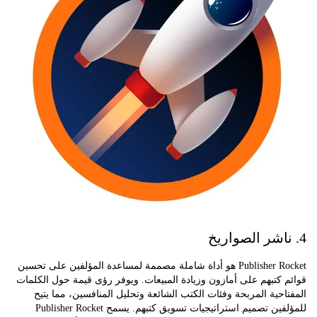
Publisher Rocket هو أداة شاملة مصممة لمساعدة المؤلفين على تحسين
كتبهم على أمازون وزيادة المبيعات. ويوفر رؤى قيمة حول الكلمات
حية المربحة وفئات الكتب الشائعة وتحليل المنافسين، مما يتيح
للمؤلفين تصميم استراتيجيات تسويق كتبهم. يسمح Publisher Rocket