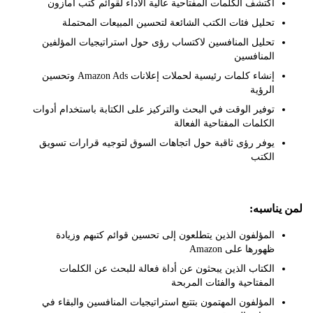
اكتشف الكلمات المفتاحية عالية الأداء لقوائم كتب أمازون
تحليل فئات الكتب الشائعة لتحسين المبيعات المحتملة
تحليل المنافسين لاكتساب رؤى حول استراتيجيات المؤلفين
المنافسين
إنشاء كلمات رئيسية لحملات إعلانات Amazon Ads وتحسين
الرؤية
توفير الوقت في البحث والتركيز على الكتابة باستخدام أدوات
الكلمات المفتاحية الفعالة
يوفر رؤى ثاقبة حول اتجاهات السوق لتوجيه قرارات تسويق
الكتب
ناسبه:
المؤلفون الذين يتطلعون إلى تحسين قوائم كتبهم وزيادة
ظهورها على Amazon
الكتاب الذين يبحثون عن أداة فعالة للبحث عن الكلمات
المفتاحية والفئات المربحة
المؤلفون المهتمون بتتبع استراتيجيات المنافسين والبقاء في