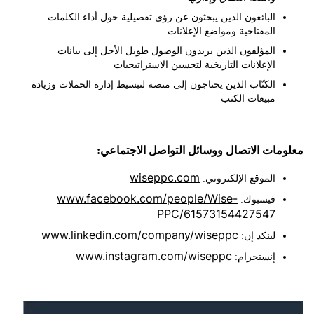
البائعون الذين يبحثون عن رؤى تفصيلية حول أداء الكلمات
المفتاحية ومواضع الإعلانات
المؤلفون الذين يريدون الوصول طويل الأجل إلى بيانات
الإعلانات التاريخية لتحسين الاستراتيجيات
الكتّاب الذين يحتاجون إلى منصة لتبسيط إدارة الحملات وزيادة
مبيعات الكتب
ات الاتصال ووسائل التواصل الاجتماعي:
wiseppc.com
الموقع الإلكتروني:
www.facebook.com/people/Wise-
فيسبوك:
PPC/61573154427547
www.linkedin.com/company/wiseppc
لينكد إن:
www.instagram.com/wiseppc
إنستجرام: