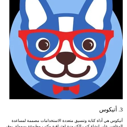
س هي أداة كتابة وتنسيق متعددة الاستخدامات مصممة لمساعدة
ين على إنشاء كتب إلكترونية احترافية وكتب مطبوعة بسهولة. يوفر