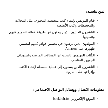
ناسبه:
قيام المؤلفين بإنشاء كتب منخفضة المحتوى، مثل المجلات
والمخططات وكتب الأنشطة
الناشرون الذاتيون الذين يبحثون عن طريقة فعالة لتصميم كتبهم
وتنسيقها
المؤلفون الذين يرغبون في تحسين قوائم كتبهم لتحسين
ظهورها على Amazon
الكُتّاب المهتمون بالبحث عن المجالات المربحة واستهداف
الجمهور المناسب
الناشرون الذين يسعون إلى عملية مبسطة لإنشاء الكتب
وإدراجها على أمازون
ات الاتصال ووسائل التواصل الاجتماعي:
الموقع الإلكتروني: bookbolt.io