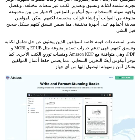
 سلسة لكتابة وتنسيق وتصدير الكتب عبر منصات مختلفة. وبفضل
سهلة الاستخدام، تتيح أتيكوس للمؤلفين الاختيار من بين مجموعة
ة من القوالب أو إنشاء قوالب مخصصة لكتبهم. يمكن للمؤلفين
ة أعمالهم على أجهزة مختلفة، مما يضمن تنسيق كتبهم بشكل صحيح
نشر.
المنصة ذات قيمة خاصة للمؤلفين الذين يبحثون عن حل شامل لكتابة
وتنسيق كتبهم. فهي تدعم خيارات تصدير متنوعة مثل EPUB و MOBI و
PDF، وهي متوافقة مع Amazon KDP ومنصات توزيع الكتب الأخرى. كما
تيكوس أيضًا التخزين السحابي، مما يضمن حفظ أعمال المؤلفين
آمن وسهولة الوصول إليها من أي جهاز.