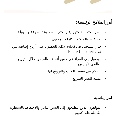
لملامح الرئيسية:
انشر الكتب الإلكترونية والكتب المطبوعة بسرعة وسهولة
الاحتفاظ بالملكية الكاملة للمحتوى
خيار التسجيل في KDP Select للحصول على أرباح إضافية من
خلال Kindle Unlimited
الوصول إلى القراء في جميع أنحاء العالم من خلال التوزيع
العالمي لأمازون
التحكم في تسعير الكتب والترويج لها
عملية النشر السريع
ناسبه:
المؤلفون الذين يتطلعون إلى النشر الذاتي والاحتفاظ بالسيطرة
الكاملة على كتبهم