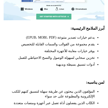
لملامح الرئيسية:
يدعم خيارات تصدير متنوعة (EPUB، MOBI، PDF)
يقدم مجموعة من القوالب والسمات القابلة للتخصيص
يوفر خيارات معاينة للأجهزة المختلفة
تخزين سحابي لسهولة الوصول والنسخ الاحتياطي للعمل
أدوات تنسيق بسيطة وبديهية
ناسبه:
المؤلفون الذين يبحثون عن طريقة سهلة لتنسيق كتبهم للكتب
الإلكترونية والمطبوعة على حد سواء
الكتّاب الذين يفضلون أداة تعمل عبر أجهزة ومنصات متعددة