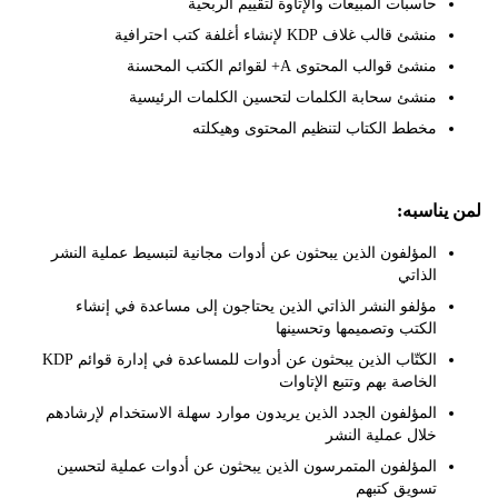
حاسبات المبيعات والإتاوة لتقييم الربحية
منشئ قالب غلاف KDP لإنشاء أغلفة كتب احترافية
منشئ قوالب المحتوى A+ لقوائم الكتب المحسنة
منشئ سحابة الكلمات لتحسين الكلمات الرئيسية
مخطط الكتاب لتنظيم المحتوى وهيكلته
ناسبه:
المؤلفون الذين يبحثون عن أدوات مجانية لتبسيط عملية النشر
الذاتي
مؤلفو النشر الذاتي الذين يحتاجون إلى مساعدة في إنشاء
الكتب وتصميمها وتحسينها
الكتّاب الذين يبحثون عن أدوات للمساعدة في إدارة قوائم KDP
الخاصة بهم وتتبع الإتاوات
المؤلفون الجدد الذين يريدون موارد سهلة الاستخدام لإرشادهم
خلال عملية النشر
المؤلفون المتمرسون الذين يبحثون عن أدوات عملية لتحسين
تسويق كتبهم