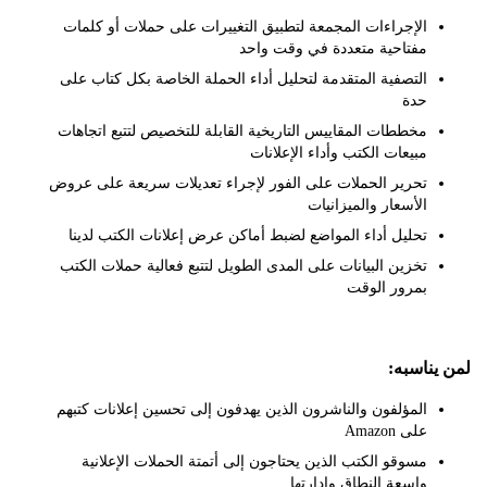
الإجراءات المجمعة لتطبيق التغييرات على حملات أو كلمات
مفتاحية متعددة في وقت واحد
التصفية المتقدمة لتحليل أداء الحملة الخاصة بكل كتاب على
حدة
مخططات المقاييس التاريخية القابلة للتخصيص لتتبع اتجاهات
مبيعات الكتب وأداء الإعلانات
تحرير الحملات على الفور لإجراء تعديلات سريعة على عروض
الأسعار والميزانيات
تحليل أداء المواضع لضبط أماكن عرض إعلانات الكتب لدينا
تخزين البيانات على المدى الطويل لتتبع فعالية حملات الكتب
بمرور الوقت
ناسبه:
المؤلفون والناشرون الذين يهدفون إلى تحسين إعلانات كتبهم
على Amazon
مسوقو الكتب الذين يحتاجون إلى أتمتة الحملات الإعلانية
واسعة النطاق وإدارتها