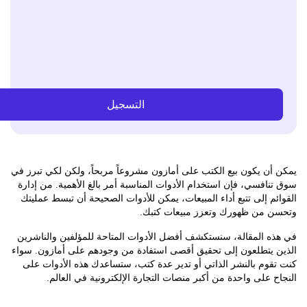
التسجيل
ن يكون بيع الكتب على أمازون مشروعاً مربحاً، ولكن لكي تبرز في
افسي، فإن استخدام الأدوات المناسبة أمر بالغ الأهمية. من إدارة
م إلى تتبع أداء المبيعات، يمكن للأدوات الصحيحة أن تبسط عمليتك
 من ظهورك وتعزز مبيعات كتبك.
ه المقالة، سنستكشف أفضل الأدوات المتاحة للمؤلفين والناشرين
 يتطلعون إلى تحقيق أقصى استفادة من وجودهم على أمازون. سواء
وم بالنشر الذاتي أو تدير عدة كتب، ستساعدك هذه الأدوات على
 على واحدة من أكبر منصات التجارة الإلكترونية في العالم.