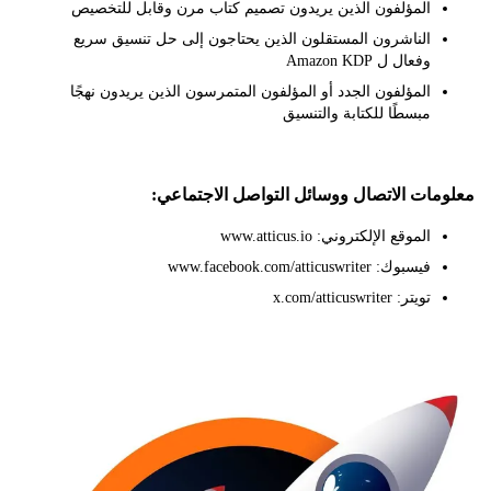
المؤلفون الذين يريدون تصميم كتاب مرن وقابل للتخصيص
الناشرون المستقلون الذين يحتاجون إلى حل تنسيق سريع
وفعال ل Amazon KDP
المؤلفون الجدد أو المؤلفون المتمرسون الذين يريدون نهجًا
مبسطًا للكتابة والتنسيق
ات الاتصال ووسائل التواصل الاجتماعي:
الموقع الإلكتروني: www.atticus.io
فيسبوك: www.facebook.com/atticuswriter
تويتر: x.com/atticuswriter