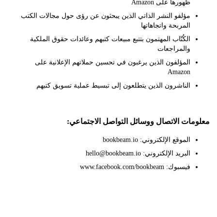
ظهورها على Amazon
مؤلفو النشر الذاتي الذين يبحثون عن رؤى حول مجالات الكتب
المربحة واتجاهاتها
الكُتّاب المهتمون بتتبع مبيعات كتبهم وعائدات حقوق الملكية
والمراجعات
المؤلفون الذين يرغبون في تحسين حملاتهم الإعلانية على
Amazon
الناشرون الذين يتطلعون إلى تبسيط عملية تسويق كتبهم
ات الاتصال ووسائل التواصل الاجتماعي:
الموقع الإلكتروني: bookbeam.io
البريد الإلكتروني: hello@bookbeam.io
فيسبوك: www.facebook.com/bookbeam