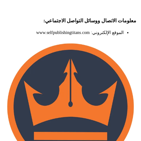
ات الاتصال ووسائل التواصل الاجتماعي:
الموقع الإلكتروني: www.selfpublishingtitans.com