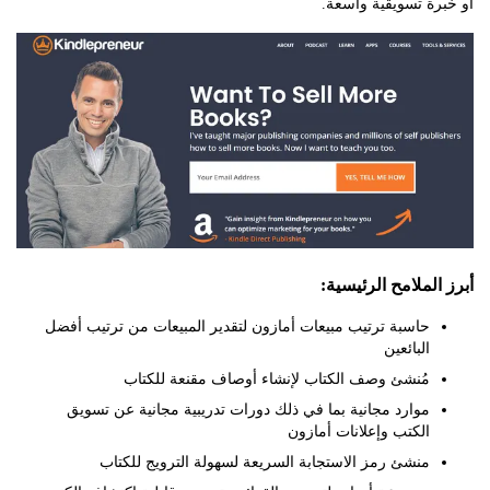
ة تسويقية واسعة.
لملامح الرئيسية:
حاسبة ترتيب مبيعات أمازون لتقدير المبيعات من ترتيب أفضل
البائعين
مُنشئ وصف الكتاب لإنشاء أوصاف مقنعة للكتاب
موارد مجانية بما في ذلك دورات تدريبية مجانية عن تسويق
الكتب وإعلانات أمازون
منشئ رمز الاستجابة السريعة لسهولة الترويج للكتاب