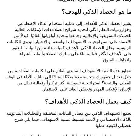
و الحصاد الذكي للهدف؟
لحصاد الذكي للأهداف إلى عملية استخدام الذكاء الاصطناعي
ميات التعلم الآلي لتحديد شرائح العملاء ذات الإمكانات العالية
ت التسويقية والإعلانية وجمعها وتحديد أولوياتها تلقائيًا. فبدلاً من
اد على استراتيجيات الاستهداف الواسعة أو الاختيار اليدوي للكلمات
ية، يحلل الحصاد الذكي للأهداف كميات هائلة من البيانات للعثور
أهداف الأكثر فعالية بناءً على سلوك العملاء وأنماط الشراء
هات السوق.
 هذه التقنية الاستهداف التقليدي القائم على الكلمات المفتاحية من
عديل جمهورك وتحسينه ديناميكيًا استنادًا إلى بيانات الأداء في الوقت
. والنتيجة؟ استراتيجية تسويقية أكثر تركيزاً وفعالية تقلل من
ق الإعلاني المهدر وتحسّن العائد على الاستثمار.
يعمل الحصاد الذكي للأهداف؟
لاستهداف الذكي بين مصادر البيانات المختلفة والتحليلات المدعومة
ء الاصطناعي والأتمتة لتبسيط عملية الاستهداف. فيما يلي شرح
 لكيفية عملها: