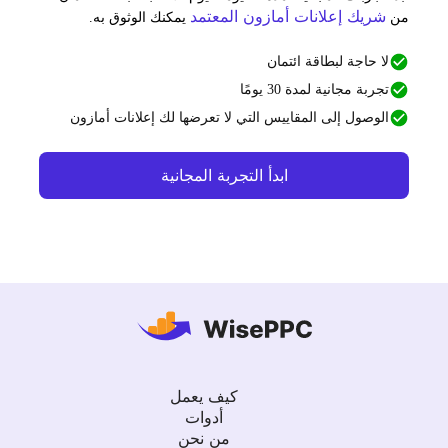
شريك إعلانات أمازون المعتمد
ن
يمكنك الوثوق به.
لا حاجة لبطاقة ائتمان
تجربة مجانية لمدة 30 يومًا
الوصول إلى المقاييس التي لا تعرضها لك إعلانات أمازون
ابدأ التجربة المجانية
كيف يعمل
أدوات
من نحن