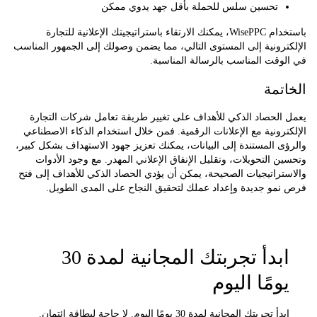
تحسين سلس للحملة بأقل جهد يدوي ممكن
باستخدام WisePPC، يمكنك الارتقاء باستراتيجيتك الإعلانية للتجارة
رونية إلى المستوى التالي، مما يضمن وصولك إلى الجمهور المناسب
قت المناسب بالرسالة المناسبة.
تمة
الحصاد الذكي للأهداف على تغيير طريقة تعامل شركات التجارة
رونية مع الإعلانات الرقمية. فمن خلال استخدام الذكاء الاصطناعي
 المستندة إلى البيانات، يمكنك تعزيز جهود الاستهداف بشكل كبير،
 التحويلات، وتقليل الإنفاق الإعلاني المهدر. مع وجود الأدوات
راتيجيات الصحيحة، يمكن أن يؤدي الحصاد الذكي للأهداف إلى فتح
مو جديدة وإعداد عملك لتحقيق النجاح على المدى الطويل.
ابدأ تجربتك المجانية لمدة 30
ومًا اليوم
ابدأ تجربتك المجانية لمدة 30 يومًا اليوم. لا حاجة لبطاقة ائتمان.