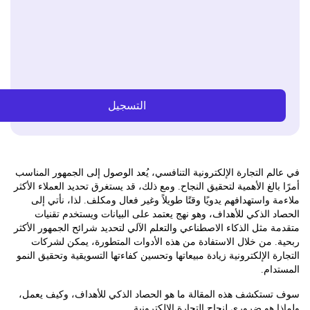
التسجيل
م التجارة الإلكترونية التنافسي، يُعد الوصول إلى الجمهور المناسب
بالغ الأهمية لتحقيق النجاح. ومع ذلك، قد يستغرق تحديد العملاء الأكثر
 واستهدافهم يدويًا وقتًا طويلاً وغير فعال ومكلف. لذا، نأتي إلى
 الذكي للأهداف، وهو نهج يعتمد على البيانات ويستخدم تقنيات
 مثل الذكاء الاصطناعي والتعلم الآلي لتحديد شرائح الجمهور الأكثر
 من خلال الاستفادة من هذه الأدوات المتطورة، يمكن لشركات
ة الإلكترونية زيادة مبيعاتها وتحسين كفاءتها التسويقية وتحقيق النمو
ام.
ستكشف هذه المقالة ما هو الحصاد الذكي للأهداف، وكيف يعمل،
 هو ضروري لنجاح التجارة الإلكترونية.