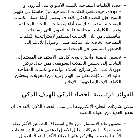
حصاد الكلمات المفتاحية
بالنسبة للأسواق مثل أمازون أو
Shopify، حيث تلعب الكلمات المفتاحية دورًا حاسمًا في ظهور
المنتج، فإن الحصاد الذكي للأهداف يتضمن أيضًا حصاد الكلمات
المفتاحية. يتضمن ذلك تتبع أداء مصطلحات البحث المختلفة
وتحديد الكلمات المفتاحية عالية التحويل التي ربما فاتت
منافسيك. من خلال التحديث المستمر لاستراتيجية الكلمات
المفتاحية الخاصة بك، يمكنك ضمان وصول إعلاناتك إلى
الجمهور المناسب في الوقت المناسب.
تحسين الحملة:
وأخيرًا، يؤدي كل هذا الاستهداف المستند إلى
البيانات إلى تحسين الحملات التسويقية. فمن خلال تركيز
جهودك على أكثر شرائح العملاء الواعدة والكلمات المفتاحية
عالية الأداء، فإنك تقلل من الهدر وتزيد من التحويلات وتحسّن
الكفاءة الإجمالية لجهودك الإعلانية.
ائد الرئيسية للحصاد الذكي للهدف الذكي
شركات التجارة الإلكترونية التي تتبنى الحصاد الذكي للأهداف أن
لعديد من الفوائد المهمة:
تحسين عائد الاستثمار:
من خلال استهداف الجماهير الأكثر صلة
فقط، يمكن للشركات تقليل الإنفاق الإعلاني على الشرائح ذات
الأداء المنخفض والتركيز على العملاء الأكثر احتمالاً للتحويل.