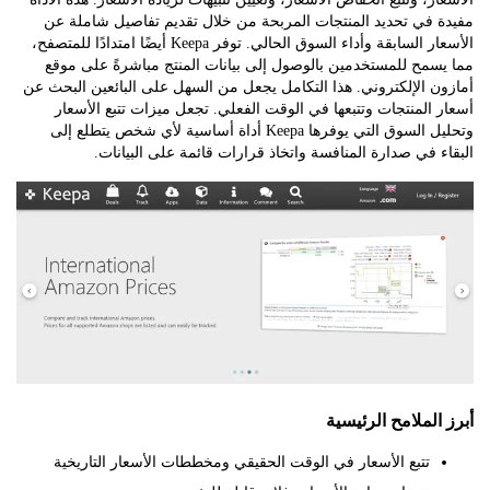
 في تحديد المنتجات المربحة من خلال تقديم تفاصيل شاملة عن
الأسعار السابقة وأداء السوق الحالي. توفر Keepa أيضًا امتدادًا للمتصفح،
مح للمستخدمين بالوصول إلى بيانات المنتج مباشرةً على موقع
 الإلكتروني. هذا التكامل يجعل من السهل على البائعين البحث عن
المنتجات وتتبعها في الوقت الفعلي. تجعل ميزات تتبع الأسعار
وتحليل السوق التي يوفرها Keepa أداة أساسية لأي شخص يتطلع إلى
 في صدارة المنافسة واتخاذ قرارات قائمة على البيانات.
الملامح الرئيسية
تتبع الأسعار في الوقت الحقيقي ومخططات الأسعار التاريخية