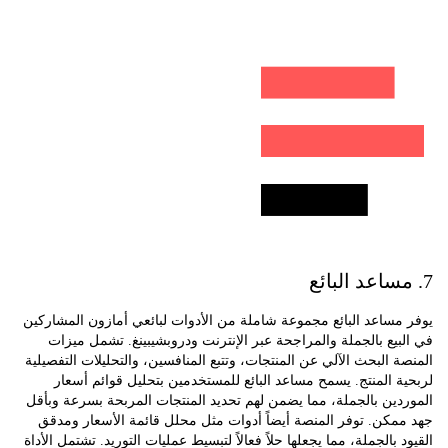
ساعد البائع مجموعة شاملة من الأدوات لبائعي أمازون المشاركين
يع بالجملة والمراجحة عبر الإنترنت ودروبشيبينغ. تشمل ميزات
 البحث الآلي عن المنتجات، وتتبع المنافسين، والتحليلات التفصيلية
 المنتج. يسمح مساعد البائع للمستخدمين بتحليل قوائم أسعار
ين بالجملة، مما يضمن لهم تحديد المنتجات المربحة بسرعة وبأقل
كن. توفر المنصة أيضاً أدوات مثل محلل قائمة الأسعار ومدقق
 بالجملة، مما يجعلها حلاً فعالاً لتبسيط عمليات التوريد. تشتمل الأداة