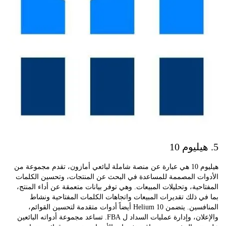
هيليوم 10 هي عبارة عن منصة شاملة لبائعي أمازون، تقدم مجموعة من
ات المصممة للمساعدة في البحث عن المنتجات، وتحسين الكلمات
حية، وتحليلات المبيعات. وهي توفر بيانات متعمقة عن أداء المنتج،
 ذلك تقديرات المبيعات واتجاهات الكلمات المفتاحية ونشاط
المنافسين. يتضمن Helium 10 أيضاً أدوات متقدمة لتحسين القوائم،
والإعلان، وإدارة عمليات السداد ل FBA. تساعد مجموعة أدواته البائعين