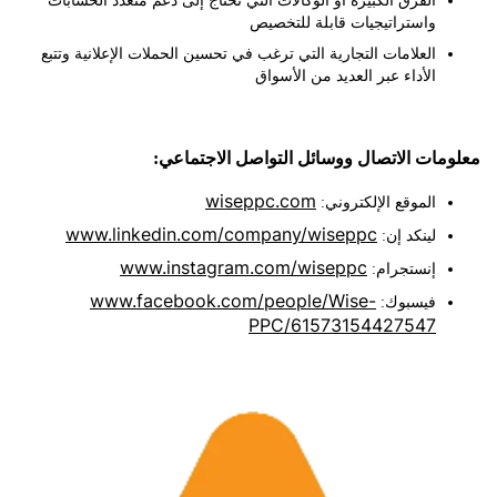
الفرق الكبيرة أو الوكالات التي تحتاج إلى دعم متعدد الحسابات
واستراتيجيات قابلة للتخصيص
العلامات التجارية التي ترغب في تحسين الحملات الإعلانية وتتبع
الأداء عبر العديد من الأسواق
ات الاتصال ووسائل التواصل الاجتماعي:
wiseppc.com
الموقع الإلكتروني:
www.linkedin.com/company/wiseppc
لينكد إن:
www.instagram.com/wiseppc
إنستجرام:
www.facebook.com/people/Wise-
فيسبوك:
PPC/61573154427547