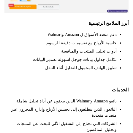
الملامح الرئيسية
دعم متعدد الأسواق ل Amazon وWalmart
حاسبة الأرباح مع تقسيمات دقيقة للرسوم
أدوات تحليل المنتجات والمنافسة
تكامل جداول بيانات جوجل لسهولة تصدير البيانات
تطبيق الهاتف المحمول للتحليل أثناء التنقل
مات
بائعو Amazon وWalmart الذين يبحثون عن أداة تحليل شاملة
البائعون الذين يتطلعون إلى تحسين الأرباح وإدارة المخزون عبر
منصات متعددة
الشركات التي تحتاج إلى التشغيل الآلي للبحث عن المنتجات
وتحليل المنافسين