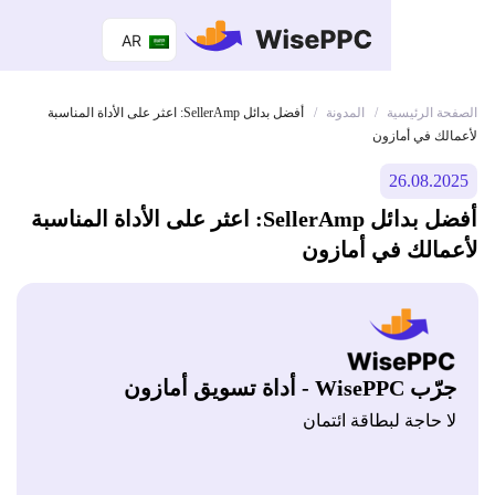
AR
 الرئيسية
المدونة
/
/
أفضل بدائل SellerAmp: اعثر على الأداة المناسبة
ك في أمازون
26.08.
أفضل بدائل SellerAmp: اعثر على الأداة المناسبة
الك في أمازون
Wis - أداة تسويق أمازون
 حاجة لبطاقة ائتمان