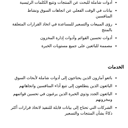
أدوات شاملة للبحث عن المنتجات وتتبع الكلمات الرئيسية
بيانات في الوقت الفعلي عن اتجاهات السوق ونشاط
المنافسين
رؤى المبيعات والتسعير للمساعدة في اتخاذ القرارات المتعلقة
بالمنتج
أدوات تحسين القوائم وأدوات إدارة المخزون
مصممة للبائعين على جميع مستويات الخبرة
مات
بائعو أمازون الذين يحتاجون إلى أدوات شاملة لأبحاث السوق
البائعون الذين يتطلعون إلى تتبع أداء المنافسين واتجاهاتهم
البائعون الجدد وذوي الخبرة الذين يرغبون في تحسين قوائمهم
ومخزونهم
الشركات التي تحتاج إلى بيانات قابلة للتنفيذ لاتخاذ قرارات أكثر
ذكاءً بشأن المنتجات والتسعير