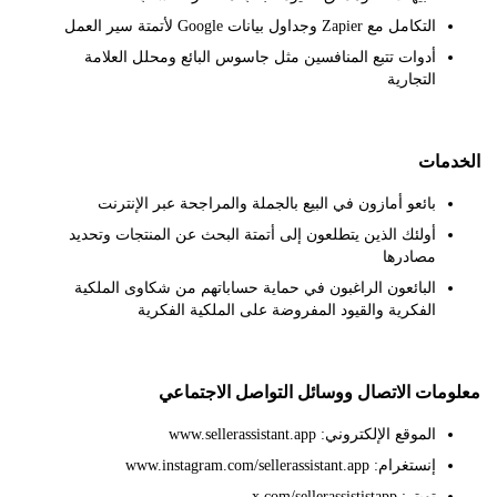
التكامل مع Zapier وجداول بيانات Google لأتمتة سير العمل
أدوات تتبع المنافسين مثل جاسوس البائع ومحلل العلامة
التجارية
مات
بائعو أمازون في البيع بالجملة والمراجحة عبر الإنترنت
أولئك الذين يتطلعون إلى أتمتة البحث عن المنتجات وتحديد
مصادرها
البائعون الراغبون في حماية حساباتهم من شكاوى الملكية
الفكرية والقيود المفروضة على الملكية الفكرية
ات الاتصال ووسائل التواصل الاجتماعي
الموقع الإلكتروني: www.sellerassistant.app
إنستغرام: www.instagram.com/sellerassistant.app
تويتر: x.com/sellerassististapp