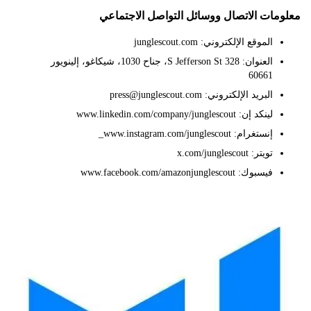
ات الاتصال ووسائل التواصل الاجتماعي
الموقع الإلكتروني: junglescout.com
العنوان: 328 S Jefferson St، جناح 1030، شيكاغو، إلينويور
60661
البريد الإلكتروني: press@junglescout.com
لينكد إن: www.linkedin.com/company/junglescout
إنستغرام: www.instagram.com/junglescout_
تويتر: x.com/junglescout
فيسبوك: www.facebook.com/amazonjunglescout