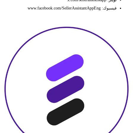
فيسبوك: www.facebook.com/SellerAssistantAppEng