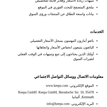
تنبيهات زيادة الأسعار وفلاتر قابلة للتخصيص
ملحق المتصفح للبحث الفوري في الموقع
بيانات واسعة النطاق عن المنتجات ورؤى السوق
مات
بائعو أمازون المهتمون بسجل الأسعار التفصيلي
البائعون يتتبعون انخفاض الأسعار واتجاهاتها
أولئك الذين يحتاجون إلى تتبع وتنبيهات في الوقت الفعلي
لتغيرات السوق
ات الاتصال ووسائل التواصل الاجتماعي
الموقع الإلكتروني: www.keepa.com
Keepa GmbH: Keepa GmbH, Berndorfer Str. 10, 95478
Kemnath, ألمانيا
البريد الإلكتروني: info@keepa.com