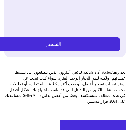
التسجيل
يعد SellerAmp أداة شائعة لبائعي أمازون الذين يتطلعون إلى تبسيط
هم، ولكنه ليس الخيار الوحيد المتاح. سواء كنت تبحث عن
يجيات تسعير أفضل، أو بحث أكثر ذكاءً عن المنتجات، أو تحليلات
 هناك الكثير من البدائل التي قد تناسب احتياجاتك بشكل أفضل.
في هذه المقالة، سنستكشف بعضًا من أفضل بدائل SellerAmp لمساعدتك
خاذ قرار مستنير.