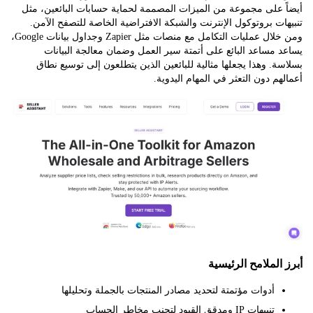
على مجموعة من الميزات المصممة لحماية حسابات البائعين، مثل
ت بروتوكول الإنترنت والشبكة الافتراضية الخاصة للتصفح الآمن.
ومن خلال عمليات التكامل مع منصات مثل Zapier وجداول بيانات Google،
مساعد البائع على أتمتة سير العمل وضمان معالجة البيانات
. وهذا يجعلها مثالية للبائعين الذين يتطلعون إلى توسيع نطاق
م دون التعثر في المهام اليدوية.
الملامح الرئيسية
أدوات مؤتمتة لتحديد مصادر المنتجات بالجملة وتحليلها
تنبيهات IP ومدقق القيود لتجنب مخاطر الحساب