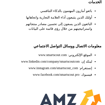
مات
بائعو أمازون المهتمون بالذكاء التنافسي
أولئك الذين يتتبعون أداء العلامة التجارية واتجاهاتها
البائعون الذين يسعون إلى تحسين مصادر منتجاتهم
واستراتيجيتهم من خلال رؤى قائمة على البيانات
ات الاتصال ووسائل التواصل الاجتماعي
الموقع الإلكتروني: www.smartscout.com
لينكد إن: www.linkedin.com/company/smartscoutcom
إنستغرام: www.instagram.com/smartscout_com
فيسبوك: www.facebook.com/smartscout.pro