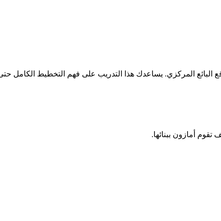
 البائع المركزي. يساعدك هذا التدريب على فهم التخطيط الكامل حتى 
 تقوم أمازون ببنائها.