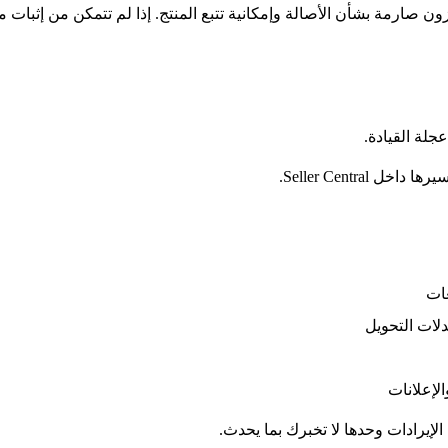
مازون صارمة بشأن الأصالة وإمكانية تتبع المنتج. إذا لم تتمكن من إث
جلة القيادة.
Seller Centra.
عات
لات التحويل
الإعلانات
الإيرادات وحدها لا تخبرك بما يحدث.