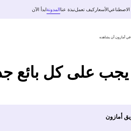
 الاصطناعي
الأسعار
كيف تعمل
نبذة عنا
المدونة
ابدأ الآن
بي يجب على كل بائع ج