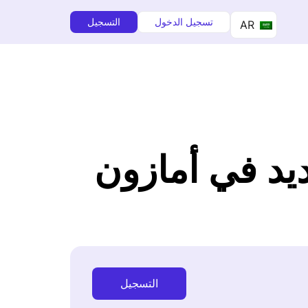
تسجيل الدخول
التسجيل
AR
ديد في أمازون
التسجيل