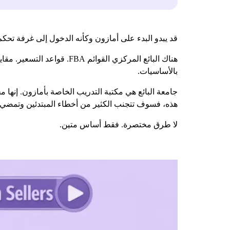
قد يبدو البدء على أمازون وكأنه الدخول إلى غرفة تحكم ب
هناك البائع المركزي القوا
بالأساسيات.
جامعة البائع هي مكتبة التدريب الخاصة بأمازون. إنها م
هذه، فسوف تتجنب الكثير من أخطاء المبتدئين وتمضي ق
لا طرق مختصرة. فقط أساس متين.