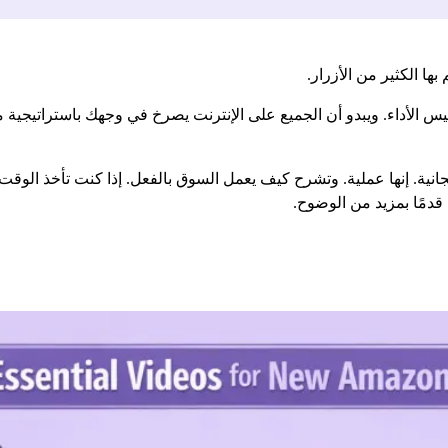
ها الكثير من الأزرار.
ئم FBA. قواعد التسعير. مقاييس الأداء. ويبدو أن الجميع على الإنترنت يصرخ في وجهك 
جانية. إنها عملية. وتشرح كيف يعمل السوق بالفعل. إذا كنت تأخذ الوقت
دمًا بمزيد من الوضوح.