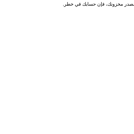
بات مصدر مخزونك، فإن حسابك في خطر.