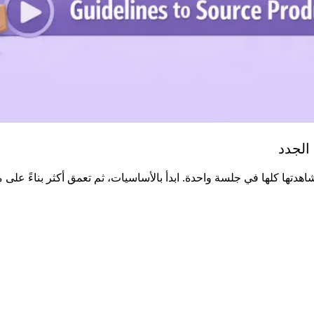
الجدد
ها كلها في جلسة واحدة. ابدأ بالأساسيات، ثم تعمق أكثر بناءً على م