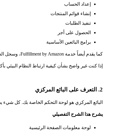
إعداد الحساب
إنشاء قوائم المنتجات
تنفيذ الطلبات
الحصول على أجر
برامج البائعين الأساسية
كما يقدم أيضاً خدمة Fulfillment by Amazon، وسجل العلامات التجارية، وصحة الحساب.
إذا كنت غير واضح بشأن كيفية ارتباط النظام البيئي بأكمل
2. التعرف على البائع المركزي
البائع المركزي هو لوحة التحكم الخاصة بك. كل شيء ي
يشرح هذا الشرح التفصيلي
لوحة معلومات الصفحة الرئيسية