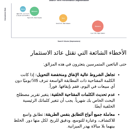
طاء الشائعة التي تقتل عائد الاستثمار
بائعين المتمرسين يتعثرون في هذه المزالق:
تجاهل الشروط عالية الإنفاق ومنخفضة التحويل:
إذا كانت
الكلمة المفتاحية ذات المطابقة الواسعة تنزف $50/يوميًا دون
أي مبيعات في اليوم، فقم بإيقافها. فوراً.
عدم تحديث الكلمات المفتاحية الخلفية:
يتغير تقرير مصطلح
البحث الخاص بك شهرياً. يجب أن تتغير كلماتك الرئيسية
الخلفية أيضًا.
معاملة جميع أنواع التطابق بنفس الطريقة:
تطابق واسع
للاكتشاف، وعبارة للتوسع، ودقيق للربح. لكل منها دور. الخلط
بينهما بلا مبالاة يهدر الميزانية.