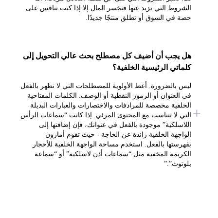
الشروط التي تزيد عنها فتخسر المال إلا إذا كنت تنافس على
حصة في السوق أو تطلق منتجًا جديدًا.
هل يجب أن أضيف كل مصطلح بحث عالي التحويل إلى
كلماتي الرئيسية الخلفية؟
ليس بالضرورة. أعط الأولوية للمصطلحات التي لا تظهر بالفعل
في العنوان أو الرموز النقطية أو الوصف. الكلمات المفتاحية
الخلفية مخصصة للمرادفات والاختصارات والعبارات البديلة
التي لا تتناسب مع المحتوى المرئي. إذا كانت “سماعات الرأس
اللاسلكية” موجودة بالفعل في عنوانك، فإن إضافتها إلى
الواجهة الخلفية زائدة عن الحاجة - حيث تقوم أمازون
بفهرستها بالفعل. استخدم مساحة الواجهة الخلفية للأحجار
الكريمة المخفية مثل “سماعات أذن لاسلكية” أو “سماعة
بلوتوث”.”