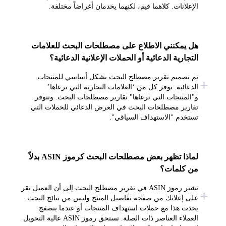
الإعلانات. كلاهما قيم، لكنهما يخدمان أغراضاً مختلفة.
هل يمكنني الاطلاع على مصطلحات البحث للعلامات
التجارية الدعائية أو الحملات الإعلانية الدعائية؟
تم تصميم تقرير مصطلح البحث بشكل أساسي للمنتجات
الدعائية. توفر كل من ‘العلامات التجارية التي ترعاها’
و"المنتجات التي ترعاها" تقارير مصطلحات البحث. وتتوفر
تقارير مصطلحات البحث في العرض الدعائي للحملات التي
تستخدم "الاستهداف السياقي".
لماذا تظهر بعض مصطلحات البحث كرموز ASIN بدلاً
من كلمات؟
تشير رموز ASIN في تقرير مصطلح البحث إلى أن العميل نقر
على إعلانك من صفحة تفاصيل المنتج وليس من نتائج البحث.
يحدث هذا مع حملات استهداف المنتجات أو عندما يتصفح
العملاء العناصر ذات الصلة. تستحق رموز ASIN عالية التحويل