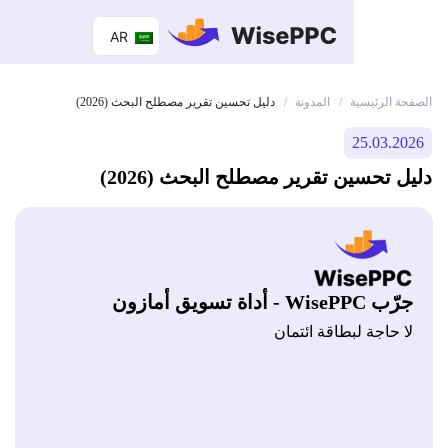
AR
 الرئيسية
المدونة
/
/
دليل تحسين تقرير مصطلح البحث (2026)
25.03.
 تحسين تقرير مصطلح البحث (2026)
Wis - أداة تسويق أمازون
 حاجة لبطاقة ائتمان