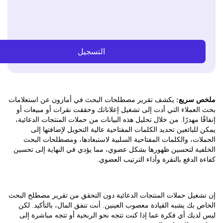
التسجيل
سريع:
يكشف تقرير مصطلحات البحث في أمازون عن استعلامات
عملاء التي أدت إلى تشغيل إعلاناتك وحققت نقرات أو مبيعات أو
ا مهدرًا. من خلال تحليل هذه البيانات من حملات المنتجات الدعائية،
لبائعين تحديد الكلمات المفتاحية عالية التحويل لإضافتها إلى
ت، والكلمات المفتاحية السلبية لاستبعادها، ومصطلحات البحث
ية لتحسين ظهورها بشكل عضوي، مما يؤدي في النهاية إلى تحسين
الدفع بالنقرة وأداء الترتيب العضوي.
غيل حملات المنتجات الدعائية دون التحقق من تقرير مصطلح البحث
بك يشبه القيادة معصوب العينين. أنت تنفق المال، بالتأكيد. لكن
يك أي فكرة عما إذا كنت تتجه نحو الربحية أو تتجه مباشرة إلى