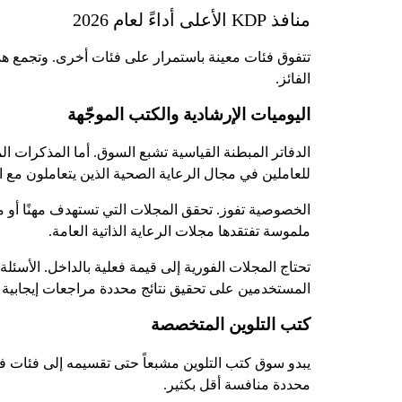
منافذ KDP الأعلى أداءً لعام 2026
تتفوق فئات معينة باستمرار على فئات أخرى. وتجمع هذه
الفائز.
اليوميات الإرشادية والكتب الموجّهة
الدفاتر المبطنة القياسية تشبع السوق. أما المذكرات ال
للعاملين في مجال الرعاية الصحية الذين يتعاملون مع ا
الخصوصية تفوز. تحقق المجلات التي تستهدف مهنًا أو مرا
ملموسة تفتقدها مجلات الرعاية الذاتية العامة.
تحتاج المجلات الفورية إلى قيمة فعلية بالداخل. الأسئل
المستخدمين على تحقيق نتائج محددة مراجعات إيجابية وت
كتب التلوين المتخصصة
يبدو سوق كتب التلوين مشبعاً حتى تقسيمه إلى فئات فرع
محددة منافسة أقل بكثير.