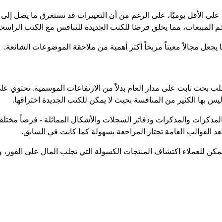
فات فئات الكتب على KDP مرة واحدة على الأقل يوميًا، على الرغم من أن التغييرات قد تس
 المبيعات، مما يخلق فرصًا للكتب الجديدة للتنافس مع الكتب الراسخة
عل مجالاً معيناً مربحاً أكثر أهمية من ملاحقة الموضوعات الشائعة.
ليس بها الكثير من المنافسة بحيث لا يمكن للكتب الجديدة اختراقها.
ذكرات والمذكرات ودفاتر السجلات والأشكال المماثلة - فرصاً مختلفة 
عد القوالب العامة تجتاز المراجعة بسهولة كما كانت في السابق.
يمكن للعملاء اكتشاف المنتجات الكسولة التي تجلب المال على الفور، 