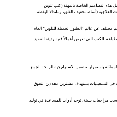
 هذه التصاميم الخاصة بالمهنة (كتب تلوين
 العلاجية (أنماط تخفيف القلق، وماندالا اليقظة
 مختلف عن عالم “الطيور الجميلة للتلوين” العام.”
. الكتب التي تعرض أعمالاً فنية رديئة التنفيذ
مماثلة باستمرار. تتضمن الاستراتيجية الرابحة الجمع
ب في التسعينيات يستهدف مشترين محددين. تتفوق
ة تكسب مراجعات سيئة. توجد أدوات للمساعدة في توليد