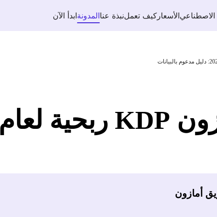
 الاصطناعي
الأسعار
كيف تعمل
نبذة عنا
المدونة
ابدأ الآن