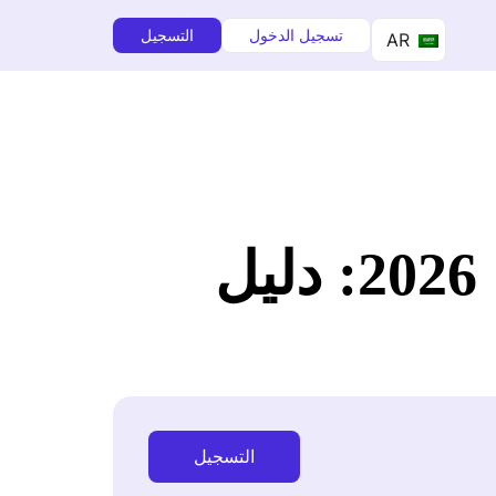
تسجيل الدخول
التسجيل
AR
أكثر مجالات أمازون KDP ربحية لعام 2026: دليل
التسجيل