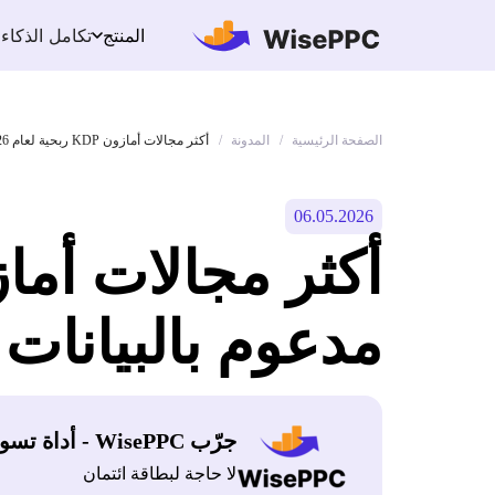
تكامل الذكاء
المنتج
الصفحة الرئيسية
المدونة
/
/
أكثر مجالات أمازون KDP ربحية لعام 2026: دليل مدعوم بالبيانات
06.05.2026
مدعوم بالبيانات
جرّب WisePPC - أداة تسويق أمازون
لا حاجة لبطاقة ائتمان