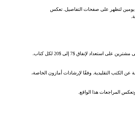
تغرق ما يصل إلى يومين لتظهر على صفحات التفاصيل. تعكس
.
تشترك المجالات المربحة في خصائص محددة. لديهم طلب بحث ثابت على مدار العام بدلاً من الارتفاعات الموسمية. تحتوي على مشترين على استعداد لإنفاق $7 إلى $20 لكل كتاب.
عن الكتب التقليدية. وفقًا لإرشادات أمازون الخاصة،
وتعكس المراجعات هذا الواقع.