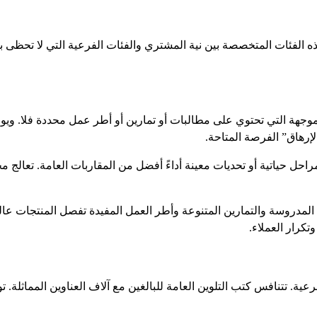
 الفئات المتخصصة بين نية المشتري والفئات الفرعية التي لا تحظى ب
موجهة التي تحتوي على مطالبات أو تمارين أو أطر عمل محددة فلا. ويوضح
لإرهاق” الفرصة المتاحة.
حل حياتية أو تحديات معينة أداءً أفضل من المقاربات العامة. تعالج مج
ة المدروسة والتمارين المتنوعة وأطر العمل المفيدة تفصل المنتجات عالي
كرار العملاء.
ية. تتنافس كتب التلوين العامة للبالغين مع آلاف العناوين المماثلة.