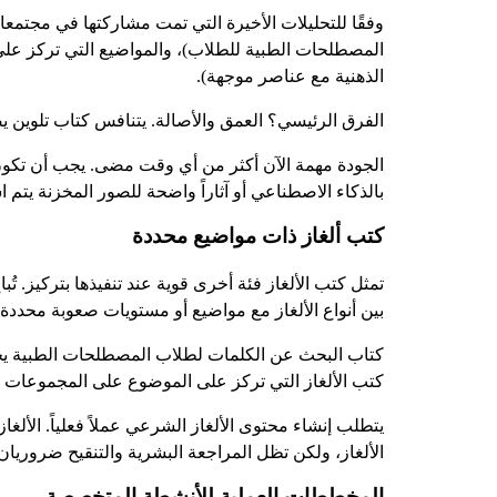
وفقًا للتحليلات الأخيرة التي تمت مشاركتها في مجتم
المصطلحات الطبية للطلاب)، والمواضيع التي تركز على ا
الذهنية مع عناصر موجهة).
الفرق الرئيسي؟ العمق والأصالة. يتنافس كتاب تلوين ي
الجودة مهمة الآن أكثر من أي وقت مضى. يجب أن تكون 
بالذكاء الاصطناعي أو آثاراً واضحة للصور المخزنة يتم
كتب ألغاز ذات مواضيع محددة
تمثل كتب الألغاز فئة أخرى قوية عند تنفيذها بتركيز. ت
بين أنواع الألغاز مع مواضيع أو مستويات صعوبة محددة.
كتاب البحث عن الكلمات لطلاب المصطلحات الطبية يخد
كتب الألغاز التي تركز على الموضوع على المجموعات ال
يتطلب إنشاء محتوى الألغاز الشرعي عملاً فعلياً. الألغ
الألغاز، ولكن تظل المراجعة البشرية والتنقيح ضروريا
المخططات العملية للأنشطة المتخصصة