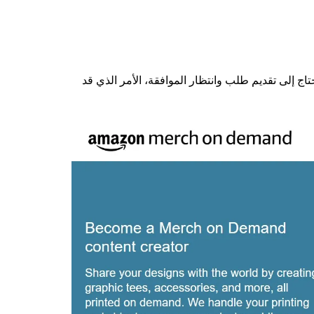
ء في تحميل القمصان. ستحتاج إلى تقديم طلب وانتظار الموافقة، الأمر الذي قد