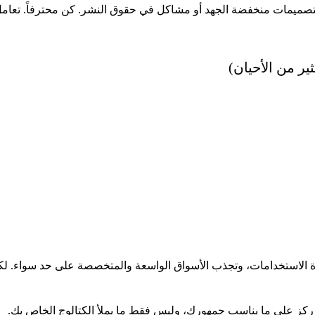
 بتصميمات منخفضة الجهد أو مشاكل في حقوق النشر. كن محترفاً. تعام
ير من الأحيان)
الاستخدامات، وتجذب الأسواق الواسعة والمتخصصة على حد سواء. لكن ل
. ركز على ما يناسب جمهورك، وليس فقط ما يملأ الكتالوج الخاص بك.