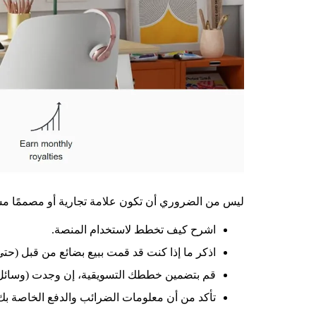
ليس من الضروري أن تكون علامة تجارية أو مصممًا مش
اشرح كيف تخطط لاستخدام المنصة.
اذكر ما إذا كنت قد قمت ببيع بضائع من قبل (حتى على Etsy أو dbubble
قم بتضمين خططك التسويقية، إن وجدت (وسائل ا
تأكد من أن معلومات الضرائب والدفع الخاصة بك