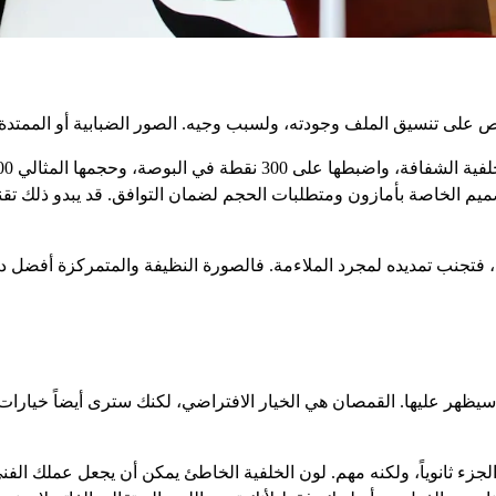
على تنسيق الملف وجودته، ولسبب وجيه. الصور الضبابية أو الممتدة 
 فتجنب تمديده لمجرد الملاءمة. فالصورة النظيفة والمتمركزة أفضل دا
سيظهر عليها. القمصان هي الخيار الافتراضي، لكنك سترى أيضاً خيارات
 الجزء ثانوياً، ولكنه مهم. لون الخلفية الخاطئ يمكن أن يجعل عملك الف