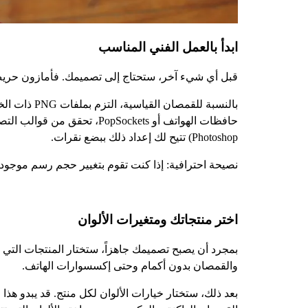
ابدأ بالعمل الفني المناسب
قبل أي شيء آخر، ستحتاج إلى تصميمك. فأمازون حريص 
Photoshop) تتيح لك إعداد ذلك ببضع نقرات.
نصيحة احترافية: إذا كنت تقوم بتغيير حجم رسم موجود،
اختر منتجاتك ومتغيرات الألوان
بمجرد أن يصبح تصميمك جاهزاً، ستختار المنتجات التي 
والقمصان بدون أكمام وحتى إكسسوارات الهاتف.
بعد ذلك، ستختار خيارات الألوان لكل منتج. قد يبدو هذا