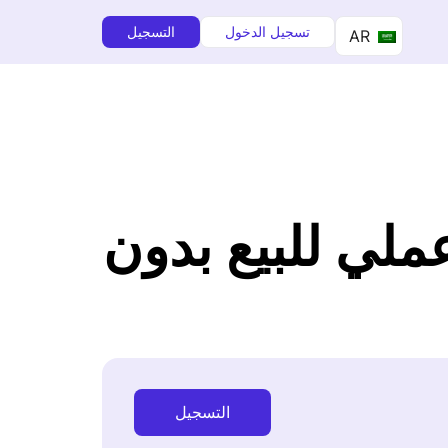
تسجيل الدخول
التسجيل
AR
Amazon M: دليل عملي للبيع بدون
التسجيل