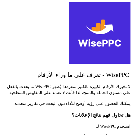
لا تخبرك الأرقام الكبيرة بالكثير بمفردها. يُظهر WisePPC ما يحدث بالفعل
توى الحملة والمنتج، لذا فأنت لا تعتمد على المقاييس السطحية.
الحصول على رؤية أوضح للأداء دون البحث في تقارير متعددة.
اول فهم نتائج الإعلانات؟
Wi لـ