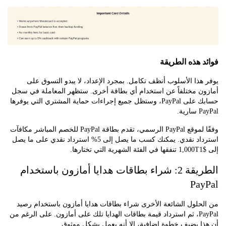
 هذه الطريقة
ذا الأسلوب أنظف تكامل. بمجرد الإعداد، لا يبدو التسوق على
ن مختلفاً عن استخدام أي بطاقة أخرى. ستظهر المعاملة في سجل
حسابك على PayPal، وستظل جميع إجراءات حماية المشتري التي يوفرها
ة.
وفقًا لموقع PayPal الرسمي، تقدم بطاقة PayPal للخصم المباشر مكافآت
استرداد نقدي. يمكنك كسب ما يصل إلى 5% استرداد نقدي على ما يصل
الطريقة 2: شراء بطاقات هدايا أمازون باستخدام
Pa
لول الشائعة الأخرى شراء بطاقات هدايا أمازون باستخدام رصيد
PayPal، ثم استرداد قيمة بطاقات الهدايا تلك على أمازون. على الرغم من
ا يضيف خطوة إضافية، إلا أنه يعمل بشكل موثوق.