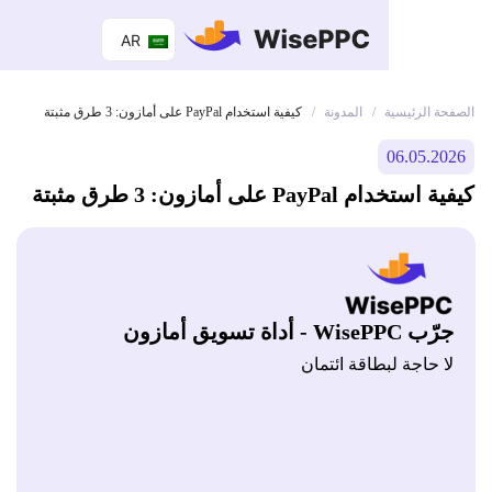
AR
 الرئيسية
المدونة
/
/
كيفية استخدام PayPal على أمازون: 3 طرق مثبتة
06.05.
ام PayPal على أمازون: 3 طرق مثبتة
Wis - أداة تسويق أمازون
 حاجة لبطاقة ائتمان