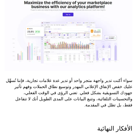
كنت تدير واجهة متجر واحد أو تدير عدة علامات تجارية، فإننا نُسهِّل
فض الإنفاق الإعلاني المهدر وتوسيع نطاق الحملات وفهم تأثير
 التسويقية بشكل فعلي. تعني الرؤى في الوقت الفعلي،
ينات التلقائية، وتتبع البيانات على المدى الطويل أنك لا تتفاعل
بل تظل في المقدمة.
ار النهائية