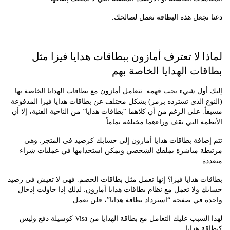
جعل هذه البطاقة تعمل لصالحك.
ا لا تعترف أمازون ببطاقات هدايا فيزا مثل
ات الهدايا الخاصة بهم
ول شيء يجب فهمه: تتعامل أمازون مع بطاقات الهدايا الخاصة بها
 الذي تسترده برمز) بشكل مختلف عن بطاقات هدايا فيزا المدفوعة
. على الرغم من أن كلاهما “بطاقات هدايا” من الناحية الفنية، إلا أن
ة التي تقف وراءهما مختلفة تماماً.
ضافة بطاقات هدايا أمازون إلى حسابك كرصيد في المتجر. وهي
ة مباشرة بملفك الشخصي ويمكن استخدامها في عمليات شراء
.
 هدايا فيزا؟ إنها تعمل مثل بطاقات الخصم. فهي لا تعيش في رصيد
ولا تعمل مع نظام بطاقات هدايا أمازون. لذلك إذا حاولت إدخال
 في صفحة “استرداد بطاقة هدايا”، فلن تعمل.
لهذا السبب عليك التعامل مع بطاقة الهدايا من Visa كوسيلة دفع وليس
 هدايا.