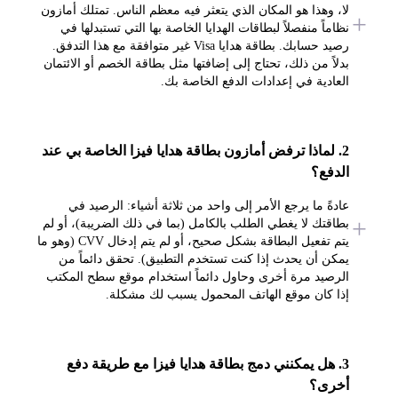
لا، وهذا هو المكان الذي يتعثر فيه معظم الناس. تمتلك أمازون
نظاماً منفصلاً لبطاقات الهدايا الخاصة بها التي تستبدلها في
رصيد حسابك. بطاقة هدايا Visa غير متوافقة مع هذا التدفق.
بدلاً من ذلك، تحتاج إلى إضافتها مثل بطاقة الخصم أو الائتمان
العادية في إعدادات الدفع الخاصة بك.
2. لماذا ترفض أمازون بطاقة هدايا فيزا الخاصة بي عند
الدفع؟
عادةً ما يرجع الأمر إلى واحد من ثلاثة أشياء: الرصيد في
بطاقتك لا يغطي الطلب بالكامل (بما في ذلك الضريبة)، أو لم
يتم تفعيل البطاقة بشكل صحيح، أو لم يتم إدخال CVV (وهو ما
يمكن أن يحدث إذا كنت تستخدم التطبيق). تحقق دائماً من
الرصيد مرة أخرى وحاول دائماً استخدام موقع سطح المكتب
إذا كان موقع الهاتف المحمول يسبب لك مشكلة.
3. هل يمكنني دمج بطاقة هدايا فيزا مع طريقة دفع
أخرى؟