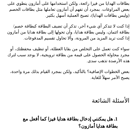
 الهدايا من فيزا رائعة، ولكن استخدامها على أمازون ينطوي على
مراوغات. بمجرد أن تفهم أن أمازون تعاملها مثل بطاقات الخصم
بطاقات الهدايا)، تصبح العملية أسهل بكثير.
ت لا تتذكر أي شيء آخر، تذكر أن تضيف البطاقة كبطاقة خصم/
ائتمان، وليس بطاقة هدايا، وأن تحولها إلى بطاقة هدايا من أمازون
ت تريد المزيد من المرونة، وألا تحاول تقسيم المدفوعات.
كنت تعمل على التخلص من بقايا العطلة، أو تنظيف محفظتك، أو
محاولة الحصول على قيمة من بطاقة ترويجية، لا يوجد سبب لترك
لأرصدة تذهب سدى.
خطوات الإضافية؟ بالتأكيد، ولكن بمجرد القيام بذلك مرة واحدة،
لأمر سهلاً للغاية.
ئلة الشائعة
1. هل يمكنني إدخال بطاقة هدايا فيزا كما أفعل مع
بطاقة هدايا أمازون؟