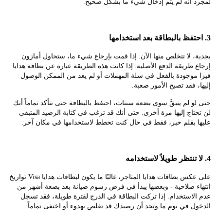
 أنه لم يتم إدخال شيء ما بشكل صحيح.
 لا تتخلص منها الآن. إذا قمت بإرجاع شيء ما، ستحاول أمازون
طريقة الدفع الأصلية. إذا كانت هذه الطريقة عبارة عن بطاقة هدايا
موجودة بالفعل في سلة المهملات أو لم يعد من الممكن الوصول
 فقد تصبح الأمور صعبة.
 لم يتبقَّ سوى بضعة سنتات، احتفظ بالبطاقة حتى تتأكد تماماً أنك
اج إليها مرة أخرى. حتى أنك قد ترغب في كتابة الرصيد المتبقي
 بقلم حبر، فقط في حال كنت تخطط لاستخدامها في مكان آخر.
على عكس بطاقات هدايا المتاجر، غالبًا ما يكون لبطاقات هدايا Visa تواريخ
ء صلاحية - وبعضها يبدأ في فرض رسوم صيانة بعد بضعة أشهر من
استخدام. إذا تركت البطاقة في الدرج لفترة طويلة، فقد تسجل
 في يوم ما وتجد أن رصيدك قد تقلص بهدوء أو اختفى تماماً.