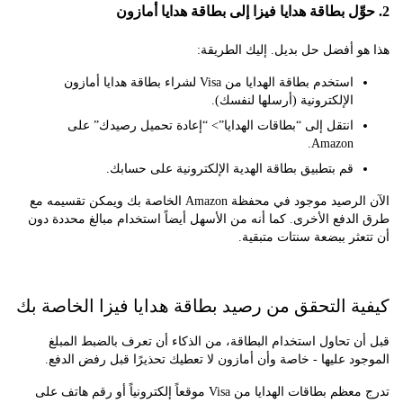
 أفضل حل بديل. إليك الطريقة:
استخدم بطاقة الهدايا من Visa لشراء بطاقة هدايا أمازون
الإلكترونية (أرسلها لنفسك).
انتقل إلى “بطاقات الهدايا”> “إعادة تحميل رصيدك” على
Amazon.
قم بتطبيق بطاقة الهدية الإلكترونية على حسابك.
الآن الرصيد موجود في محفظة Amazon الخاصة بك ويمكن تقسيمه مع
دفع الأخرى. كما أنه من الأسهل أيضاً استخدام مبالغ محددة دون
ثر ببضعة سنتات متبقية.
ة التحقق من رصيد بطاقة هدايا فيزا الخاصة بك
 تحاول استخدام البطاقة، من الذكاء أن تعرف بالضبط المبلغ
د عليها - خاصة وأن أمازون لا تعطيك تحذيرًا قبل رفض الدفع.
تدرج معظم بطاقات الهدايا من Visa موقعاً إلكترونياً أو رقم هاتف على