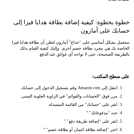
 بخطوة: كيفية إضافة بطاقة هدايا فيزا إلى
ك على أمازون
 بشكل أساسي على “خداع” أمازون لتظن أن بطاقة هدايا فيزا
ة بك هي مجرد بطاقة خصم أخرى. وإليك كيفية القيام بذلك
قة الصحيحة، حتى لا تواجه أي عوائق عند الدفع.
سطح المكتب:
انتقل إلى Amazon.com وقم بتسجيل الدخول إلى حسابك.
مرر فوق “الحسابات والقوائم” في الزاوية العلوية اليمنى.
انقر على “حسابك” من القائمة المنسدلة.
حدد “مدفوعاتك”.”
انقر على “إضافة طريقة دفع”.”
اختر “إضافة بطاقة ائتمان أو بطاقة خصم”.”