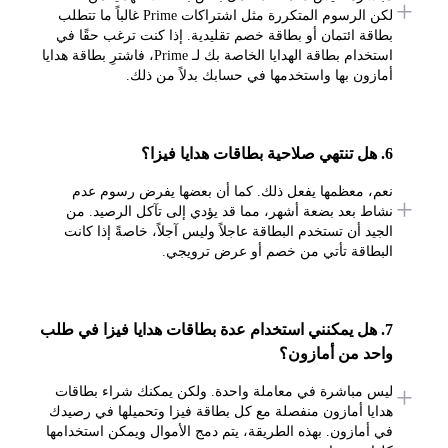
لكن الرسوم المتكررة مثل اشتراكات Prime غالباً ما تتطلب
بطاقة ائتمان أو بطاقة خصم تقليدية. إذا كنت ترغب حقًا في
استخدام بطاقة الهدايا الخاصة بك لـ Prime، فاشترِ بطاقة هدايا
أمازون بها واستخدمها في حسابك بدلاً من ذلك.
6. هل تنتهي صلاحية بطاقات هدايا فيزا؟
نعم، معظمها يفعل ذلك. كما أن بعضها يفرض رسوم عدم
نشاط بعد بضعة أشهر، مما قد يؤدي إلى تآكل الرصيد. من
الجيد أن تستخدم البطاقة عاجلاً وليس آجلاً، خاصةً إذا كانت
البطاقة تأتي من خصم أو عرض ترويجي.
7. هل يمكنني استخدام عدة بطاقات هدايا فيزا في طلب
واحد من أمازون؟
ليس مباشرة في معاملة واحدة. ولكن يمكنك شراء بطاقات
هدايا أمازون منفصلة مع كل بطاقة فيزا وتحميلها في رصيدك
في أمازون. بهذه الطريقة، يتم دمج الأموال ويمكن استخدامها