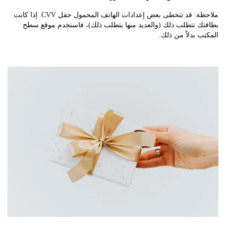
ملاحظة: قد تتخطى بعض إعدادات الهاتف المحمول حقل CVV. إذا كانت
ك تتطلب ذلك (والعديد منها يتطلب ذلك)، فاستخدم موقع سطح
 بدلاً من ذلك.