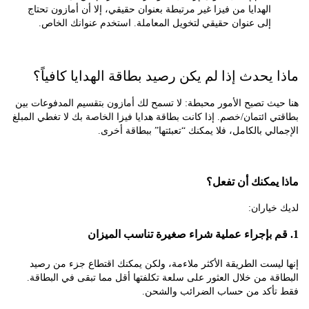
الهدايا من فيزا غير مرتبطة بعنوان حقيقي، إلا أن أمازون تحتاج
إلى عنوان حقيقي لتخويل المعاملة. استخدم عنوانك الخاص.
 يحدث إذا لم يكن رصيد بطاقة الهدايا كافياً؟
ث تصبح الأمور محبطة: لا تسمح لك أمازون بتقسيم المدفوعات بين
 ائتمان/خصم. إذا كانت بطاقة هدايا فيزا الخاصة بك لا تغطي المبلغ
لي بالكامل، فلا يمكنك “تعبئتها” ببطاقة أخرى.
يمكنك أن تفعل؟
ياران:
يست الطريقة الأكثر ملاءمة، ولكن يمكنك اقتطاع جزء من رصيد
ة من خلال العثور على سلعة تكلفتها أقل مما تبقى في البطاقة.
أكد من حساب الضرائب والشحن.