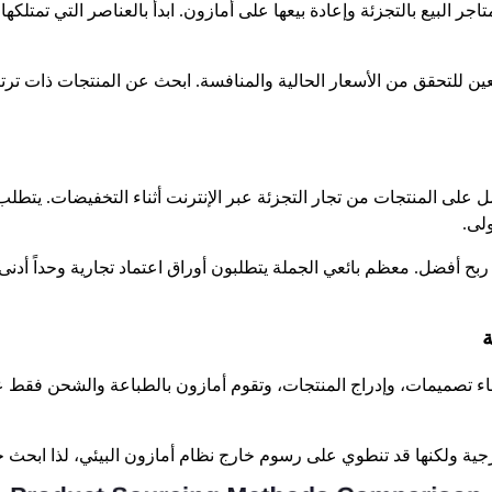
البيع بالتجزئة وإعادة بيعها على أمازون. ابدأ بالعناصر التي تمتلكها با
تخدام تطبيق Amazon المجاني للبائعين للتحقق من الأسعار الحالية والمنافسة. ابحث عن ال
 على المنتجات من تجار التجزئة عبر الإنترنت أثناء التخفيضات. يتطل
ربح أفضل. معظم بائعي الجملة يتطلبون أوراق اعتماد تجارية وحداً أدنى 
ة
ة ولكنها قد تنطوي على رسوم خارج نظام أمازون البيئي، لذا ابحث جيد