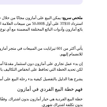
ملخص سريع:
استرداد 10$3T على أول $0
بائع أمازون وأدوات البائع المختلفة المضمنة مع أي نو
يأتي أكثر من 601 تيرابايت من المبيعات 
للانضمام إليهم.
إن بدء عمل تجاري على أمازون دون استثمار مقدمًا أم
لكن تحديد الخطة التي تحافظ على انخفاض التكاليف بال
يشرح هذا الدليل بالتفصيل كيفية بدء رحلة البيع على أم
فهم خطة البيع الفردي في أمازون
بدون تكلفة اشتراك شهري.