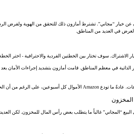
ن عن خيار “مجاني”. تشترط أمازون ذلك للتحقق من الهوية ولفرض الر
الغرض في العديد من المناطق.
ور الذاتية في معظم المناطق. قامت أمازون بتشديد إجراءات الأمان بعد 
ديدة قد تواجه فترة احتياطية في البداية.
 المخزون
 البيع “المجاني” غالباً ما يتطلب بعض رأس المال للمخزون. لكن العديد 