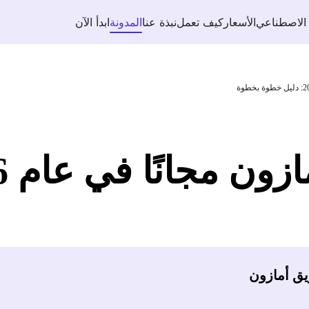
 الاصطناعي
الأسعار
كيف تعمل
نبذة عنا
المدونة
ابدأ الآن