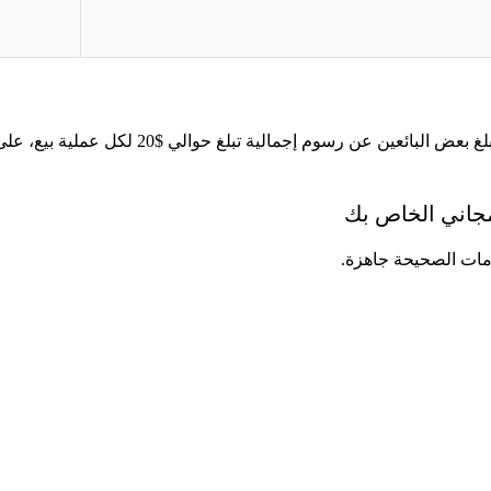
وفقًا لمناقشات المجتمع على منتديات ller Central
مجاني الخاص بك