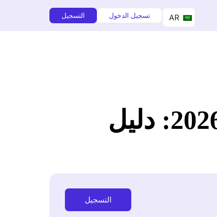
تسجيل الدخول
التسجيل
AR
كيف تبيع على أمازون مجانًا في عام 2026: دليل
التسجيل