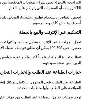
المراجحة بالتجزئة تعني شراء المنتجات المخفضة من متاجر 
الإلكترونيات أو المقتنيات التي يتراكم عليها الغبار.
افحص العناصر باس
أسرع) وهامش كافٍ بعد الرسوم.
التحكيم عبر الإنترنت والبيع بالجملة
تعمل المراجحة عبر الإنترنت بشكل مشابه، ولكنها تحصل
صغير - حتى $50-100 يمكن أن تطلق قوائمك القليلة الأولى.
تتطلب تجارة الجملة استثماراً أكبر ولكنها تقدم هوامش 
الذين أثبتوا صحة نموذجهم.
خيارات الطباعة عند الطلب والخيارات التجاري
الموافقة على الطلب ولها متطلبات محددة.
توجد عمليات تكامل للطباعة عند الطلب من جهات خارجي