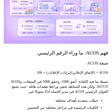
ئيسي
A
 × 100
بسيط بما فيه الكفاية. أنفق $100، وحقق $500 في المبيعات، وACOS
201T3T. ولكن هذه البساطة تخفي وراءها تعقيدات هائلة. حيث يجمع
AC في مدير الحملة أداءً متنوعًا عبر:
حملات متعددة بأهداف مختلفة
الكلمات الرئيسية في مراحل مختلفة من التحسين