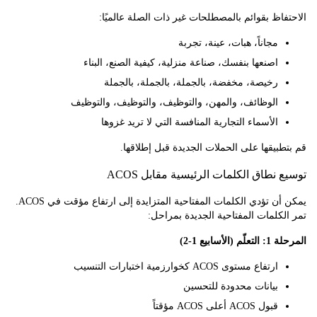
اظ بقوائم بالمصطلحات غير ذات الصلة عالميًا:
مجاناً، هبات، عينة، تجربة
اصنعها بنفسك، صناعة منزلية، كيفية الصنع، البناء
رخيصة، مخفضة، بالجملة، بالجملة، بالجملة
الوظائف، والمهن، والتوظيف، والتوظيف، والتوظيف
الأسماء التجارية المنافسة التي لا تريد غزوها
بيقها على الحملات الجديدة قبل إطلاقها.
نطاق الكلمات الرئيسية مقابل ACOS
يمكن أن تؤدي الكلمات المفتاحية المتزايدة إلى ارتفاع مؤقت في ACOS.
كلمات المفتاحية الجديدة بمراحل:
أسابيع 1-2)
ارتفاع مستوى ACOS كخوارزمية اختبارات التنسيب
بيانات محدودة للتحسين
قبول ACOS أعلى ACOS مؤقتاً