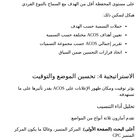
ستوى المحفظة أقل من الهدف مع السماح بالتنوع الفردي.
لتمكين ذلك:
حملات التسمية حسب الهدف
تعيين أهداف ACOS مختلفة حسب التسمية
تقرير إجمالي ACOS حسب مجموعة التسميات
اتخاذ قرارات التحسين ضمن السياق
 4: تحسين الموضع والتوقيت
يؤثر توقيت ومكان ظهور الإعلانات على ACOS بقدر تأثيرها على ما
فه.
 أداء التنسيب
مازون ثلاثة أنواع من المواضع:
لبحث (الصفحة الأولى)
: المركز المتميز، وغالبًا ما يكون المركز
CPC