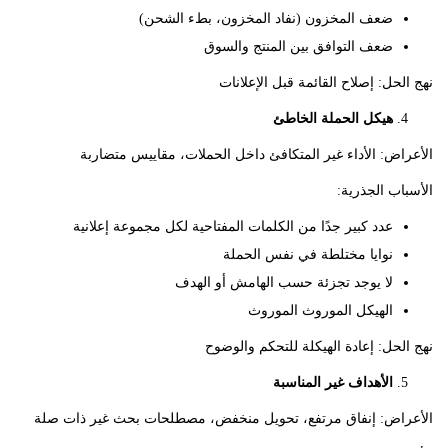
ضعف المخزون (نفاد المخزون، بطء الشحن)
ضعف التوافق بين المنتج والسوق
حل: إصلاح القائمة قبل الإعلانات
هيكل الحملة الخاطئ
ض: الأداء غير المتكافئ داخل الحملات، مقاييس متضاربة
ب الجذرية:
عدد كبير جدًا من الكلمات المفتاحية لكل مجموعة إعلانية
نوايا مختلطة في نفس الحملة
لا يوجد تجزئة حسب الهامش أو الهدف
الهيكل الموروث الموروث
حل: إعادة الهيكلة للتحكم والوضوح
الأهداف غير المناسبة
اض: إنفاق مرتفع، تحويل منخفض، مصطلحات بحث غير ذات صلة