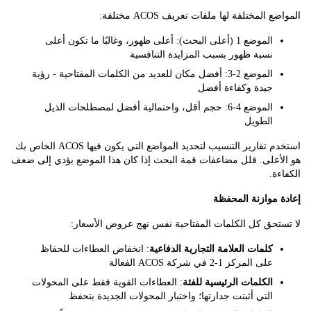
المختلفة لها ملفات تعريف ACOS مختلفة:
الموضع 1 (أعلى البحث): أعلى ظهور، وغالبًا ما تكون أعلى
نسبة ظهور بسبب المزايدة التنافسية
الموضع 2-3: أفضل مكان للعديد من الكلمات المفتاحية - رؤية
جيدة وكفاءة أفضل
الموضع 4-6: حجم أقل، واحتمالية أفضل لمصطلحات الذيل
الطويل
استخدم تقارير التنسيب لتحديد المواضع التي يكون فيها ACOS الخاص بك
أعلى. قلل مضاعفات قمة البحث إذا كان هذا الموضع يؤدي إلى ضعف
ة.
موازنة المحفظة
تحق كل الكلمات المفتاحية نفس نهج عروض الأسعار:
كلمات العلامة التجارية الدفاعية
: انخفاض العطاءات للحفاظ
على المركز 1-2 في شركة ACOS الفعالة
الكلمات الرئيسية للفئة
: العطاءات القوية فقط على المحولات
التي أثبتت جدارتها؛ واختبار المحولات الجديدة بتحفظ