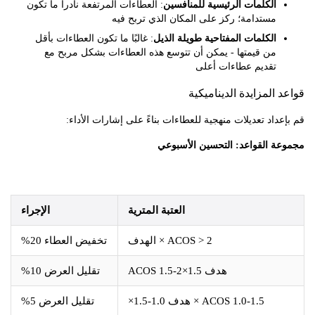
الكلمات الرئيسية للمنافسين
: العطاءات المرتفعة نادراً ما تكون
مستدامة؛ ركز على المكان الذي تربح فيه
الكلمات المفتاحية طويلة الذيل
: غالبًا ما تكون العطاءات بأقل
من قيمتها - يمكن أن تتوسع هذه العطاءات بشكل مربح مع
تقديم عطاءات أعلى
المزايدة الديناميكية
داد تعديلات منهجية للعطاءات بناءً على إشارات الأداء:
ة القواعد: التحسين الأسبوعي
العتبة المترية
الإجراء
ACOS > 2 × الهدف
تخفيض العطاء 20%
هدف ACOS 1.5-2×1.5
تقليل العرض 10%
ACOS 1.0-1.5 × هدف 1.0-1.5×
تقليل العرض 5%