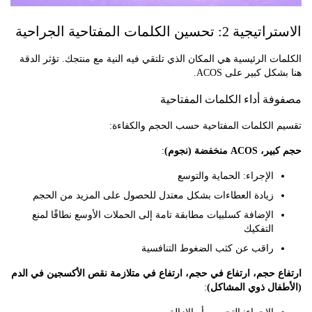
 تحسين الكلمات المفتاحية الجراحية
ت الرئيسية هي المكان الذي تلتقي فيه النية مع منتجك. تؤثر الدقة
ل كبير على ACOS.
ة أداء الكلمات المفتاحية
 الكلمات المفتاحية حسب الحجم والكفاءة:
منخفضة (نجوم)
:
الإجراء: الحماية والتوسع
زيادة العطاءات بشكل معتدل للحصول على المزيد من الحجم
الإضافة كسلبيات مطابقة تامة إلى الحملات الأوسع نطاقًا لمنع
التفكيك
راقب عن كثب الضغوط التنافسية
ع حجم، ارتفاع في حجم، ارتفاع في متلازمة نقص الأكسجين في الدم
فال ذوي المشاكل)
: