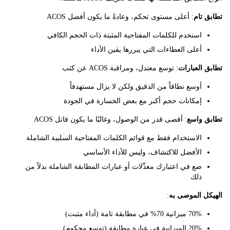
تام
: أعلى مستوى تحكم، وعادةً ما يكون أفضل ACOS
استخدم للكلمات المفتاحية المثبتة ذات الحجم الكافي
أعلى العطاءات التي يبررها يقين الأداء
العبارات
: توسع معتدل، ومراقبة ACOS عن كثب
أوسع نطاقاً من الدقيق ولكن لا يزال مستهدفاً
إمكانات حجم أكبر مع بعض الخسارة في الجودة
 واسع
: أقصى قدر من الوصول، وغالبًا ما يكون قاتل ACOS
الاستخدام فقط مع قوائم الكلمات المفتاحية السلبية الشاملة
الأفضل للاكتشاف، وليس للأداء الأساسي
ضع في اعتبارك معدِّلات أو عبارات المطابقة الشاملة بدلاً من
ذلك
ل الموصى به
:
70% ميزانية 70% في مطابقة تامة (أداء مثبت)
20% الميزانية في عبارة مطابقة (توسع محكوم)