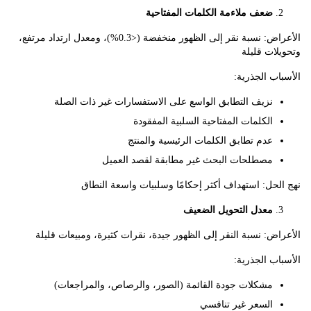
ضعف ملاءمة الكلمات المفتاحية
الأعراض: نسبة نقر إلى الظهور منخفضة (<0.3%)، ومعدل ارتداد مرتفع،
ات قليلة
ب الجذرية:
نزيف التطابق الواسع على الاستفسارات غير ذات الصلة
الكلمات المفتاحية السلبية المفقودة
عدم تطابق الكلمات الرئيسية والمنتج
مصطلحات البحث غير مطابقة لقصد العميل
حل: استهداف أكثر إحكامًا وسلبيات واسعة النطاق
معدل التحويل الضعيف
ض: نسبة النقر إلى الظهور جيدة، نقرات كثيرة، ومبيعات قليلة
ب الجذرية:
مشكلات جودة القائمة (الصور، والرصاص، والمراجعات)
السعر غير تنافسي