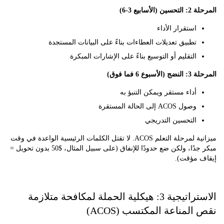
أسابيع 3-6)
استقرار الأداء
تطبيق تعديلات العطاءات بناءً على البيانات المستجدة
التقليم أو التوسيع بناءً على الإشارات المبكرة
ع 6 فما فوق)
أداء مستقر ويمكن التنبؤ به
وصول ACOS إلى الحالة المستقرة
التحسين التدريجي
ميزانية لمرحلة التعلم ACOS. لا تقتل الكلمات الرئيسية الواعدة في وقت
مبكر جدًا، ولكن ضع حدودًا للإنفاق (على سبيل المثال، $50 بدون تحويل =
 مؤقت).
الاستراتيجية 3: هيكلية الحملة لمكافحة متلازمة
لمناعة المكتسب (ACOS)