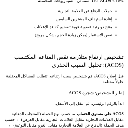
ACOS <
: أداء استثنائي. السيناريوهات المحتملة:
حملات الدفاع عن العلامة التجارية
إعادة استهداف المشترين السابقين
منتج ذو رتبة عضوية قوية تضخيم كفاءة الإعلانات
نقص الاستثمار (يمكن زيادة الحجم بشكل مربح)
ص ارتفاع متلازمة نقص المناعة المكتسب
قبل إصلاح ACOS، قم بتشخيص سبب ارتفاعه. تتطلب المشاكل المختلفة
 مختلفة.
التشخيص: شجرة ACOS
الرقم الرئيسي، ثم انتقل إلى الأسفل:
ساب
← حسب نوع الحملة (المنتجات الدعائية
العلامات التجارية مقابل العلامات التجارية مقابل العرض) ← حسب
حملة (الدفاع عن العلامة التجارية مقابل الغزو مقابل التوعية) ←