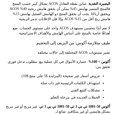
ة النقدية
: تتباين نقطة التعادل ACOS بشكل كبير حسب المنتج.
فالمنتج المتميز بهامش 45% يمكن أن يحقق هامش ربحية 40% ACOS
ويحقق أرباحًا. يجب أن يحقق المنتج ذو الهامش الضئيل بهامش 15%
15% ACOS وإلا فإن الإعلانات تدمر الربحية.
لا تقم أبدًا بتحسين مستهدف ACOS واحد على مستوى الحساب. ضع
ا خاصة بالمنتج على أساس الهامش والأهداف الاستراتيجية.
تلازمة أكوس: من النزيف إلى التحجيم
A المختلفة إلى حالات مختلفة:
100%
: خسارة الأموال في كل عملية بيع. مطلوب تدخل فوري.
من:
عروض أسعار غير صحيحة (المزايدة $5 على منتج $10)
استهداف الكلمات الرئيسية غير ذات صلة
مشكلات التتبع الفني
الحملات الجديدة في مرحلة التعلم
بي 3 تي
: غير مربح أو غير مربح
هامشي أو غير متكافئ. شائع لـ: