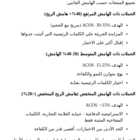
 المنتجات حسب الهامش الجانبي:
ذات الهامش المرتفع (40%+ هامش الربح)
:
الهدف ACOS: 30-35% (مربح مع الحجم)
المزايدة الجريئة على الكلمات الرئيسية التي أثبتت جدواها
إقبال أكبر على الاختبار
ذات الهامش المتوسط (20-40% الهامش)
:
الهدف ACOS: 15-25%
نهج متوازن للنمو والكفاءة
اختيار الكلمات الرئيسية بعناية
ت ذات الهامش المنخفض (هامش الربح المنخفض (<20%)
:
الهدف ACOS: <15%
الاستراتيجية الدفاعية - حماية العلامة التجارية، الكلمات
المفتاحية المثبتة فقط
الحد الأدنى من الاختبارات، أقصى قدر من الكفاءة